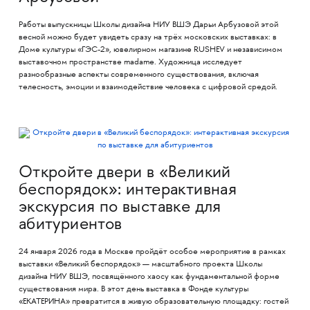
Работы выпускницы Школы дизайна НИУ ВШЭ Дарьи Арбузовой этой
весной можно будет увидеть сразу на трёх московских выставках: в
Доме культуры «ГЭС-2», ювелирном магазине RUSHEV и независимом
выставочном пространстве madame. Художница исследует
разнообразные аспекты современного существования, включая
телесность, эмоции и взаимодействие человека с цифровой средой.
Откройте двери в «Великий
беспорядок»: интерактивная
экскурсия по выставке для
абитуриентов
24 января 2026 года в Москве пройдёт особое мероприятие в рамках
выставки «Великий беспорядок» — масштабного проекта Школы
дизайна НИУ ВШЭ, посвящённого хаосу как фундаментальной форме
существования мира. В этот день выставка в Фонде культуры
«ЕКАТЕРИНА» превратится в живую образовательную площадку: гостей