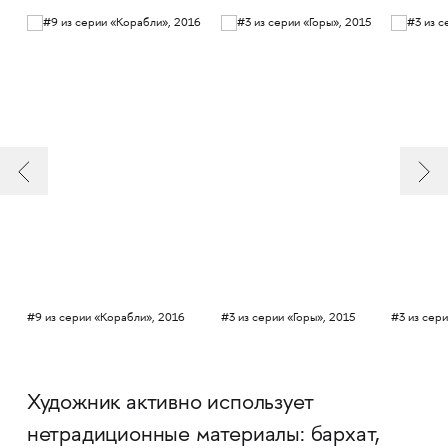
#9 из серии «Корабли», 2016
#3 из серии «Горы», 2015
#3 из сер
Художник активно использует
нетрадиционные материалы: бархат,