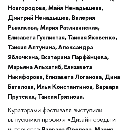
Новгородова, Майя Ненадышева,
Дмитрий Ненадышев, Валерия
Рыжикова, Мария Разливинская,
Елизавета Гуслистая, Таисия Яковенко,
Таисия Алтунина, Александра
Яблочкина, Екатерина Парфёнцева,
Марьяна Альхатиб, Елизавета
Никифорова, Елизавета Логанова, Дина
Баталова, Илья Константинов, Варвара
Прутских, Таисия Грязнова.
Кураторами фестиваля выступили
выпускники профиля «Дизайн среды и
Варвара Фролова, Мария