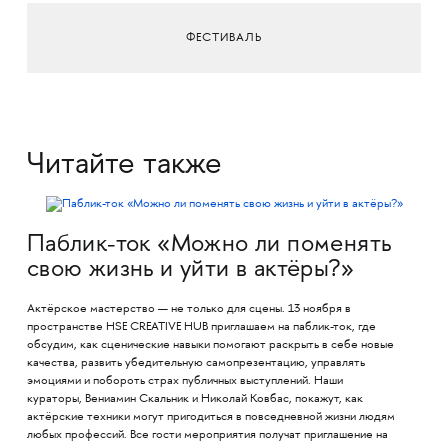
ФЕСТИВАЛЬ
Читайте также
Паблик-ток «Можно ли поменять
свою жизнь и уйти в актёры?»
Актёрское мастерство — не только для сцены. 13 ноября в
пространстве HSE CREATIVE HUB приглашаем на паблик-ток, где
обсудим, как сценические навыки помогают раскрыть в себе новые
качества, развить убедительную самопрезентацию, управлять
эмоциями и побороть страх публичных выступлений. Наши
кураторы, Вениамин Скальник и Николай Ковбас, покажут, как
актёрские техники могут пригодиться в повседневной жизни людям
любых профессий. Все гости мероприятия получат приглашение на