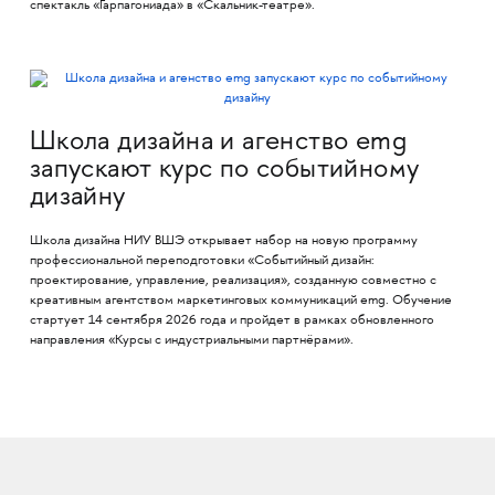
спектакль «Гарпагониада» в «Скальник-театре».
Школа дизайна и агенство emg
запускают курс по событийному
дизайну
Школа дизайна НИУ ВШЭ открывает набор на новую программу
профессиональной переподготовки «Событийный дизайн:
проектирование, управление, реализация», созданную совместно с
креативным агентством маркетинговых коммуникаций emg. Обучение
стартует 14 сентября 2026 года и пройдет в рамках обновленного
направления «Курсы с индустриальными партнёрами».