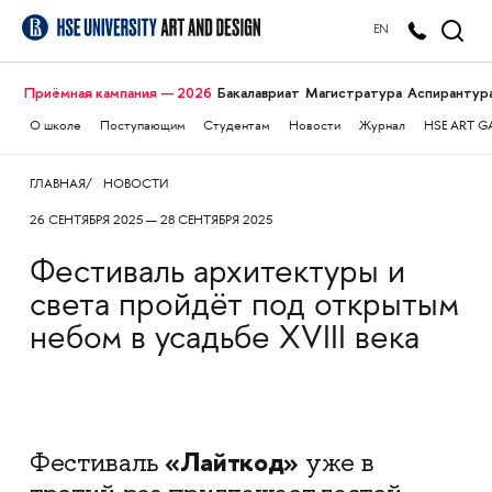
EN
Приёмная кампания — 2026
Бакалавриат
Магистратура
Аспирантур
О школе
Поступающим
Студентам
Новости
Журнал
HSE ART G
ГЛАВНАЯ
НОВОСТИ
26 СЕНТЯБРЯ 2025 — 28 СЕНТЯБРЯ 2025
Фестиваль архитектуры и
света пройдёт под открытым
небом в усадьбе XVIII века
«Лайткод»
Фестиваль
уже в