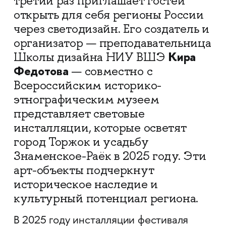
третий раз приглашает гостей
открыть для себя регионы России
через светодизайн. Его создатель и
организатор — преподавательница
Кира
Школы дизайна НИУ ВШЭ
Федотова
— совместно с
Всероссийским историко-
этнографическим музеем
представляет световые
инсталляции, которые осветят
город Торжок и усадьбу
Знаменское-Раёк в 2025 году. Эти
арт-объекты подчеркнут
историческое наследие и
культурный потенциал региона.
В 2025 году инсталляции фестиваля