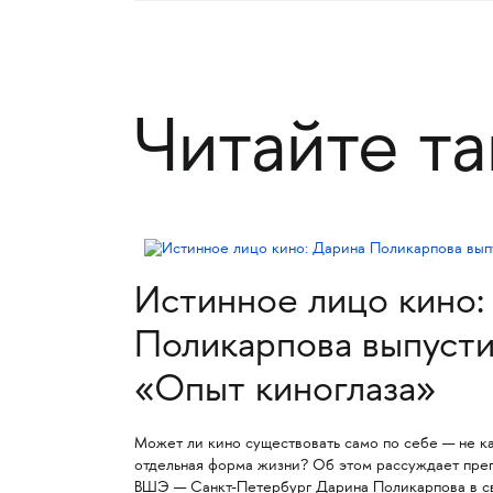
Читайте т
Истинное лицо кино:
Поликарпова выпусти
«Опыт киноглаза»
Может ли кино существовать само по себе — не ка
отдельная форма жизни? Об этом рассуждает пр
ВШЭ — Санкт-Петербург Дарина Поликарпова в с