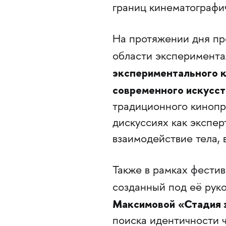
границ кинематографич
На протяжении дня пр
области эксперимента
экспериментального к
современного искусст
традиционного кинопр
дискуссиях как экспер
взаимодействие тела, 
Также в рамках фестив
созданный под её рук
Максимовой
«Стадия 
поиска идентичности ч