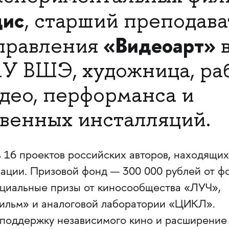
цис
, старший преподава
«Видеоарт»
правления
в
У ВШЭ, художница, ра
идео, перформанса и
венных инсталляций.
 16 проектов российских авторов, находящих
зации. Призовой фонд — 300 000 рублей от ф
ециальные призы от киносообщества «ЛУЧ»,
ильм» и аналоговой лаборатории «ЦИКЛ».
 поддержку независимого кино и расширение