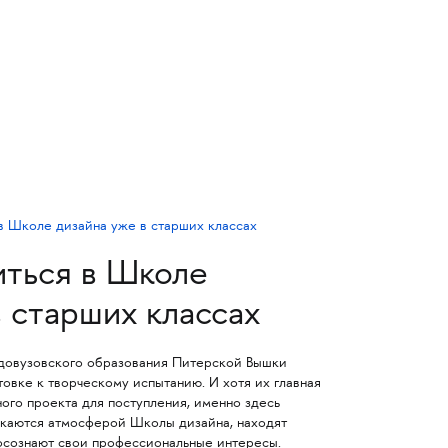
иться в Школе
в старших классах
е довузовского образования Питерской Вышки
товке к творческому испытанию. И хотя их главная
ого проекта для поступления, именно здесь
каются атмосферой Школы дизайна, находят
 осознают свои профессиональные интересы.