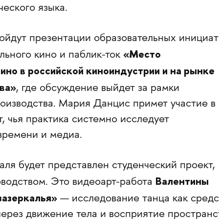
еского языка.
ойдут презентации образовательных инициат
«Место
льного кино и паблик-ток
ино в российской киноиндустрии и на рынке
ва»
, где обсуждение выйдет за рамки
оизводства. Мария Данцис примет участие в 
т, чья практика системно исследует
времени и медиа.
аля будет представлен студенческий проект,
Валентины
оводством. Это видеоарт-работа
зазеркалья»
— исследование танца как средс
ерез движение тела и восприятие пространс