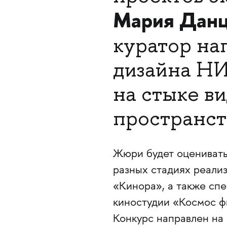
Мария Дан
куратор на
дизайна НИ
на стыке в
пространст
Жюри будет оценивать
разных стадиях реали
«Кинора», а также сп
киностудии «Космос ф
Конкурс направлен на