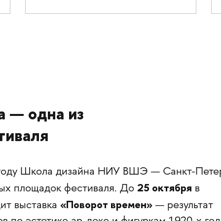
 — одна из
тиваля
 году Школа дизайна НИУ ВШЭ — Санкт-Пете
25 октября
вых площадок фестиваля. До
в
«Поворот времен»
ит выставка
— результат