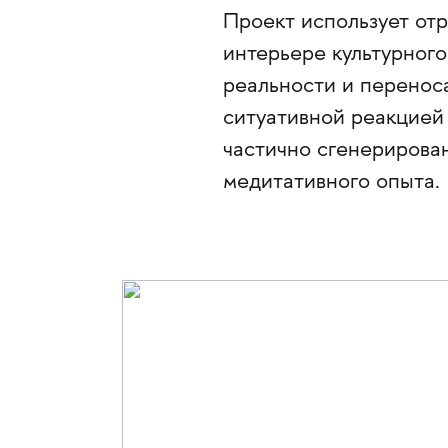
Проект использует от
интерьере культурного
реальности и переноса
ситуативной реакцией 
частично сгенерирова
медитативного опыта.