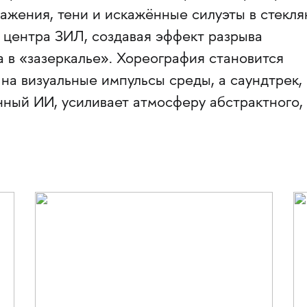
ражения, тени и искажённые силуэты в стекл
 центра ЗИЛ, создавая эффект разрыва
 в «зазеркалье». Хореография становится
на визуальные импульсы среды, а саундтрек,
нный ИИ, усиливает атмосферу абстрактного,