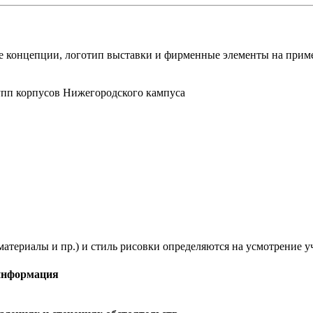
е концепции, логотип выставки и фирменные элементы на прим
упп корпусов Нижегородского кампуса
атериалы и пр.) и стиль рисовки определяются на усмотрение у
 информация