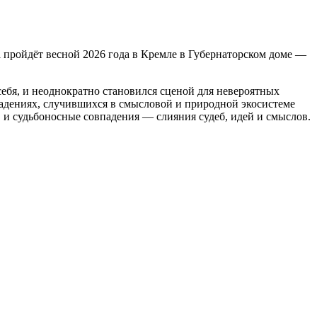
пройдёт весной 2026 года в Кремле в Губернаторском доме —
бя, и неоднократно становился сценой для невероятных
падениях, случившихся в смысловой и природной экосистеме
в и судьбоносные совпадения — слияния судеб, идей и смыслов.