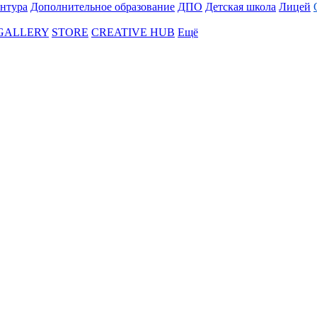
нтура
Дополнительное образование
ДПО
Детская школа
Лицей
 GALLERY
STORE
CREATIVE HUB
Ещё