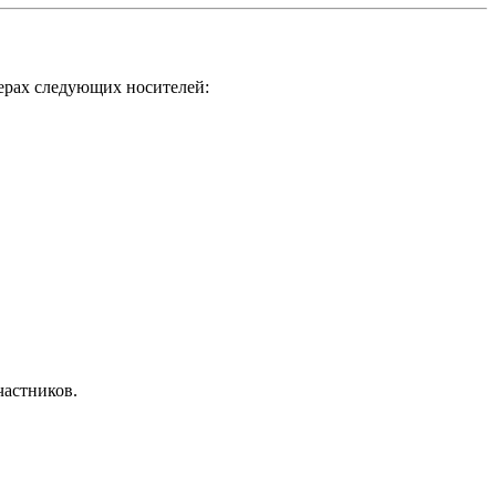
ерах следующих носителей:
частников.