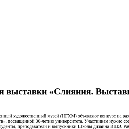
я выставки «Слияния. Выставк
ый художественный музей (НГХМ) объявляют конкурс на разр
в»,
посвящённой 30-летию университета. Участникам нужно соз
 студенты, преподаватели и выпускники Школы дизайна ВШЭ. Р