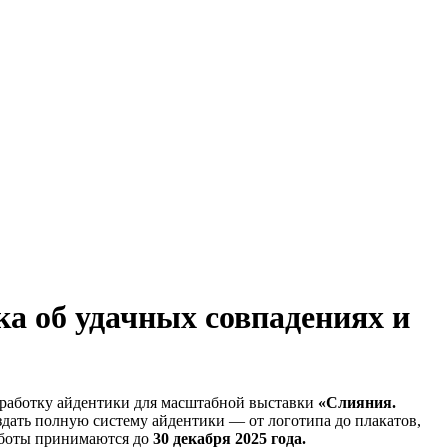
а об удачных совпадениях и
аботку айдентики для масштабной выставки
«Слияния.
дать полную систему айдентики — от логотипа до плакатов,
аботы принимаются до
30 декабря 2025 года.