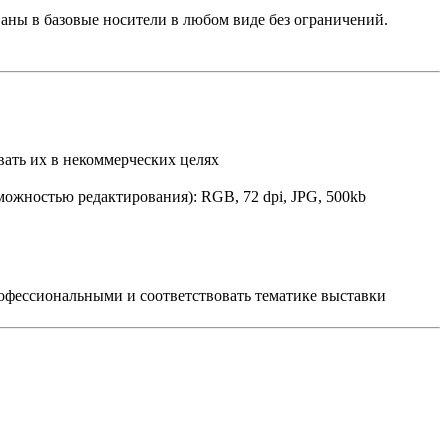
 в базовые носители в любом виде без ограничений.
вать их в некоммерческих целях
ожностью редактирования): RGB, 72 dpi, JPG, 500kb
рофессиональными и соответствовать тематике выставки