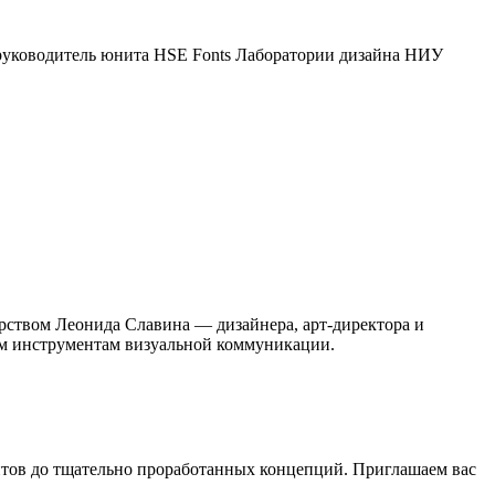
ководитель юнита HSE Fonts Лаборатории дизайна НИУ
ством Леонида Славина — дизайнера, арт-директора и
ым инструментам визуальной коммуникации.
нтов до тщательно проработанных концепций. Приглашаем вас