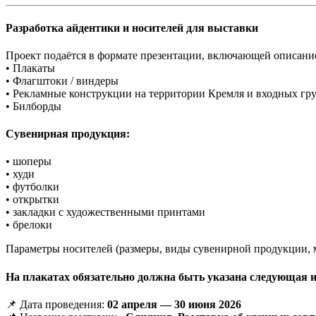
Разработка айдентики и носителей для выставки
Проект подаётся в формате презентации, включающей описани
• Плакаты
• Флагштоки / виндеры
• Рекламные конструкции на территории Кремля и входных гр
• Билборды
Сувенирная продукция:
• шоперы
• худи
• футболки
• открытки
• закладки с художественными принтами
• брелоки
Параметры носителей (размеры, виды сувенирной продукции, м
На плакатах обязательно должна быть указана следующая
📌 Дата проведения:
02 апреля — 30 июня 2026