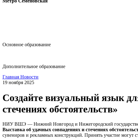
Метро Семёновская
design@hse.ru
Основное образование
dop-design@hse.ru
Дополнительное образование
Главная
Новости
19 ноября 2025
Создайте визуальный язык дл
стечениях обстоятельств»
НИУ ВШЭ — Нижний Новгород и Нижегородский государственн
Выставка об удачных совпадениях и стечениях обстоятельст
сувениров и рекламных конструкций. Принять участие могут