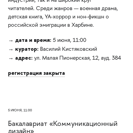
индустрии, так и на широкий круг
читателей. Среди жанров — военная драма,
детская книга, YA-хоррор и нон-фикшн о
российской эмиграции в Харбине.
дата и время:
→
5 июня, 11:00
куратор:
→
Василий Кистяковский
адрес:
→
ул. Малая Пионерская, 12, ауд. 384
регистрация закрыта
5 ИЮНЯ, 11:00
Бакалавриат «Коммуникационный
дизайн»