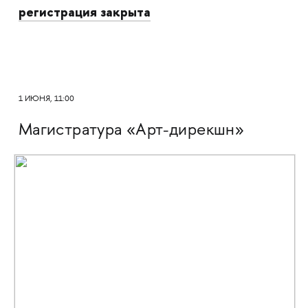
регистрация закрыта
1 ИЮНЯ, 11:00
Магистратура «Арт-дирекшн»