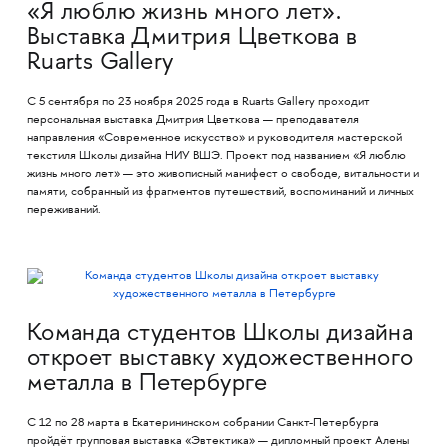
«Я люблю жизнь много лет».
Выставка Дмитрия Цветкова в
Ruarts Gallery
С 5 сентября по 23 ноября 2025 года в Ruarts Gallery проходит
персональная выставка Дмитрия Цветкова — преподавателя
направления «Современное искусство» и руководителя мастерской
текстиля Школы дизайна НИУ ВШЭ. Проект под названием «Я люблю
жизнь много лет» — это живописный манифест о свободе, витальности и
памяти, собранный из фрагментов путешествий, воспоминаний и личных
переживаний.
Команда студентов Школы дизайна
откроет выставку художественного
металла в Петербурге
С 12 по 28 марта в Екатерининском собрании Санкт-Петербурга
пройдёт групповая выставка «Эвтектика» — дипломный проект Алены