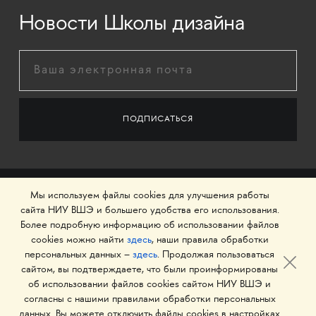
Новости Школы дизайна
Мы используем файлы cookies для улучшения работы
сайта НИУ ВШЭ и большего удобства его использования.
Более подробную информацию об использовании файлов
cookies можно найти
здесь
, наши правила обработки
персональных данных –
здесь
. Продолжая пользоваться
сайтом, вы подтверждаете, что были проинформированы
об использовании файлов cookies сайтом НИУ ВШЭ и
© 1993–2026 Национальный исследовательский
согласны с нашими правилами обработки персональных
университет «Высшая школа экономики»
данных. Вы можете отключить файлы cookies в настройках