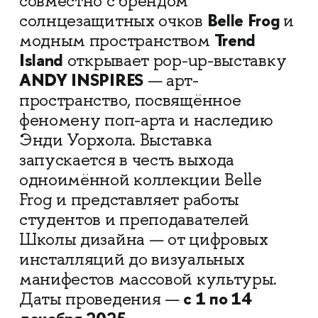
совместно с брендом
Belle Frog
солнцезащитных очков
и
Trend
модным пространством
Island
открывает pop-up-выставку
ANDY INSPIRES
— арт-
пространство, посвящённое
феномену поп-арта и наследию
Энди Уорхола. Выставка
запускается в честь выхода
одноимённой коллекции Belle
Frog и представляет работы
студентов и преподавателей
Школы дизайна — от цифровых
инсталляций до визуальных
манифестов массовой культуры.
с 1 по 14
Даты проведения —