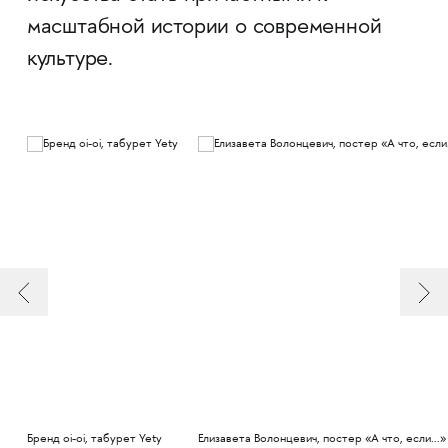
масштабной истории о современной
культуре.
Бренд oi-oi, табурет Yety
Елизавета Волонцевич, постер «А что, если...»