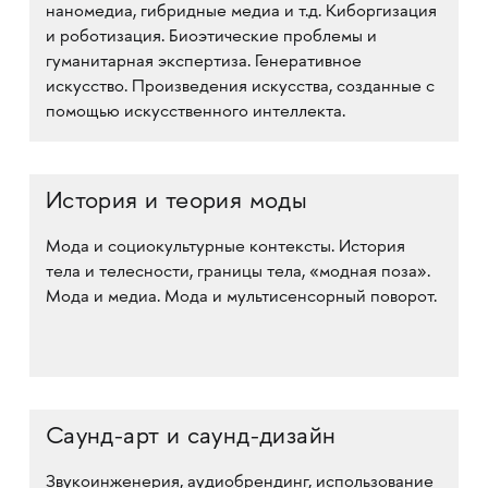
наномедиа, гибридные медиа и т.д. Киборгизация
и роботизация. Биоэтические проблемы и
гуманитарная экспертиза. Генеративное
искусство. Произведения искусства, созданные с
помощью искусственного интеллекта.
История и теория моды
Мода и социокультурные контексты. История
тела и телесности, границы тела, «модная поза».
Мода и медиа. Мода и мультисенсорный поворот.
Саунд-арт и саунд-дизайн
Звукоинженерия, аудиобрендинг, использование