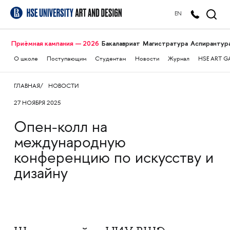
EN
Приёмная кампания — 2026
Бакалавриат
Магистратура
Аспирантур
О школе
Поступающим
Студентам
Новости
Журнал
HSE ART G
ГЛАВНАЯ
НОВОСТИ
27 НОЯБРЯ 2025
Опен-колл на
международную
конференцию по искусству и
дизайну