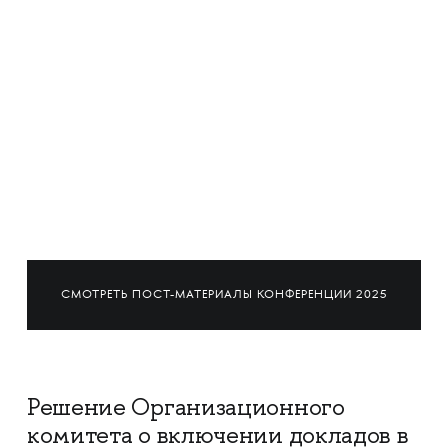
СМОТРЕТЬ ПОСТ-МАТЕРИАЛЫ КОНФЕРЕНЦИИ 2025
Решение Организационного
комитета о включении докладов в