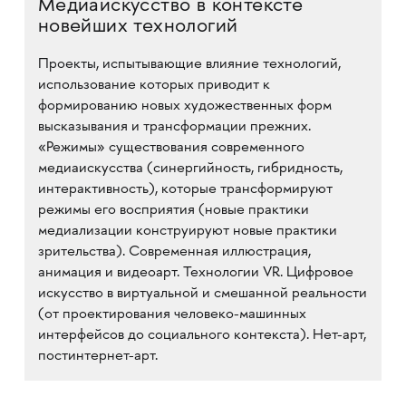
Медиаискусство в контексте
новейших технологий
Проекты, испытывающие влияние технологий,
использование которых приводит к
формированию новых художественных форм
высказывания и трансформации прежних.
«Режимы» существования современного
медиаискусства (синергийность, гибридность,
интерактивность), которые трансформируют
режимы его восприятия (новые практики
медиализации конструируют новые практики
зрительства). Современная иллюстрация,
анимация и видеоарт. Технологии VR. Цифровое
искусство в виртуальной и смешанной реальности
(от проектирования человеко-машинных
интерфейсов до социального контекста). Нет-арт,
постинтернет-арт.