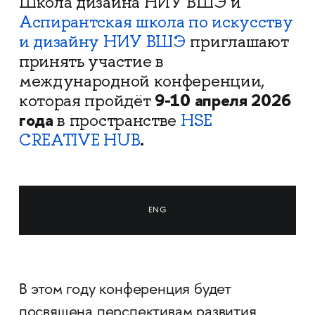
Школа дизайна НИУ ВШЭ и
Аспирантская школа по искусству
и дизайну НИУ ВШЭ
приглашают
принять участие в
международной конференции,
9-10 апреля 2026
которая пройдёт
года
в пространстве
HSE
.
CREATIVE HUB
ENG
В этом году конференция будет
посвящена перспективам развития