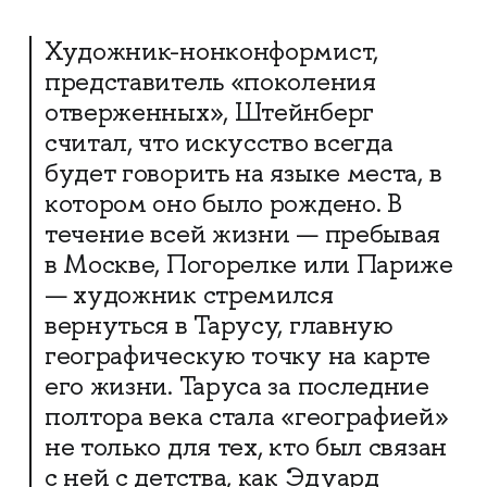
Художник-нонконформист,
представитель «поколения
отверженных», Штейнберг
считал, что искусство всегда
будет говорить на языке места, в
котором оно было рождено. В
течение всей жизни — пребывая
в Москве, Погорелке или Париже
— художник стремился
вернуться в Тарусу, главную
географическую точку на карте
его жизни. Таруса за последние
полтора века стала «географией»
не только для тех, кто был связан
с ней с детства, как Эдуард