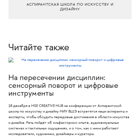
АСПИРАНТСКАЯ ШКОЛА ПО ИСКУССТВУ И
ДИЗАЙНУ
Читайте также
На пересечении дисциплин:
сенсорный поворот и цифровые
инструменты
18 декабря в HSE CREATIVE HUB на конференции от Аспирантской
школы по искусству и дизайну НИУ ВШЭ встретятся наши аспиранты и
эксперты, чтобы обсудить передовые достижения в области искусства
и дизайна. Речь пойдёт об ольфакторном опыте, аудиовизуальных
системах и тактильных ощущениях, и о том, как с ними работают
исследователи, художники, дизайнеры и кураторы.