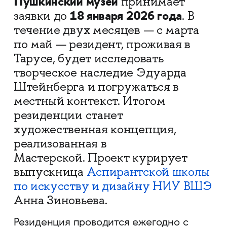
Пушкинский музей
принимает
18 января 2026 года
заявки до
. В
течение двух месяцев — с марта
по май — резидент, проживая в
Тарусе, будет исследовать
творческое наследие Эдуарда
Штейнберга и погружаться в
местный контекст. Итогом
резиденции станет
художественная концепция,
реализованная в
Мастерской. Проект курирует
выпускница
Аспирантской школы
по искусству и дизайну НИУ ВШЭ
Анна Зиновьева.
Резиденция проводится ежегодно с