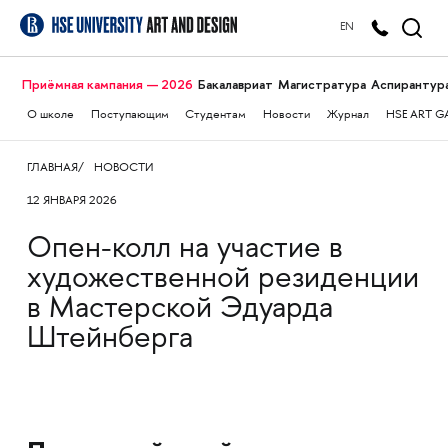
EN
Приёмная кампания — 2026
Бакалавриат
Магистратура
Аспирантур
О школе
Поступающим
Студентам
Новости
Журнал
HSE ART G
ГЛАВНАЯ
НОВОСТИ
12 ЯНВАРЯ 2026
Опен-колл на участие в
художественной резиденции
в Мастерской Эдуарда
Штейнберга