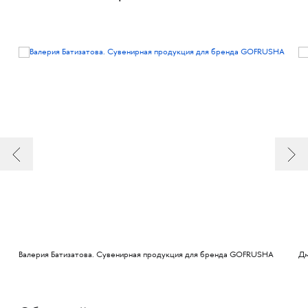
Валерия Батизатова. Сувенирная продукция для бренда GOFRUSHA
Дм