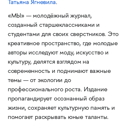
Татьяна Ягневила
.
«МЫ» — молодёжный журнал,
созданный старшеклассниками и
студентами для своих сверстников. Это
креативное пространство, где молодые
авторы исследуют моду, искусство и
культуру, делятся взглядом на
современность и поднимают важные
темы — от экологии до
профессионального роста. Издание
пропагандирует осознанный образ
жизни, сохраняет культурную память и
помогает раскрывать юные таланты.