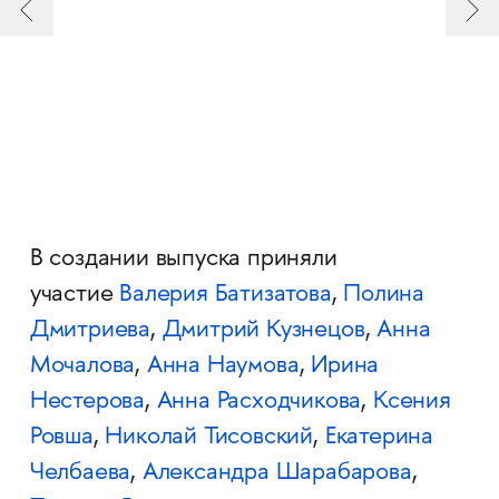
В создании выпуска приняли
участие
Валерия Батизатова
,
Полина
Дмитриева
,
Дмитрий Кузнецов
,
Анна
Мочалова
,
Анна Наумова
,
Ирина
Нестерова
,
Анна Расходчикова
,
Ксения
Ровша
,
Николай Тисовский
,
Екатерина
Челбаева
,
Александра Шарабарова
,