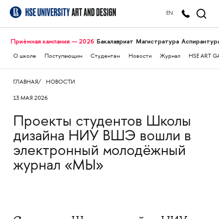
EN
Приёмная кампания — 2026
Бакалавриат
Магистратура
Аспирантур
О школе
Поступающим
Студентам
Новости
Журнал
HSE ART G
ГЛАВНАЯ
НОВОСТИ
13 МАЯ 2026
Проекты студентов Школы
дизайна НИУ ВШЭ вошли в
электронный молодёжный
журнал «МЫ»