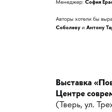
София Ера
Менеджер:
Авторы хотели бы выр
Соболеву
Антону Та
и
Выставка «По
Центре совре
(
Тверь, ул. Тр