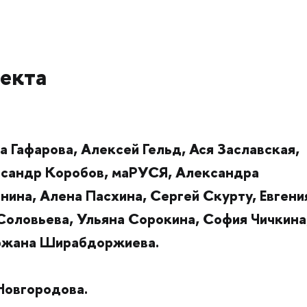
екта
 Гафарова, Алексей Гельд, Ася Заславская,
ксандр Коробов, маРУСЯ, Александра
нина, Алена Пасхина, Сергей Скурту, Евгени
Соловьева, Ульяна Сорокина, София Чичкина
ржана Ширабдоржиева.
Новгородова.