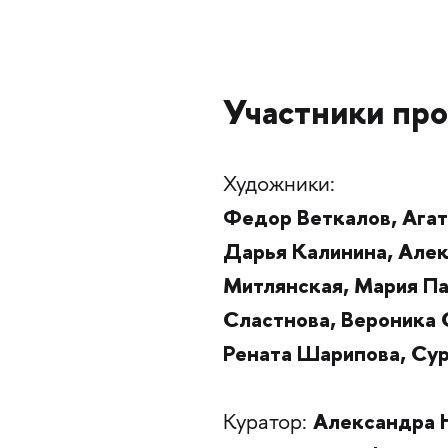
Участники про
Художники:
Федор Веткалов, Агата
Дарья Калинина, Але
Митлянская, Мария Па
Сластнова, Вероника 
Рената Шарипова, Су
Александра 
Куратор: