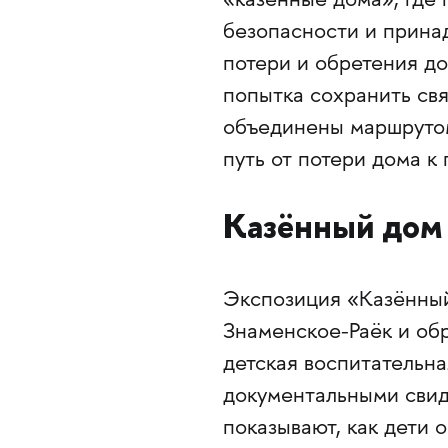
«казённые дома», где
безопасности и прина
потери и обретения до
попытка сохранить свя
объединены маршрутом
путь от потери дома к
Казённый дом
Экспозиция «Казённый
Знаменское-Раёк и обр
детская воспитательна
документальными свид
показывают, как дети 