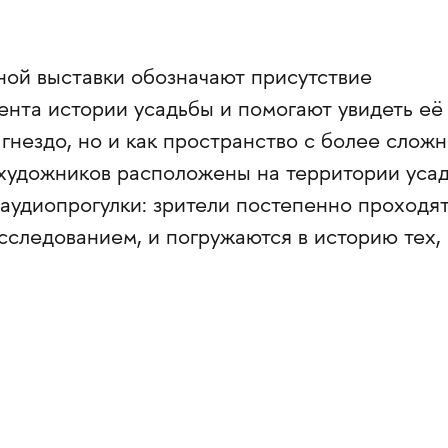
ной выставки обозначают присутствие
ента истории усадьбы и помогают увидеть её
 гнездо, но и как пространство с более слож
художников расположены на территории уса
аудиопрогулки: зрители постепенно проходят
сследованием, и погружаются в историю тех, 