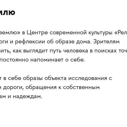
емлю
 землю» в Центре современной культуры «Ре
оги и рефлексии об образе дома. Зрителям
ть, как выглядит путь человека в поисках то
постоянно напоминает о себе.
 в себе образы объекта исследования с
 дороги, обращения к собственным
ам и надеждам.