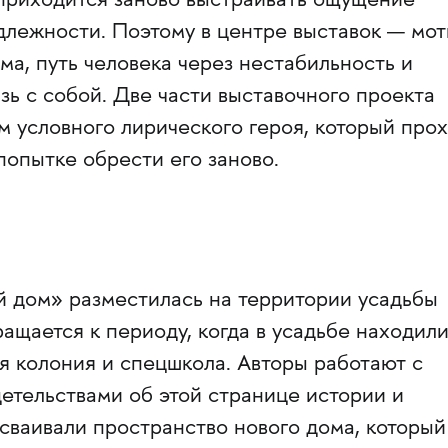
 приходится заново выстраивать ощущение
длежности. Поэтому в центре выставок — мот
ма, путь человека через нестабильность и
зь с собой. Две части выставочного проекта
 условного лирического героя, который про
 попытке обрести его заново.
 дом» разместилась на территории усадьбы
ащается к периоду, когда в усадьбе находил
я колония и спецшкола. Авторы работают с
етельствами об этой странице истории и
осваивали пространство нового дома, который