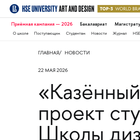
Приёмная кампания — 2026
Бакалавриат
Магистрат
О школе
Поступающим
Студентам
Новости
Журнал
HSE
ГЛАВНАЯ
НОВОСТИ
22 МАЯ 2026
«Казённый
проект сту
Школы диз