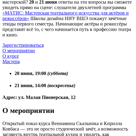
мастерской?
20
и
21 июня
ответы на эти вопросы вы сможете
увидеть прямо на сцене: слушатели двухлетней программы
«МАТИС: Мастерская театрального искусства для актёров и
режиссёров»
Школы дизайна НИУ ВШЭ покажут зачётные
этюды первого семестра. Начинающие актёры и режиссёры
представят всё то, с чего начинается путь в профессию театра
и кино.
Зарегистрироваться
О мероприятии
О курсе
Мастера
20 июня, 19:00
(суббота)
21 июня, 14:00
(воскресенье)
Адрес:
ул. Малая Пионерская, 12
О мероприятии
Открытый показ курса Вениамина Скальника и Кирилла
Ковбаса — это не просто студенческий зачёт, а возможность
заглянуть внутрь театральной кухни и увидеть, как