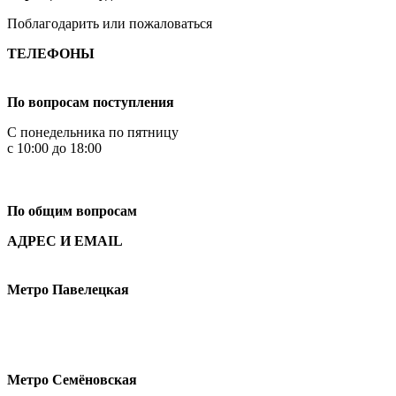
Поблагодарить или пожаловаться
ТЕЛЕФОНЫ
+7 499 444-02-84
По вопросам поступления
С понедельника по пятницу
с 10:00 до 18:00
+7
495 621-87-11
По общим вопросам
АДРЕС И EMAIL
Малая Пионерская ул., 12
Метро Павелецкая
Измайловское шоссе, 44с2
Метро Семёновская