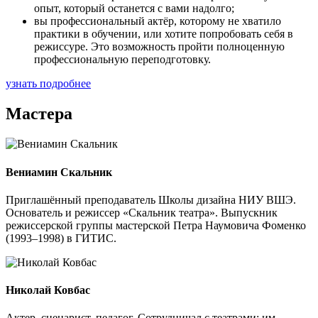
опыт, который останется с вами надолго;
вы профессиональный актёр, которому не хватило
практики в обучении, или хотите попробовать себя в
режиссуре. Это возможность пройти полноценную
профессиональную переподготовку.
узнать подробнее
Мастера
Вениамин Скальник
Приглашённый преподаватель Школы дизайна НИУ ВШЭ.
Основатель и режиссер «Скальник театра». Выпускник
режиссерской группы мастерской Петра Наумовича Фоменко
(1993–1998) в ГИТИС.
Николай Ковбас
Актер, сценарист, педагог. Сотрудничал с театрами: им.