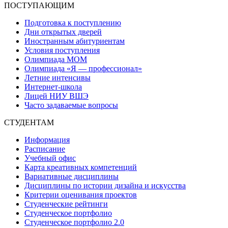
ПОСТУПАЮЩИМ
Подготовка к поступлению
Дни открытых дверей
Иностранным абитуриентам
Условия поступления
Олимпиада МОМ
Олимпиада «Я — профессионал»
Летние интенсивы
Интернет-школа
Лицей НИУ ВШЭ
Часто задаваемые вопросы
СТУДЕНТАМ
Информация
Расписание
Учебный офис
Карта креативных компетенций
Вариативные дисциплины
Дисциплины по истории дизайна и искусства
Критерии оценивания проектов
Студенческие рейтинги
Студенческое портфолио
Студенческое портфолио 2.0