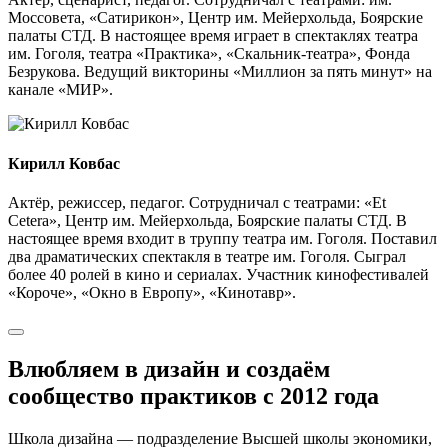
Моссовета, «Сатирикон», Центр им. Мейерхольда, Боярские
палаты СТД. В настоящее время играет в спектаклях театра
им. Гоголя, театра «Практика», «Скальник-театра», Фонда
Безрукова. Ведущий викторины «Миллион за пять минут» на
канале «МИР».
Кирилл Ковбас
Актёр, режиссер, педагог. Сотрудничал с театрами: «Et
Cetera», Центр им. Мейерхольда, Боярские палаты СТД. В
настоящее время входит в труппу театра им. Гоголя. Поставил
два драматических спектакля в театре им. Гоголя. Сыграл
более 40 ролей в кино и сериалах. Участник кинофестивалей
«Короче», «Окно в Европу», «Кинотавр».
Влюбляем в дизайн и создаём
сообщество практиков с 2012 года
Школа дизайна — подразделение Высшей школы экономики,