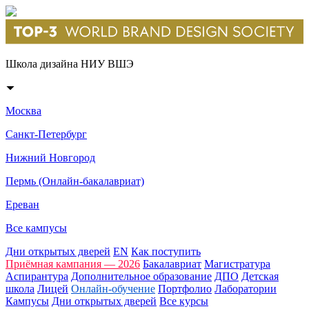
Школа дизайна НИУ ВШЭ
Москва
Санкт-Петербург
Нижний Новгород
Пермь (Онлайн-бакалавриат)
Ереван
Все кампусы
Дни открытых дверей
EN
Как поступить
Приёмная кампания — 2026
Бакалавриат
Магистратура
Аспирантура
Дополнительное образование
ДПО
Детская
школа
Лицей
Онлайн-обучение
Портфолио
Лаборатории
Кампусы
Дни открытых дверей
Все курсы