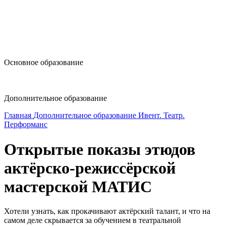
design@hse.ru
Основное образование
dop-design@hse.ru
Дополнительное образование
Главная
Дополнительное образование
Ивент. Театр.
Перформанс
Открытые показы этюдов
актёрско-режиссёрской
мастерской МАТИС
Хотели узнать, как прокачивают актёрский талант, и что на
самом деле скрывается за обучением в театральной