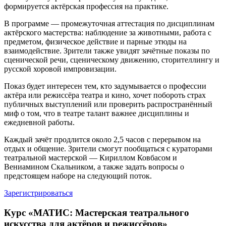
формируется актёрская профессия на практике.
В программе — промежуточная аттестация по дисциплинам
актёрского мастерства: наблюдение за животными, работа с
предметом, физическое действие и парные этюды на
взаимодействие. Зрители также увидят зачётные показы по
сценической речи, сценическому движению, сторителлингу и
русской хоровой импровизации.
Показ будет интересен тем, кто задумывается о профессии
актёра или режиссёра театра и кино, хочет побороть страх
публичных выступлений или проверить распространённый
миф о том, что в театре талант важнее дисциплины и
ежедневной работы.
Каждый зачёт продлится около 2,5 часов с перерывом на
отдых и общение. Зрители смогут пообщаться с кураторами
театральной мастерской — Кириллом Ковбасом и
Вениамином Скальником, а также задать вопросы о
предстоящем наборе на следующий поток.
Зарегистрироваться
Курс «МАТИС: Мастерская театрального
искусства для актёров и режиссёров»