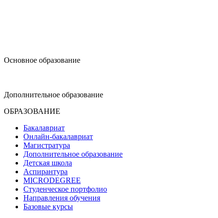
design@hse.ru
Основное образование
dop-design@hse.ru
Дополнительное образование
ОБРАЗОВАНИЕ
Бакалавриат
Онлайн-бакалавриат
Магистратура
Дополнительное образование
Детская школа
Аспирантура
MICRODEGREE
Студенческое портфолио
Направления обучения
Базовые курсы