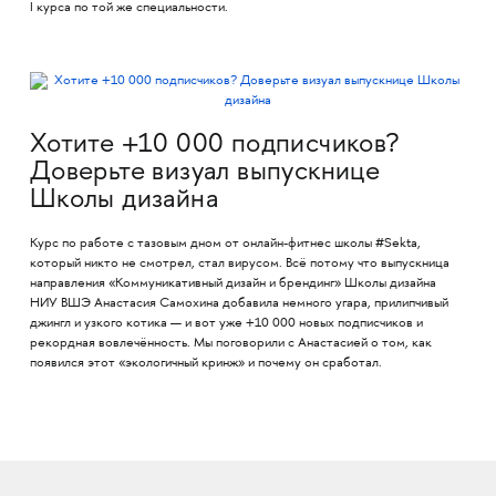
I курса по той же специальности.
Хотите +10 000 подписчиков?
Доверьте визуал выпускнице
Школы дизайна
Курс по работе с тазовым дном от онлайн-фитнес школы #Sekta,
который никто не смотрел, стал вирусом. Всё потому что выпускница
направления «Коммуникативный дизайн и брендинг» Школы дизайна
НИУ ВШЭ Анастасия Самохина добавила немного угара, прилипчивый
джингл и узкого котика — и вот уже +10 000 новых подписчиков и
рекордная вовлечённость. Мы поговорили с Анастасией о том, как
появился этот «экологичный кринж» и почему он сработал.