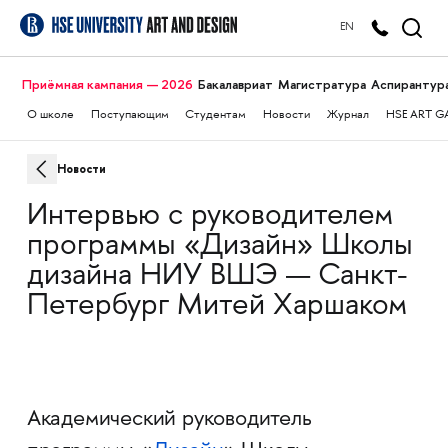
EN
Приёмная кампания — 2026
Бакалавриат
Магистратура
Аспирантур
О школе
Поступающим
Студентам
Новости
Журнал
HSE ART G
Новости
Интервью с руководителем
программы «Дизайн» Школы
дизайна НИУ ВШЭ — Санкт-
Петербург Митей Харшаком
Академический руководитель