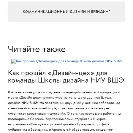
КОММУНИКАЦИОННЫЙ ДИЗАЙН И БРЕНДИНГ
Читайте также
Как прошёл «Дизайн-цех» для
команды Школы дизайна НИУ ВШЭ
Впервые в конкурсе по созданию концепций сувенирной продукции и
мерча «Дизайн-цех» приняла участие команда студентов Школы
дизайна НИУ ВШЭ. На протяжении двух дней участники работали над
креативной концепцией и представляли результат заказчику —
«Агентству креативных индустрий». О том, как проходила работа, мы
поговорили с Сергеем Веретенниковым, студентом III курса
направления «Коммуникационный дизайн и брендинг», профиль
«Айдентика и брендинг», и Арсением Набережневым, студентом