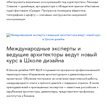
«Инструменты визуальных коммуникаций» под кураторством Леонида
Славина — дизайнера, арт-директора и обладателя премии «Наставник
года» фестиваля «Среда». Программа посвящена айдентике,
типографике и шрифту — ключевым инструментам визуальной
коммуникации.
Международные эксперты и
ведущие архитекторы ведут новый
курс в Школе дизайна
В Школе дизайна НИУ ВШЭ открывается программа профессиональной
переподготовки «Управление архитектурными и девелоперскими
проектами». Обучение построено на сочетании практической работы,
международного опыта и прямого диалога с лидерами отрасли. В числе
преподавателей и приглашённых экспертов — известные российские и
зарубежные архитекторы, девелоперы, представители профильных
институтов и бизнеса.