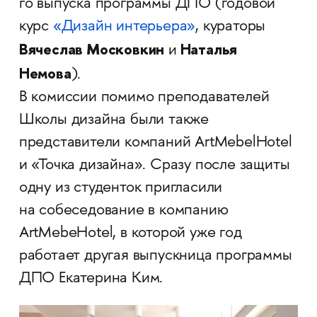
го выпуска программы ДПО (годовой
курс
«Дизайн интерьера»
, кураторы
Вячеслав Московкин
Наталья
и
Немова
).
В комиссии помимо преподавателей
Школы дизайна были также
представители компаний ArtMebelHotel
и «Точка дизайна». Сразу после защиты
одну из студенток пригласили
на собеседование в компанию
ArtMebeHotel, в которой уже год
работает другая выпускница программы
ДПО Екатерина Ким.