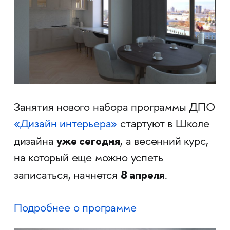
Занятия нового набора программы ДПО
«Дизайн интерьера»
стартуют в Школе
уже сегодня
дизайна
, а весенний курс,
на который еще можно успеть
8 апреля
записаться, начнется
.
Подробнее о программе