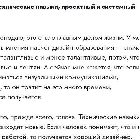
хнические навыки, проектный и системный
еподаю, это стало главным делом жизни. У м
сь мнения насчет дизайн-образования — снач
 талантливые и менее талантливые, потом, чт
ые и лентяи. А сейчас мне кажется, что есл
ниматься визуальными коммуникациями,
 то он тратит на это много времени,
се получается.
о, прежде всего, голова. Технические навык
риходят новые. Если человек понимает, что и 
й работой, то получается хороший дизайнер.