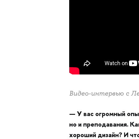
Видео-интервью с Л
— У вас огромный опы
но и преподавания. К
хороший дизайн? И чт