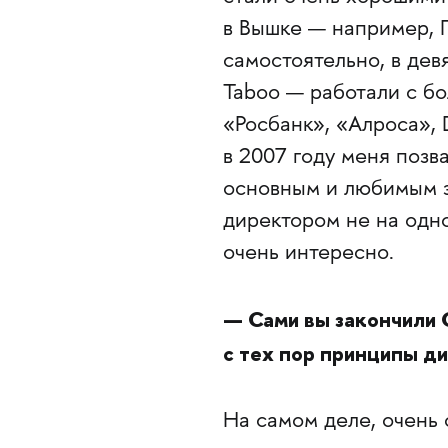
в Вышке — например, П
самостоятельно, в де
Taboo — работали с бо
«Росбанк», «Алроса», 
в 2007 году меня позв
основным и любимым з
директором не на одно
очень интересно.
— Сами вы закончили 
с тех пор принципы д
На самом деле, очень 