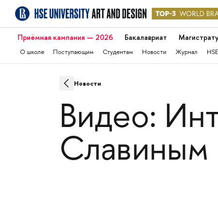
Приёмная кампания — 2026
Бакалавриат
Магистрат
О школе
Поступающим
Студентам
Новости
Журнал
HSE
Новости
Видео: Ин
Славиным