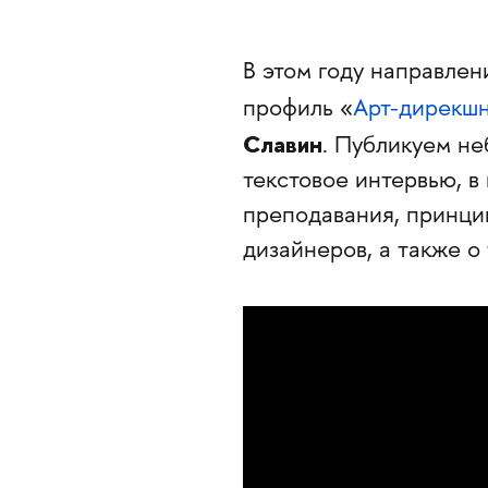
В этом году направлен
профиль «
Арт-дирекш
Славин
. Публикуем не
текстовое интервью, в
преподавания, принци
дизайнеров, а также о