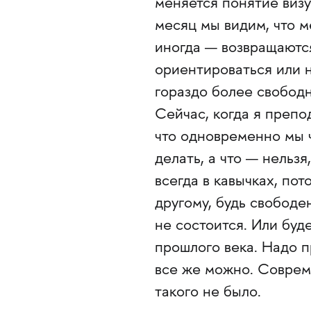
меняется понятие визу
месяц мы видим, что м
иногда — возвращаются
ориентироваться или н
гораздо более свободн
Сейчас, когда я препо
что одновременно мы ч
делать, а что — нельзя
всегда в кавычках, по
другому, будь свободе
не состоится. Или буд
прошлого века. Надо пр
все же можно. Соврем
такого не было.