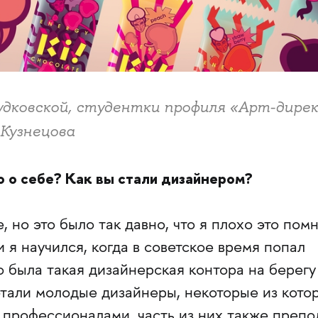
дковской, студентки профиля «Арт-дире
Кузнецова
 о себе? Как вы стали дизайнером?
, но это было так давно, что я плохо это пом
 я научился, когда в советское время попал
была такая дизайнерская контора на берегу
отали молодые дизайнеры, некоторые из кото
 профессионалами, часть из них также препо