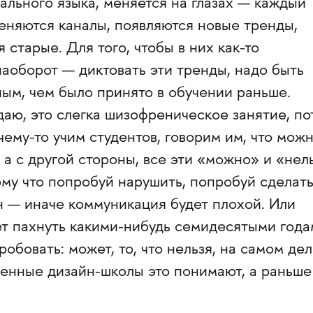
ального языка, меняется на глазах — каждый
еняются каналы, появляются новые тренды,
 старые. Для того, чтобы в них как-то
аоборот — диктовать эти тренды, надо быть
ым, чем было принято в обучении раньше.
даю, это слегка шизофреническое занятие, по
ему-то учим студентов, говорим им, что мож
, а с другой стороны, все эти «можно» и «нел
тому что попробуй нарушить, попробуй сделать
н — иначе коммуникация будет плохой. Или
ет пахнуть какими-нибудь семидесятыми год
обовать: может, то, что нельзя, на самом дел
енные дизайн-школы это понимают, а раньше