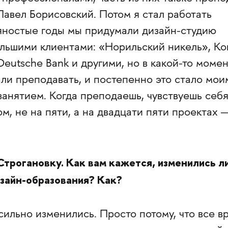
авел Борисовский. Потом я стал работать
вяностые годы мы придумали дизайн-студию
льшими клиентами: «Норильский никель», Kon
Deutsche Bank и другими, но в какой-то моме
али преподавать, и постепенно это стало мои
анятием. Когда преподаешь, чувствуешь себя
м, не на пяти, а на двадцати пяти проектах —
Строгановку. Как вам кажется, изменились л
изайн-образования? Как?
сильно изменились. Просто потому, что все в