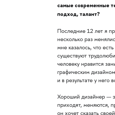
самые современные те
подход, талант?
Последние 12 лет я пр
несколько раз меняли
мне казалось, что есть
существуют трудолюбив
человеку нравится за
графическим дизайном,
и в результате у него в
Хороший дизайнер — эт
приходят, меняются, п
он хочет сказать свое