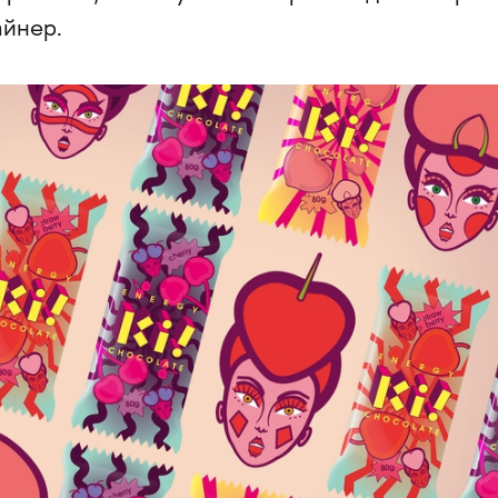
айнер.