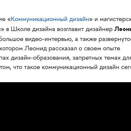
ие «
Коммуникационный дизайн
» и магистерс
Леон
н
» в Школе дизайна возглавит дизайнер
большое видео-интервью, а также развернуто
 котором Леонид рассказал о своем опыте
пах дизайн-образования, запретных темах дл
 том, что такое коммуникационный дизайн сег