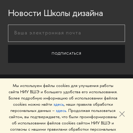
Новости Школы дизайна
Мы используем файлы cookies для улучшения работы
сайта НИУ ВШЭ и большего удобства его использования.
Более подробную информацию об использовании файлов
cookies можно найти
здесь
, наши правила обработки
персональных данных –
здесь
. Продолжая пользоваться
сайтом, вы подтверждаете, что были проинформированы
об использовании файлов cookies сайтом НИУ ВШЭ и
© 1993–2026 Национальный исследовательский
согласны с нашими правилами обработки персональных