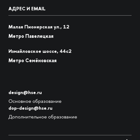
АДРЕС И EMAIL
Малая Пионерская ул., 12
Метро Павелецкая
Измайловское шоссе, 44с2
Метро Семёновская
design@hse.ru
Основное образование
dop-design@hse.ru
Дополнительное образование