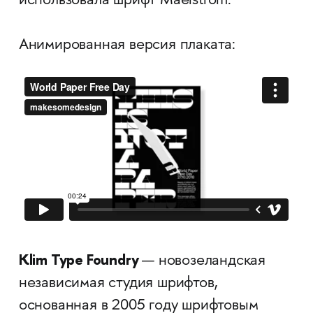
использовала шрифт Maelstrom.
Анимированная версия плаката:
Klim Type Foundry
— новозеландская
независимая студия шрифтов,
основанная в 2005 году шрифтовым