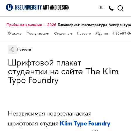
EN
Приёмная кампания — 2026
Бакалавриат
Магистратура
Аспирантур
О школе
Поступающим
Студентам
Новости
Журнал
HSE ART G
Новости
Шрифтовой плакат
студентки на сайте The Klim
Type Foundry
Независимая новозеландская
Klim Type Foundry
шрифтовая студия