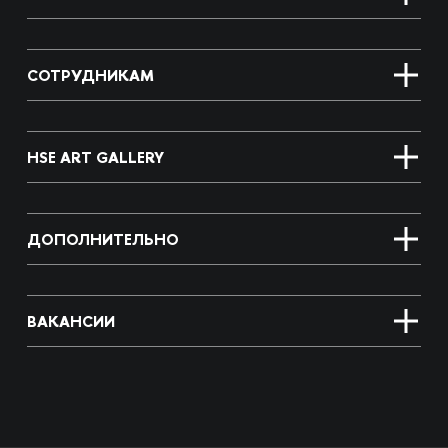
СОТРУДНИКАМ
HSE ART GALLERY
ДОПОЛНИТЕЛЬНО
ВАКАНСИИ