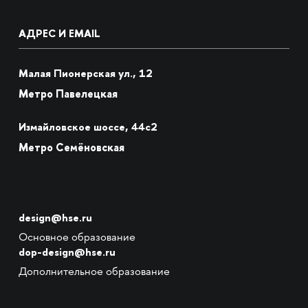
АДРЕС И EMAIL
Малая Пионерская ул., 12
Метро Павелецкая
Измайловское шоссе, 44с2
Метро Семёновская
design@hse.ru
Основное образование
dop-design@hse.ru
Дополнительное образование