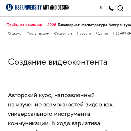
EN
Приёмная кампания — 2026
Бакалавриат
Магистратура
Аспирантур
О школе
Поступающим
Студентам
Новости
Журнал
HSE ART G
Создание видеоконтента
Авторский курс, направленный
на изучение возможностей видео как
универсального инструмента
коммуникации. В ходе вариатива