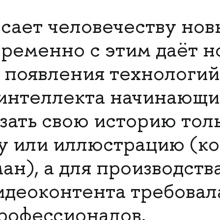
сает человечеству нов
временно с этим даёт 
 появления технологий
 интеллекта начинающ
азать свою историю тол
у или иллюстрацию (ко
ан), а для производств
идеоконтента требовал
рофессионалов.