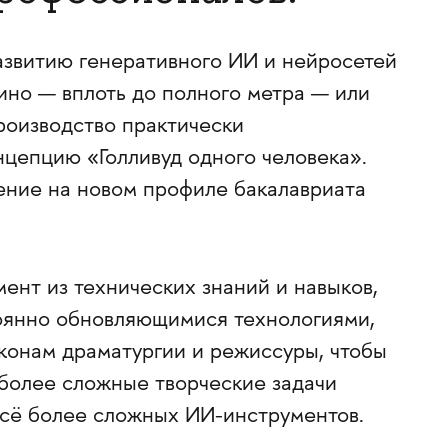
азвитию генеративного ИИ и нейросетей
ино — вплоть до полного метра — или
роизводство практически
нцепцию «Голливуд одного человека».
ение на новом профиле бакалавриата
нт из технических знаний и навыков,
оянно обновляющимися технологиями,
аконам драматургии и режиссуры, чтобы
более сложные творческие задачи
всё более сложных ИИ-инструментов.