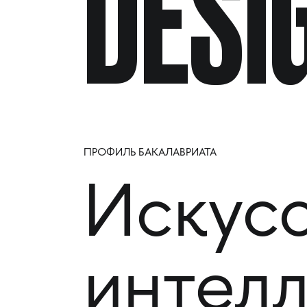
DESI
ПРОФИЛЬ БАКАЛАВРИАТА
Искус
интел