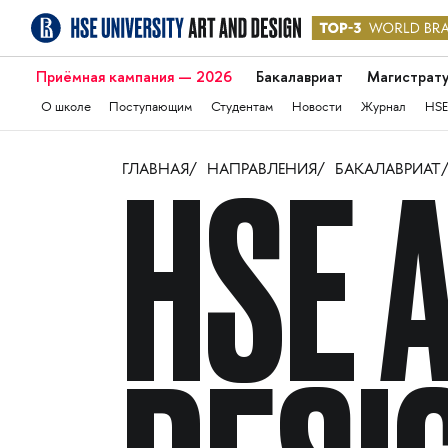
Приёмная кампания — 2026
Бакалавриат
Магистрат
О школе
Поступающим
Студентам
Новости
Журнал
HSE
ГЛАВНАЯ
НАПРАВЛЕНИЯ
БАКАЛАВРИАТ
HSE 