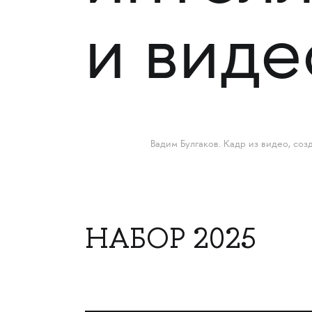
и вид
Вадим Булгаков. Кадр из видео, со
НАБОР 2025