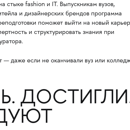
на стыке fashion и IT. Выпускникам вузов,
ритейла и дизайнерских брендов программа
еподготовки поможет выйти на новый карье
пертность и структурировать знания при
уратора.
т — даже если не оканчивали вуз или колледж
Ь. ДОСТИГЛИ
ДУЮТ