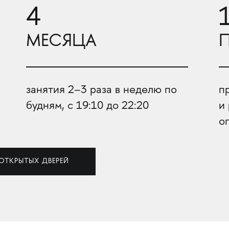
4
МЕСЯЦА
занятия 2–3 раза в неделю по
п
будням, с 19:10 до 22:20
и
о
ОТКРЫТЫХ ДВЕРЕЙ