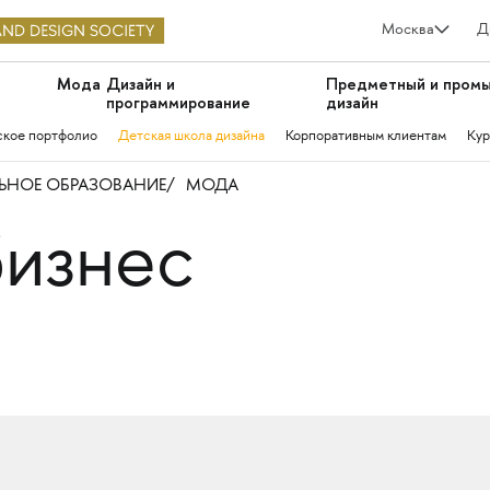
Москва
Д
Мода
Дизайн и
Предметный и пром
программирование
дизайн
ское портфолио
Детская школа дизайна
Корпоративным клиентам
Кур
НОЕ ОБРАЗОВАНИЕ
МОДА
бизнес