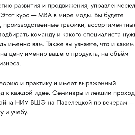
егию развития и продвижения, управленческ
 Этот курс — МВА в мире моды. Вы будете
 производственные графики, ассортиментны
 подбирать команду и какого специалиста нуж
дь именно вам. Также вы узнаете, что и каким
на цену именно вашего продукта, на объём
изнеса.
теорию и практику и имеет выраженный
д к каждой идее. Семинары и лекции проход
айна НИУ ВШЭ на Павелецкой по вечерам —
у и учёбу.