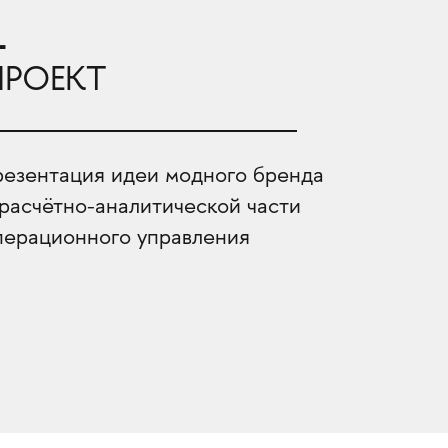
1
ПРОЕКТ
резентация идеи модного бренда
 расчётно-аналитической части
перационного управления