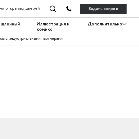
Задать вопрос
ни открытых дверей
ышленный
Иллюстрация и
Дополнительно
комикс
сы с индустриальными партнёрами