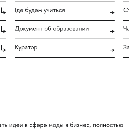
Где будем учиться
С
Документ об образовании
Ч
Куратор
З
ть идеи в сфере моды в бизнес, полностью