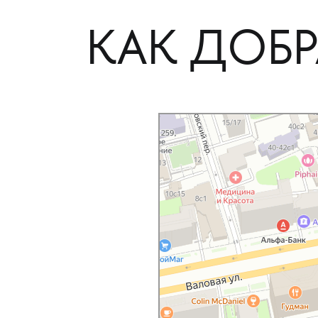
КАК ДОБР
Москва
Яндекс Карты