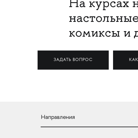
На курсах н
настольные
комиксы и 
ЗАДАТЬ ВОПРОС
КАК