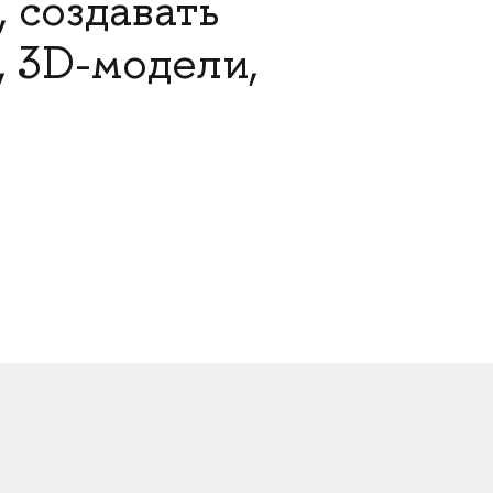
 создавать
 3D-модели,