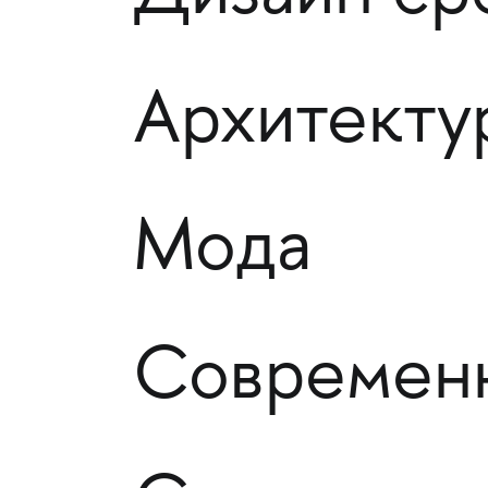
Архитекту
Мода
Современн