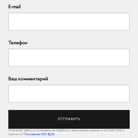
E-mail
Телефон
Ваш комментарий
Отправляя заявку, я соглашаюсь на обработку персональных данных в соответствии с
пунктом 3.7
Положения НИУ ВШЭ