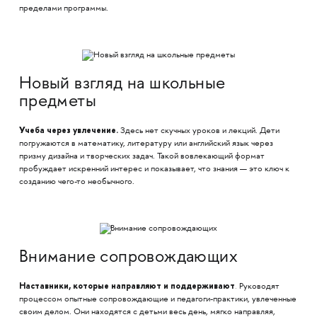
пределами программы.
Новый взгляд на школьные
предметы
Учеба через увлечение.
Здесь нет скучных уроков и лекций. Дети
погружаются в математику, литературу или английский язык через
призму дизайна и творческих задач. Такой вовлекающий формат
пробуждает искренний интерес и показывает, что знания — это ключ к
созданию чего-то необычного.
Внимание сопровождающих
Наставники,
которые направляют и поддерживают
.
Руководят
процессом опытные сопровождающие и педагоги-практики, увлеченные
своим делом. Они находятся с детьми весь день, мягко направляя,