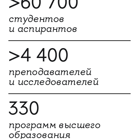
>60 700
студентов
и аспирантов
>4 400
преподавателей
и исследователей
330
программ высшего
образования