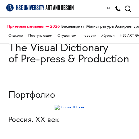
EN
Приёмная кампания — 2026
Бакалавриат
Магистратура
Аспирантур
О школе
Поступающим
Студентам
Новости
Журнал
HSE ART G
The Visual Dictionary
of Pre-press & Production
Портфолио
Россия. XX век