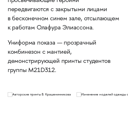
просвечивающие героини
передвигаются с закрытыми лицами
в бесконечном синем зале, отсылающем
к работам Олафура Элиассона.
Униформа показа — прозрачный
комбинезон с мантией,
демонстрирующей принты студентов
группы M21D312.