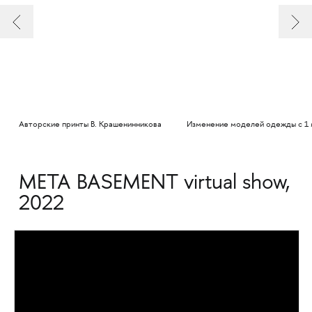
Авторские принты В. Крашенинникова
Изменение моделей одежды с 1 
META BASEMENT virtual show,
2022