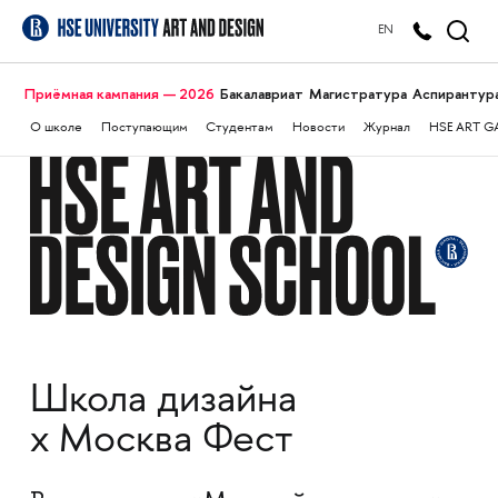
EN
Приёмная кампания — 2026
Бакалавриат
Магистратура
Аспирантур
О школе
Поступающим
Студентам
Новости
Журнал
HSE ART G
Школа дизайна
x Москва Фест