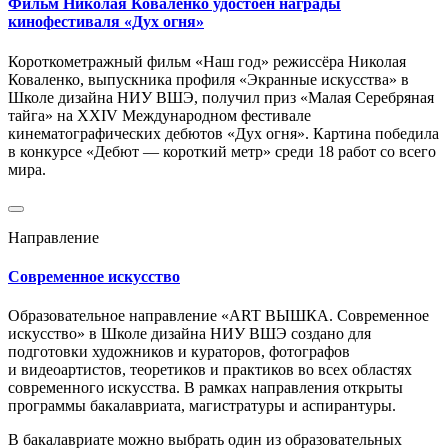
Фильм Николая Коваленко удостоен награды
кинофестиваля «Дух огня»
Короткометражный фильм «Наш год» режиссёра Николая
Коваленко, выпускника профиля «Экранные искусства» в
Школе дизайна НИУ ВШЭ, получил приз «Малая Серебряная
тайга» на XXIV Международном фестивале
кинематографических дебютов «Дух огня». Картина победила
в конкурсе «Дебют — короткий метр» среди 18 работ со всего
мира.
Направление
Современное искусство
Образовательное направление «ART ВЫШКА. Современное
искусство» в Школе дизайна НИУ ВШЭ создано для
подготовки художников и кураторов, фотографов
и видеоартистов, теоретиков и практиков во всех областях
современного искусства. В рамках направления открыты
программы бакалавриата, магистратуры и аспирантуры.
В бакалавриате можно выбрать один из образовательных