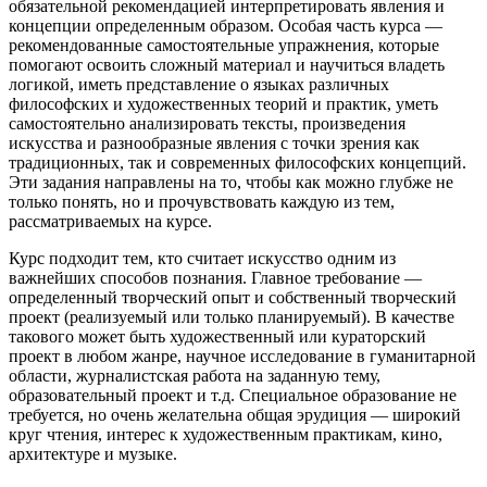
обязательной рекомендацией интерпретировать явления и
концепции определенным образом. Особая часть курса —
рекомендованные самостоятельные упражнения, которые
помогают освоить сложный материал и научиться владеть
логикой, иметь представление о языках различных
философских и художественных теорий и практик, уметь
самостоятельно анализировать тексты, произведения
искусства и разнообразные явления с точки зрения как
традиционных, так и современных философских концепций.
Эти задания направлены на то, чтобы как можно глубже не
только понять, но и прочувствовать каждую из тем,
рассматриваемых на курсе.
Курс подходит тем, кто считает искусство одним из
важнейших способов познания. Главное требование —
определенный творческий опыт и собственный творческий
проект (реализуемый или только планируемый). В качестве
такового может быть художественный или кураторский
проект в любом жанре, научное исследование в гуманитарной
области, журналистская работа на заданную тему,
образовательный проект и т.д. Специальное образование не
требуется, но очень желательна общая эрудиция — широкий
круг чтения, интерес к художественным практикам, кино,
архитектуре и музыке.