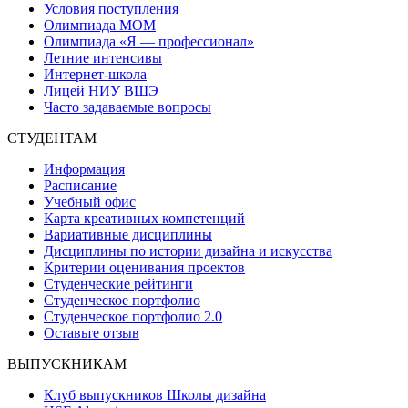
Условия поступления
Олимпиада МОМ
Олимпиада «Я — профессионал»
Летние интенсивы
Интернет-школа
Лицей НИУ ВШЭ
Часто задаваемые вопросы
СТУДЕНТАМ
Информация
Расписание
Учебный офис
Карта креативных компетенций
Вариативные дисциплины
Дисциплины по истории дизайна и искусства
Критерии оценивания проектов
Студенческие рейтинги
Студенческое портфолио
Студенческое портфолио 2.0
Оставьте отзыв
ВЫПУСКНИКАМ
Клуб выпускников Школы дизайна