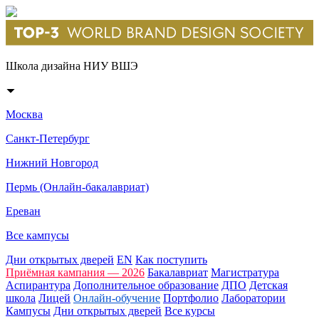
Школа дизайна НИУ ВШЭ
Москва
Санкт-Петербург
Нижний Новгород
Пермь (Онлайн-бакалавриат)
Ереван
Все кампусы
Дни открытых дверей
EN
Как поступить
Приёмная кампания — 2026
Бакалавриат
Магистратура
Аспирантура
Дополнительное образование
ДПО
Детская
школа
Лицей
Онлайн-обучение
Портфолио
Лаборатории
Кампусы
Дни открытых дверей
Все курсы