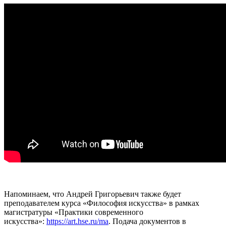
Напоминаем, что Андрей Григорьевич также будет
преподавателем курса «Философия искусства» в рамках
магистратуры «Практики современного
искусства»:
https://art.hse.ru/ma
. Подача документов в