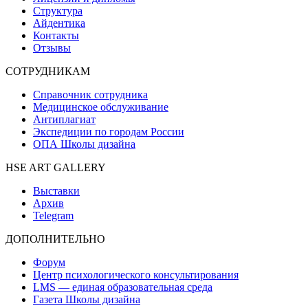
Структура
Айдентика
Контакты
Отзывы
СОТРУДНИКАМ
Справочник сотрудника
Медицинское обслуживание
Антиплагиат
Экспедиции по городам России
ОПА Школы дизайна
HSE ART GALLERY
Выставки
Архив
Telegram
ДОПОЛНИТЕЛЬНО
Форум
Центр психологического консультирования
LMS — единая образовательная среда
Газета Школы дизайна