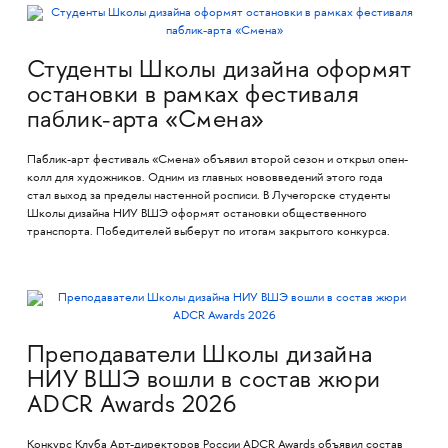
Студенты Школы дизайна оформят
остановки в рамках фестиваля
паблик-арта «Смена»
Паблик-арт фестиваль «Смена» объявил второй сезон и открыл опен-
колл для художников. Одним из главных нововведений этого года
стал выход за пределы настенной росписи. В Лучегорске студенты
Школы дизайна НИУ ВШЭ оформят остановки общественного
транспорта. Победителей выберут по итогам закрытого конкурса.
Преподаватели Школы дизайна
НИУ ВШЭ вошли в состав жюри
ADCR Awards 2026
Конкурс Клуба Арт-директоров России ADCR Awards объявил состав