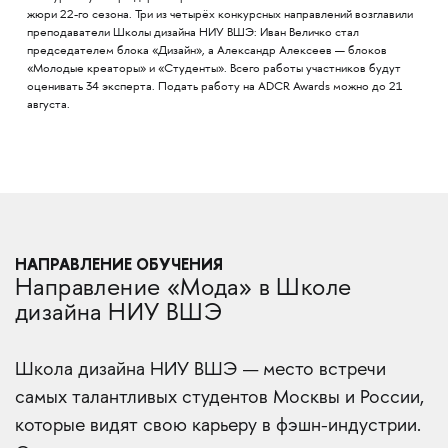
жюри 22-го сезона. Три из четырёх конкурсных направлений возглавили
преподаватели Школы дизайна НИУ ВШЭ: Иван Величко стал
председателем блока «Дизайн», а Александр Алексеев — блоков
«Молодые креаторы» и «Студенты». Всего работы участников будут
оценивать 34 эксперта. Подать работу на ADCR Awards можно до 21
августа.
НАПРАВЛЕНИЕ ОБУЧЕНИЯ
Направление «Мода» в Школе
дизайна НИУ ВШЭ
Школа дизайна НИУ ВШЭ — место встречи
самых талантливых студентов Москвы и России,
которые видят свою карьеру в фэшн-индустрии.