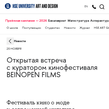
EN
Приёмная кампания — 2026
Бакалавриат
Магистратура
Аспирантур
О школе
Поступающим
Студентам
Новости
Журнал
HSE ART G
Новости
25 НОЯБРЯ
Открытая встреча
с куратором кинофестиваля
BEINOPEN FILMS
Фестиваль кино о моде