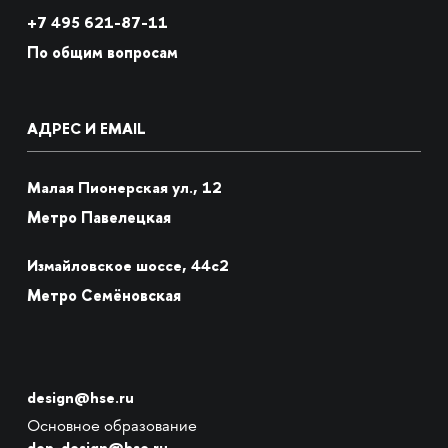
+7
495 621-87-11
По общим вопросам
АДРЕС И EMAIL
Малая Пионерская ул., 12
Метро Павелецкая
Измайловское шоссе, 44с2
Метро Семёновская
design@hse.ru
Основное образование
dop-design@hse.ru