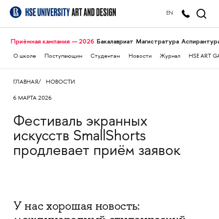
EN
Приёмная кампания — 2026
Бакалавриат
Магистратура
Аспирантур
О школе
Поступающим
Студентам
Новости
Журнал
HSE ART G
ГЛАВНАЯ
НОВОСТИ
6 МАРТА 2026
Фестиваль экранных
искусств SmallShorts
продлевает приём заявок
У нас хорошая новость: