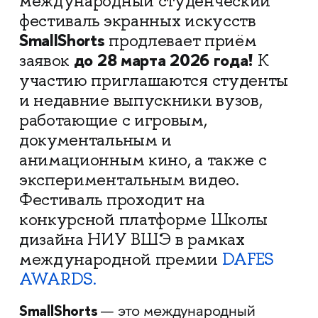
международный студенческий
фестиваль экранных искусств
SmallShorts
продлевает приём
до 28 марта 2026 года!
заявок
К
участию приглашаются студенты
и недавние выпускники вузов,
работающие с игровым,
документальным и
анимационным кино, а также с
экспериментальным видео.
Фестиваль проходит на
конкурсной платформе Школы
дизайна НИУ ВШЭ в рамках
международной премии
DAFES
AWARDS.
SmallShorts
— это международный