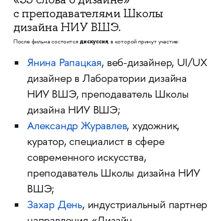
с преподавателями Школы
дизайна НИУ ВШЭ.
дискуссия
После фильма состоится
, в которой примут участие:
Янина Рапацкая
, веб-дизайнер, UI/UX
дизайнер в Лаборатории дизайна
НИУ ВШЭ, преподаватель Школы
дизайна НИУ ВШЭ;
Александр Журавлев
, художник,
куратор, специалист в сфере
современного искусства,
преподаватель Школы дизайна НИУ
ВШЭ;
Захар День
, индустриальный партнер