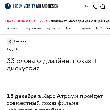
EN
Приёмная кампания — 2026
Бакалавриат
Магистратура
Аспирантур
О школе
Поступающим
Студентам
Новости
Журнал
HSE ART G
Новости
13 ДЕКАБРЯ
33 слова о дизайне: показ +
дискуссия
13 декабря
в Каро.Атриум пройдет
совместный показ фильма
«33 слова о дизайне»