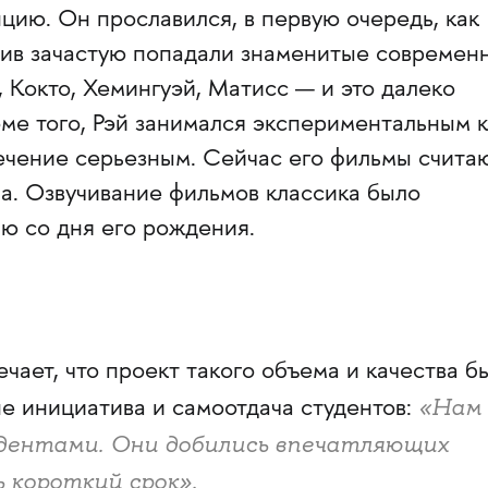
цию. Он прославился, в первую очередь, как
тив зачастую попадали знаменитые современ
 Кокто, Хемингуэй, Матисс — и это далеко
ме того, Рэй занимался экспериментальным к
лечение серьезным. Сейчас его фильмы счита
а. Озвучивание фильмов классика было
ю со дня его рождения.
ает, что проект такого объема и качества б
«Нам
е инициатива и самоотдача студентов:
удентами. Они добились впечатляющих
ь короткий срок».