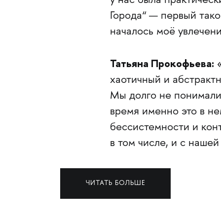
у нас была практическ
Города“ — первый тако
началось моё увлечен
Татьяна Прокофьева
:
«
хаотичный и абстрактн
Мы долго не понимали,
время именно это в не
бессистемности и конт
в том числе, и с нашей
ЧИТАТЬ БОЛЬШЕ