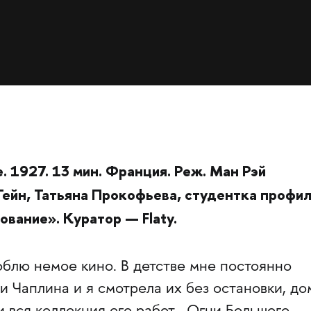
. 1927. 13 мин. Франция. Реж. Ман Рэй
ейн, Татьяна Прокофьева,
студентка профи
рование»
. Куратор — Flaty.
блю немое кино. В детстве мне постоянно
 Чаплина и я смотрела их без остановки, до