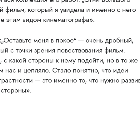
и вся коллекция его работ. „Огни Большого
й фильм, который я увидела и именно с него
ие этим видом кинематографа».
„Оставьте меня в покое“ — очень дробный,
ый с точки зрения повествования фильм.
 с какой стороны к нему подойти, но в то же
м нас и цепляло. Стало понятно, что идеи
растности — это именно то, что нужно развив
 стороны».