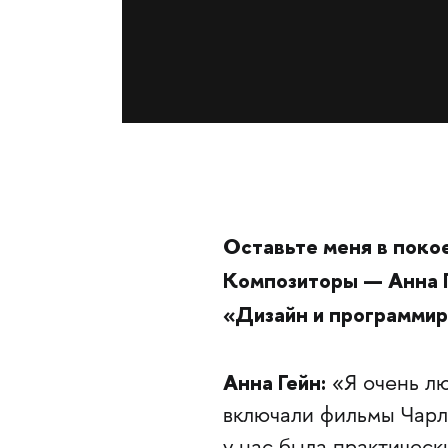
Оставьте меня в покое
Композиторы — Анна Г
«Дизайн и программи
Анна Гейн:
«Я очень лю
включали фильмы Чарли