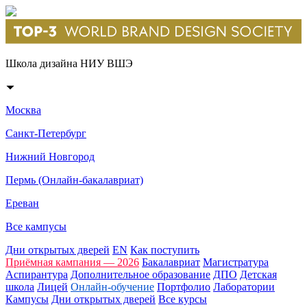
Школа дизайна НИУ ВШЭ
Москва
Санкт-Петербург
Нижний Новгород
Пермь (Онлайн-бакалавриат)
Ереван
Все кампусы
Дни открытых дверей
EN
Как поступить
Приёмная кампания — 2026
Бакалавриат
Магистратура
Аспирантура
Дополнительное образование
ДПО
Детская
школа
Лицей
Онлайн-обучение
Портфолио
Лаборатории
Кампусы
Дни открытых дверей
Все курсы