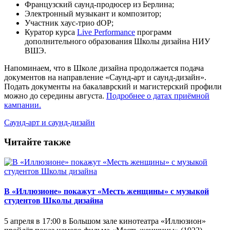
Французский саунд-продюсер из Берлина;
Электронный музыкант и композитор;
Участник хаус-трио dOP;
Куратор курса
Live Performance
программ
дополнительного образования Школы дизайна НИУ
ВШЭ.
Напоминаем, что в Школе дизайна продолжается подача
документов на направление «Саунд-арт и саунд-дизайн».
Подать документы на бакалаврский и магистерский профили
можно до середины августа.
Подробнее о датах приёмной
кампании.
Саунд-арт и саунд-дизайн
Читайте также
В «Иллюзионе» покажут «Месть женщины» с музыкой
студентов Школы дизайна
5 апреля в 17:00 в Большом зале кинотеатра «Иллюзион»