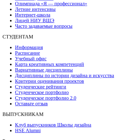
Олимпиада «Я — профессионал»
Летние интенсивы
Интернет-школа
Лицей НИУ ВШЭ
Часто задаваемые вопросы
СТУДЕНТАМ
Информация
Расписание
Учебный офис
Карта креативных компетенций
Вариативные дисциплины
Дисциплины по истории дизайна и искусства
Критерии оценивания проектов
Студенческие рейтинги
Студенческое портфолио
Студенческое портфолио 2.0
Оставьте отзыв
ВЫПУСКНИКАМ
Клуб выпускников Школы дизайна
HSE Alumni