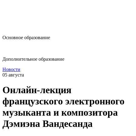
design@hse.ru
Основное образование
dop-design@hse.ru
Дополнительное образование
Новости
05 августа
Онлайн-лекция
французского электронного
музыканта и композитора
Дэмиэна Вандесанда