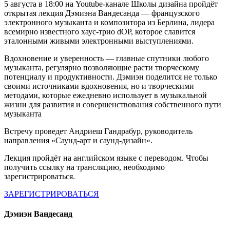
5 августа в 18:00 на Youtube-канале Школы дизайна пройдёт
открытая лекция Дэмиэна Вандесанда — французского
электронного музыканта и композитора из Берлина, лидера
всемирно известного хаус-трио dOP, которое славится
эталонными живыми электронными выступлениями.
Вдохновение и уверенность — главные спутники любого
музыканта, регулярно позволяющие расти творческому
потенциалу и продуктивности. Дэмиэн поделится не только
своими источниками вдохновения, но и творческими
методами, которые ежедневно использует в музыкальной
жизни для развития и совершенствования собственного пути
музыканта
Встречу проведет Андриеш Гандрабур, руководитель
направления «Саунд-арт и саунд-дизайн».
Лекция пройдёт на английском языке с переводом. Чтобы
получить ссылку на трансляцию, необходимо
зарегистрироваться.
ЗАРЕГИСТРИРОВАТЬСЯ
Дэмиэн Вандесанд