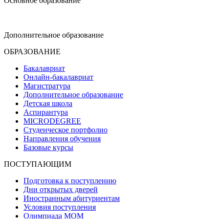
Основное образование
dop-design@hse.ru
Дополнительное образование
ОБРАЗОВАНИЕ
Бакалавриат
Онлайн-бакалавриат
Магистратура
Дополнительное образование
Детская школа
Аспирантура
MICRODEGREE
Студенческое портфолио
Направления обучения
Базовые курсы
ПОСТУПАЮЩИМ
Подготовка к поступлению
Дни открытых дверей
Иностранным абитуриентам
Условия поступления
Олимпиада МОМ