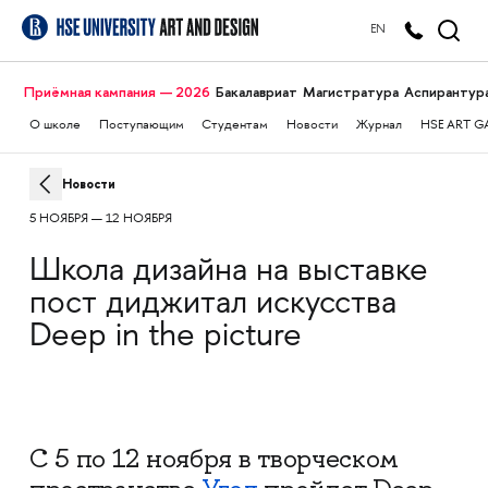
EN
Приёмная кампания — 2026
Бакалавриат
Магистратура
Аспирантур
О школе
Поступающим
Студентам
Новости
Журнал
HSE ART G
Новости
5 НОЯБРЯ — 12 НОЯБРЯ
Школа дизайна на выставке
пост диджитал искусства
Deep in the picture
С 5 по 12 ноября в творческом