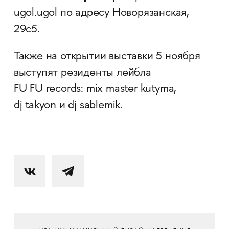
ugol.ugol по адресу Новорязанская,
29с5.
Также на открытии выставки 5 ноября
выступят резиденты лейбла
FU FU records: mix master kutyma,
dj takyon и dj sablemik.