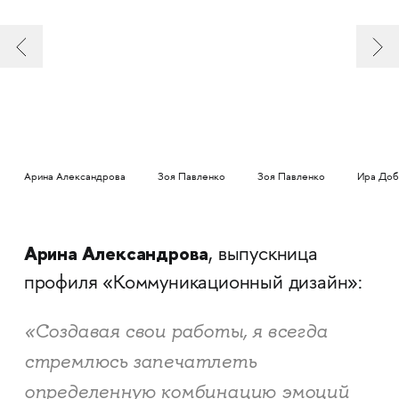
Арина Александрова
Зоя Павленко
Зоя Павленко
Ира Доб
Арина Александрова
, выпускница
профиля «Коммуникационный дизайн»:
«Создавая свои работы, я всегда
стремлюсь запечатлеть
определенную комбинацию эмоций