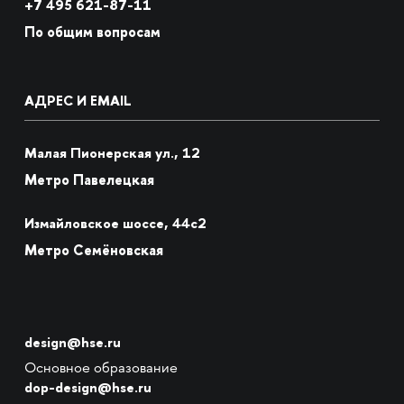
+7
495 621-87-11
По общим вопросам
АДРЕС И EMAIL
Малая Пионерская ул., 12
Метро Павелецкая
Измайловское шоссе, 44с2
Метро Семёновская
design@hse.ru
Основное образование
dop-design@hse.ru