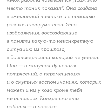
«Моя работа называется „Нам это
место тоник показал“. Она создана
в смешанной технике и с помощью
разных инструментов. Это
изображения, воссоздающие
в памяти какую-то неконкретную
ситуацию из прошлого,
в достоверности которой не уверен.
Они — о минутах душевных
потрясений, о перемещениях
и о смутных воспоминаниях, которых
может и ни у кого кроме тебя
не осталось. Конкретно эти
работы — о поездке