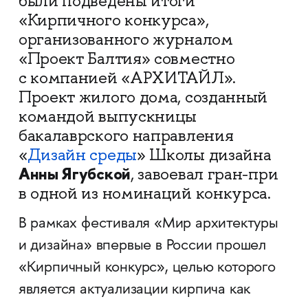
были подведены итоги
«Кирпичного конкурса»,
организованного журналом
«Проект Балтия» совместно
с компанией «АРХИТАЙЛ».
Проект жилого дома, созданный
командой выпускницы
бакалаврского направления
«
Дизайн среды
» Школы дизайна
Анны Ягубской
, завоевал гран-при
в одной из номинаций конкурса.
В рамках фестиваля «Мир архитектуры
и дизайна» впервые в России прошел
«Кирпичный конкурс», целью которого
является актуализации кирпича как