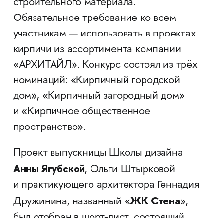
строительного материала.
Обязательное требование ко всем
участникам — использовать в проектах
кирпичи из ассортимента компании
«АРХИТАЙЛ». Конкурс состоял из трёх
номинаций: «Кирпичный городской
дом», «Кирпичный загородный дом»
и «Кирпичное общественное
пространство».
Проект выпускницы Школы дизайна
Анны Ягубской
, Ольги Штырковой
и практикующего архитектора Геннадия
ЖК Стена
Дружинина, названный «
»,
был отобран в шорт-лист, состоящий