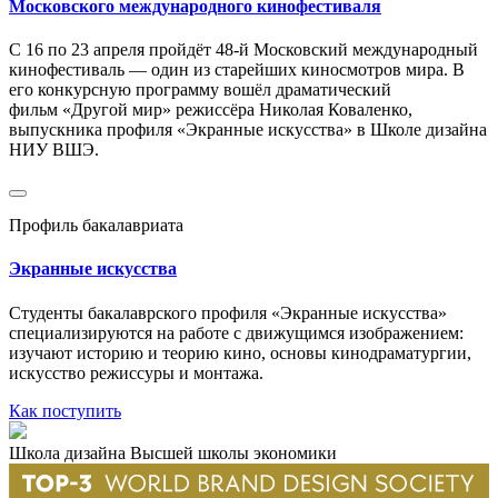
Московского международного кинофестиваля
С 16 по 23 апреля пройдёт 48-й Московский международный
кинофестиваль — один из старейших киносмотров мира. В
его конкурсную программу вошёл драматический
фильм «Другой мир» режиссёра Николая Коваленко,
выпускника профиля «Экранные искусства» в Школе дизайна
НИУ ВШЭ.
Профиль бакалавриата
Экранные искусства
Сту­денты бакалаврского профиля «Экранные искусства»
специализируются на работе с движущимся изображением:
изучают историю и теорию кино, основы кинодраматургии,
искусство режиссуры и монтажа.
Как поступить
Школа дизайна Высшей школы экономики