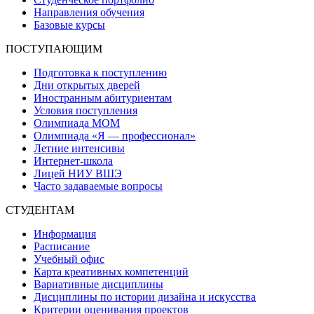
Направления обучения
Базовые курсы
ПОСТУПАЮЩИМ
Подготовка к поступлению
Дни открытых дверей
Иностранным абитуриентам
Условия поступления
Олимпиада МОМ
Олимпиада «Я — профессионал»
Летние интенсивы
Интернет-школа
Лицей НИУ ВШЭ
Часто задаваемые вопросы
СТУДЕНТАМ
Информация
Расписание
Учебный офис
Карта креативных компетенций
Вариативные дисциплины
Дисциплины по истории дизайна и искусства
Критерии оценивания проектов