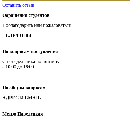
Оставить отзыв
Обращения студентов
Поблагодарить или пожаловаться
ТЕЛЕФОНЫ
+7 499 444-02-84
По вопросам поступления
С понедельника по пятницу
с 10:00 до 18:00
+7
495 621-87-11
По общим вопросам
АДРЕС И EMAIL
Малая Пионерская ул., 12
Метро Павелецкая