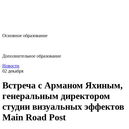
design@hse.ru
Основное образование
dop-design@hse.ru
Дополнительное образование
Новости
02 декабря
Встреча c Арманом Яхиным,
генеральным директором
студии визуальных эффектов
Main Road Post