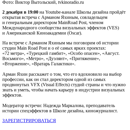
Фото: Виктор Вытольский, tvkinoradio.ru
2 декабря в 19:00
на Youtube-канале Школы дизайна пройдёт
открытая встреча с Арманом Яхиным, совладельцем
и генеральным директором MainRoad Post, членом
Международного сообщества визуальных эффектов (VES)
и Американской Киноакадемии (Oscar).
На встрече с Арманом Яхиным мы поговорим об истории
студии Main Road Post и о её самых ярких проектах:
«72 метра», «Турецкий гамбит», «Особо опасен», «Август.
Восьмого», «Метро», «Дуэлянт», «Притяжение»,
«Вторжение», «Вратарь Галактики».
Арман Яхин расскажет о том, что его вдохновило на выбор
профессии, как он стал директором одной из самых
продвинутых VFX (Visual Effects) студий страны и что нужно
знать и уметь, чтобы начать карьеру в индустрии визуальных
эффектов.
​​​​​​​Модератор встречи: Надежда Маркалова, преподаватель
истории спецэффектов в Школе дизайна, киножурналист.
ЗАРЕГИСТРИРОВАТЬСЯ