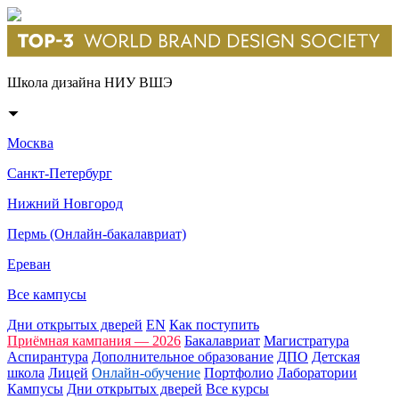
Школа дизайна НИУ ВШЭ
Москва
Санкт-Петербург
Нижний Новгород
Пермь (Онлайн-бакалавриат)
Ереван
Все кампусы
Дни открытых дверей
EN
Как поступить
Приёмная кампания — 2026
Бакалавриат
Магистратура
Аспирантура
Дополнительное образование
ДПО
Детская
школа
Лицей
Онлайн-обучение
Портфолио
Лаборатории
Кампусы
Дни открытых дверей
Все курсы