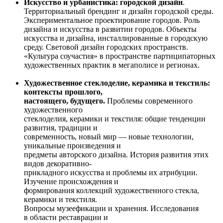
Искусство и урбанистика: городской дизайн
.
Территориальный брендинг и дизайн городской среды.
Экспериментальное проектирование городов. Роль
дизайна и искусства в развитии городов. Объекты
искусства и дизайна, инсталлированные в городскую
среду. Световой дизайн городских пространств.
«Культура соучастия» в пространстве партиципаторных
художественных практик в мегаполисе и регионах.
Художественное стеклоделие, керамика и текстиль:
контексты прошлого,
настоящего, будущего.
Проблемы современного
художественного
стеклоделия, керамики и текстиля: общие тенденции
развития, традиции и
современность, новый мир — новые технологии,
уникальные произведения и
предметы авторского дизайна. История развития этих
видов декоративно-
прикладного искусства и проблемы их атрибуции.
Изучение происхождения и
формирования коллекций художественного стекла,
керамики и текстиля.
Вопросы музеефикации и хранения. Исследования
в области реставрации и