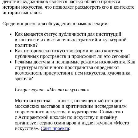
действия художников является частью общего процесса
истории искусства, что позволяет рассмотреть его в контексте
истории выставок.
Среди вопросов для обсуждения в рамках секции:
​​​​​​​Как меняется статус публичности для институций
в контексте их выставочных стратегий и культурной
политики?
Как исторически искусство формировало контекст
публичных пространств и происходит ли это сегодня?
Режимы доступа и невидимые режимы исключения. Как
структуры публичного пространства определяют
возможность присутствия в нем искусства, художника,
зрителя?
Секция группы «Место искусства»
Место искусства — проект, посвященный истории
московских выставок и критическим исследованиям
современного искусства и кураторства. Совместно
с Аспирантской школой по искусству и дизайну
организует серию семинаров и издает журнал «Место
искусства».
Сайт проекта
: