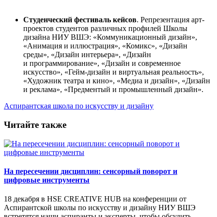
Студенческий фестиваль кейсов
. Репрезентация арт-
проектов студентов различных профилей Школы
дизайна НИУ ВШЭ: «Коммуникационный дизайн»,
«Анимация и иллюстрация», «Комикс», «Дизайн
среды», «Дизайн интерьера», «Дизайн
и программирование», «Дизайн и современное
искусство», «Гейм-дизайн и виртуальная реальность»,
«Художник театра и кино», «Медиа и дизайн», «Дизайн
и реклама», «Предментый и промышленный дизайн».
Аспирантская школа по искусству и дизайну
Читайте также
На пересечении дисциплин: сенсорный поворот и
цифровые инструменты
18 декабря в HSE CREATIVE HUB на конференции от
Аспирантской школы по искусству и дизайну НИУ ВШЭ
встретятся наши аспиранты и эксперты, чтобы обсудить