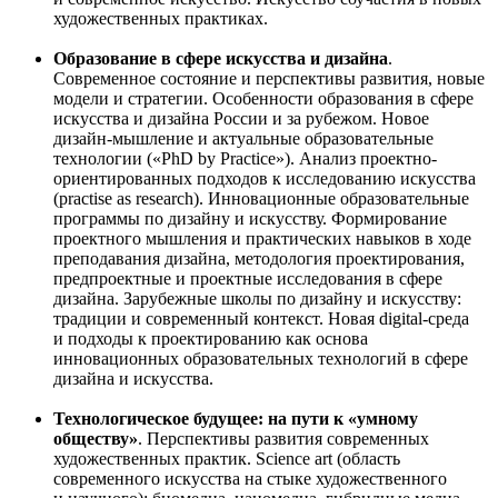
художественных практиках.
Образование в сфере искусства и дизайна
.
Современное состояние и перспективы развития, новые
модели и стратегии. Особенности образования в сфере
искусства и дизайна России и за рубежом. Новое
дизайн-мышление и актуальные образовательные
технологии («PhD by Practice»). Анализ проектно-
ориентированных подходов к исследованию искусства
(practise as research). Инновационные образовательные
программы по дизайну и искусству. Формирование
проектного мышления и практических навыков в ходе
преподавания дизайна, методология проектирования,
предпроектные и проектные исследования в сфере
дизайна. Зарубежные школы по дизайну и искусству:
традиции и современный контекст. Новая digital-среда
и подходы к проектированию как основа
инновационных образовательных технологий в сфере
дизайна и искусства.
Технологическое будущее: на пути к «умному
обществу»
. Перспективы развития современных
художественных практик. Science art (область
современного искусства на стыке художественного