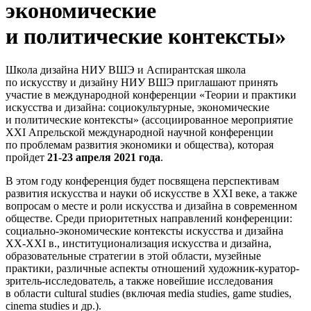
экономические
и политические контексты»
Школа дизайна НИУ ВШЭ и Аспирантская школа
по искусству и дизайну НИУ ВШЭ приглашают принять
участие в международной конференции «Теории и практики
искусства и дизайна: социокультурные, экономические
и политические контексты» (ассоциированное мероприятие
XXI Апрельской международной научной конференции
по проблемам развития экономики и общества), которая
пройдет
21-23 апреля 2021 года
.
В этом году конференция будет посвящена перспективам
развития искусства и науки об искусстве в XXI веке, а также
вопросам о месте и роли искусства и дизайна в современном
обществе. Среди приоритетных направлений конференции:
социально-экономические контексты искусства и дизайна
XX-XXI в., институционализация искусства и дизайна,
образовательные стратегии в этой области, музейные
практики, различные аспекты отношений художник-куратор-
зритель-исследователь, а также новейшие исследования
в области cultural studies (включая media studies, game studies,
cinema studies и др.).