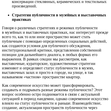
консервации стеклянных, керамических и текстильных
произведений.
Стратегии публичности в музейных и выставочных
практиках
Говоря о различных стратегиях и режимах публичности
в музейных и выставочных практиках, нас интересует прежде
всего то, как то или иное пространство может стать
публичным с помощью определенных социальных действий,
как создаются условия для публичного обсуждения,
институциональной критики, представления собственной
позиции для дальнейшего диалога, в любых формах его
выражения. В рамках секции мы рассмотрим, как
выставочные, кураторские, художественные стратегии
изменяют и определяют статус публичности в музеях,
выставочных залах и просто в городе, на улице, в так
называемом «частном» пространстве квартир.
Как современное искусство может трансформировать,
создавать и подрывать разные режимы публичности? Этот
вопрос особенно остро поднимается в связи с актуальной
ситуацией в период пандемии, однако современное искусство
влияло на статус публичности и раньше. Взаимодействие,
создание, актуализация пространств публичности через