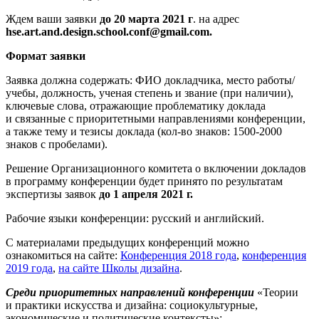
Ждем ваши заявки
до 20 марта 2021 г
. на адрес
hse.art.and.design.school.conf@gmail.com.
Формат заявки
Заявка должна содержать: ФИО докладчика, место работы/
учебы, должность, ученая степень и звание (при наличии),
ключевые слова, отражающие проблематику доклада
и связанные с приоритетными направлениями конференции,
а также тему и тезисы доклада (кол-во знаков: 1500-2000
знаков с пробелами).
Решение Организационного комитета о включении докладов
в программу конференции будет принято по результатам
экспертизы заявок
до 1 апреля 2021 г.
Рабочие языки конференции: русский и английский.
С материалами предыдущих конференций можно
ознакомиться на сайте:
Конференция 2018 года
,
конференция
2019 года
,
на сайте Школы дизайна
.
Среди приоритетных направлений конференции
«Теории
и практики искусства и дизайна: социокультурные,
экономические и политические контексты»: