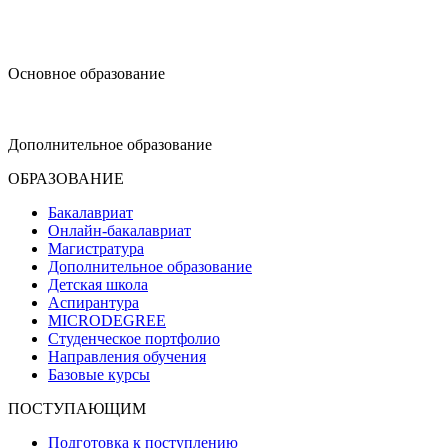
design@hse.ru
Основное образование
dop-design@hse.ru
Дополнительное образование
ОБРАЗОВАНИЕ
Бакалавриат
Онлайн-бакалавриат
Магистратура
Дополнительное образование
Детская школа
Аспирантура
MICRODEGREE
Студенческое портфолио
Направления обучения
Базовые курсы
ПОСТУПАЮЩИМ
Подготовка к поступлению