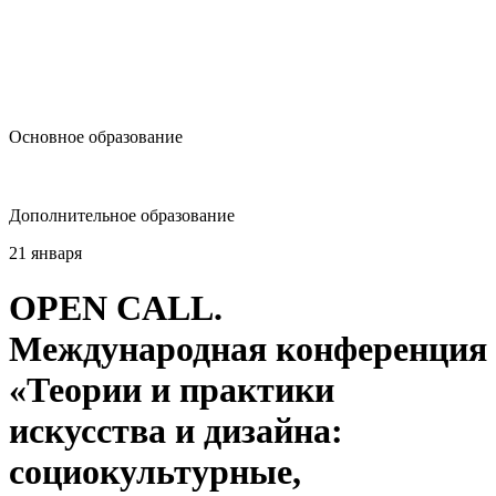
design@hse.ru
Основное образование
dop-design@hse.ru
Дополнительное образование
21 января
OPEN CALL.
Международная конференция
«Теории и практики
искусства и дизайна:
социокультурные,