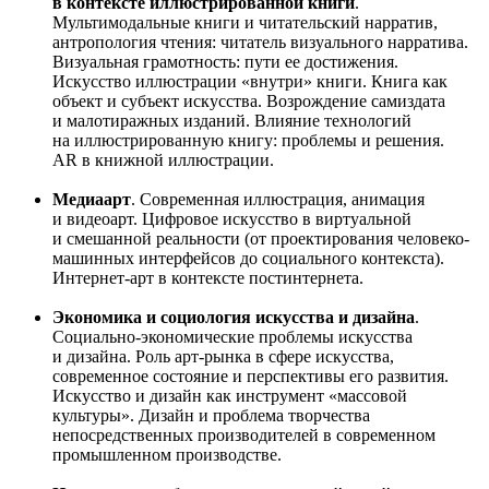
в контексте иллюстрированной книги
.
Мультимодальные книги и читательский нарратив,
антропология чтения: читатель визуального нарратива.
Визуальная грамотность: пути ее достижения.
Искусство иллюстрации «внутри» книги. Книга как
объект и субъект искусства. Возрождение самиздата
и малотиражных изданий. Влияние технологий
на иллюстрированную книгу: проблемы и решения.
AR в книжной иллюстрации.
Медиаарт
. Современная иллюстрация, анимация
и видеоарт. Цифровое искусство в виртуальной
и смешанной реальности (от проектирования человеко-
машинных интерфейсов до социального контекста).
Интернет-арт в контексте постинтернета.
Экономика и социология искусства и дизайна
.
Социально-экономические проблемы искусства
и дизайна. Роль арт-рынка в сфере искусства,
современное состояние и перспективы его развития.
Искусство и дизайн как инструмент «массовой
культуры». Дизайн и проблема творчества
непосредственных производителей в современном
промышленном производстве.