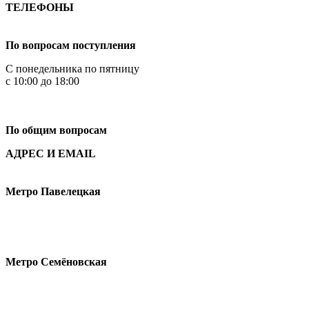
ТЕЛЕФОНЫ
+7 499 444-02-84
По вопросам поступления
С понедельника по пятницу
с 10:00 до 18:00
+7
495 621-87-11
По общим вопросам
АДРЕС И EMAIL
Малая Пионерская ул., 12
Метро Павелецкая
Измайловское шоссе, 44с2
Метро Семёновская