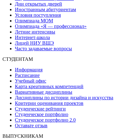
Дни открытых дверей
Иностранным абитуриентам
Условия поступления
Олимпиада МОМ
Олимпиада «Я — профессионал»
Летние интенсивы
Интернет-школа
Лицей НИУ ВШЭ
Часто задаваемые вопросы
СТУДЕНТАМ
Информация
Расписание
Учебный офис
Карта креативных компетенций
Вариативные дисциплины
Дисциплины по истории дизайна и искусства
Критерии оценивания проектов
Студенческие рейтинги
Студенческое портфолио
Студенческое портфолио 2.0
Оставьте отзыв
ВЫПУСКНИКАМ