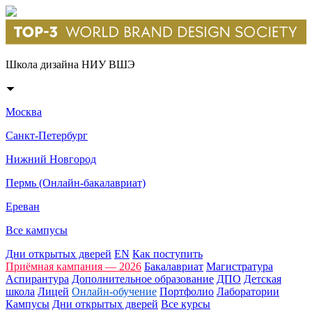
Школа дизайна НИУ ВШЭ
Москва
Санкт-Петербург
Нижний Новгород
Пермь (Онлайн-бакалавриат)
Ереван
Все кампусы
Дни открытых дверей
EN
Как поступить
Приёмная кампания — 2026
Бакалавриат
Магистратура
Аспирантура
Дополнительное образование
ДПО
Детская
школа
Лицей
Онлайн-обучение
Портфолио
Лаборатории
Кампусы
Дни открытых дверей
Все курсы