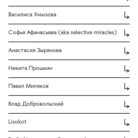
Василиса Хмызова
Софья Афанасьева (aka selective miracles)
Анастасия Зырянова
Никита Прошкин
Павел Миляков
Влад Добровольский
Lisokot