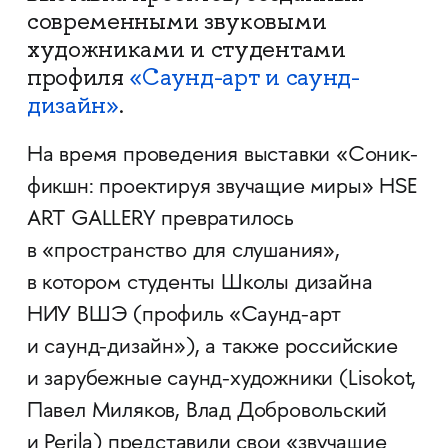
современными звуковыми
художниками и студентами
профиля
«Саунд-арт и саунд-
дизайн»
.
На время проведения выставки «Соник-
фикшн: проектируя звучащие миры» HSE
ART GALLERY превратилось
в «пространство для слушания»,
в котором студенты Школы дизайна
НИУ ВШЭ (профиль «Саунд-арт
и саунд-дизайн»), а также российские
и зарубежные саунд-художники (Lisokot,
Павел Миляков, Влад Добровольский
и Perila) представили свои «звучащие