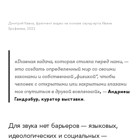
Дмитрий Кавка, фрагмент видео на основе саунд-арта Ивана
Ерофеева, 2021
«Главная задача, которая стояла перед нами, —
это создать определенный мир со своими
законами и собственной „физикой“, чтобы
человек с открытыми или закрытыми глазами
,
Андриеш
мог очутиться в другой вселенной»
—
Гандрабур, куратор выставки.
Для звука нет барьеров — языковых,
идеологических и социальных —