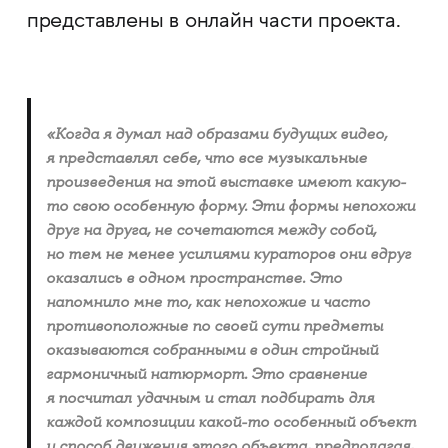
представлены в онлайн части проекта.
«Когда я думал над образами будущих видео,
я представлял себе, что все музыкальные
произведения на этой выставке имеют какую-
то свою особенную форму. Эти формы непохожи
друг на друга, не сочетаются между собой,
но тем не менее усилиями кураторов они вдруг
оказались в одном пространстве. Это
напомнило мне то, как непохожие и часто
противоположные по своей сути предметы
оказываются собранными в один стройный
гармоничный натюрморт. Это сравнение
я посчитал удачным и стал подбирать для
каждой композиции какой-то особенный объект
и способ движения этого объекта, предполагая,