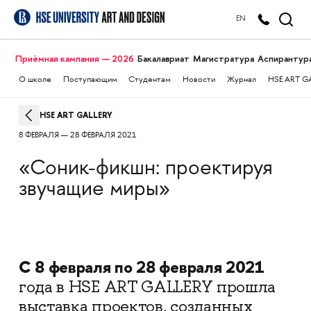
EN
Приёмная кампания — 2026
Бакалавриат
Магистратура
Аспирантур
О школе
Поступающим
Студентам
Новости
Журнал
HSE ART G
HSE ART GALLERY
8 ФЕВРАЛЯ — 28 ФЕВРАЛЯ 2021
«Соник-фикшн: проектируя
звучащие миры»
С 8 февраля по 28 февраля 2021
года в HSE ART GALLERY прошла
выставка проектов, созданных