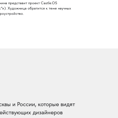
мина представит проект Castle.OS
“»). Художница обратится к теме научных
роустройство.
вы и России, которые видят
действующих дизайнеров