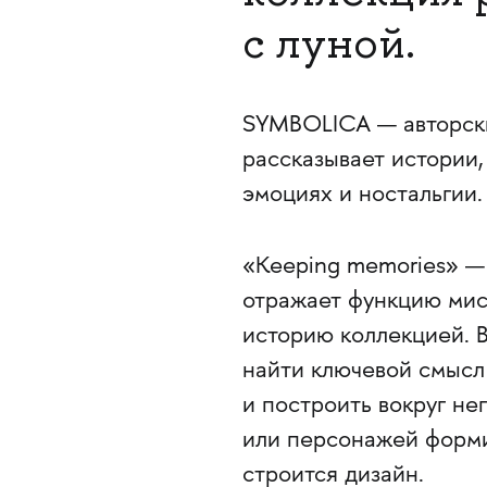
с луной.
SYMBOLICA — авторск
рассказывает истории
эмоциях и ностальгии.
«Keeping memories» — с
отражает функцию мис
историю коллекцией. В
найти ключевой смысл
и построить вокруг не
или персонажей форми
строится дизайн.