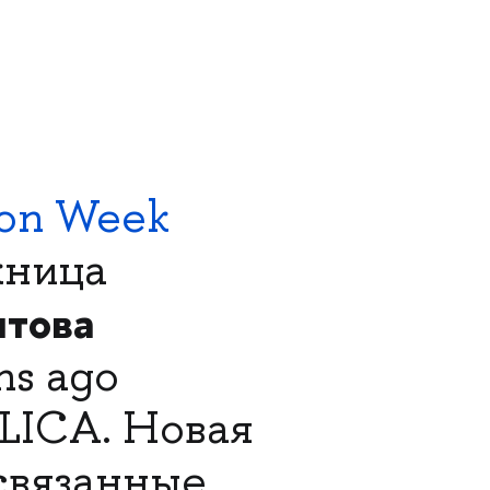
on Week
кница
итова
ns ago
LICA. Новая
связанные