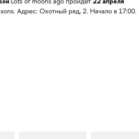
овой
22 апреля
Lots of moons ago пройдет
sons. Адрес: Охотный ряд, 2. Начало в 17:00.