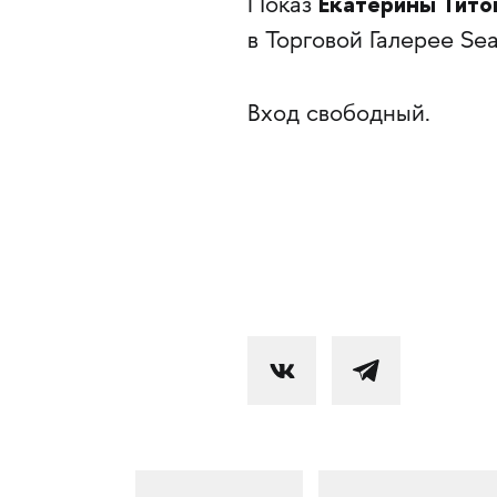
Екатерины Тит
Показ
в Торговой Галерее Sea
Вход свободный.