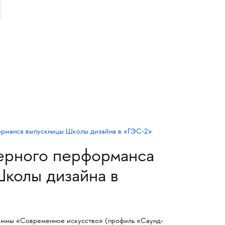
ерного перформанса
колы дизайна в
раммы «Современное искусство» (профиль «Саунд-