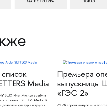
МАГИСТРАТУРА
ПОКАЗ
акже
 список
Премьера оп
SETTERS Media
выпускницы Ш
«ГЭС-2»
ИУ ВШЭ Илья Мигмун вошёл в
о составляет SETTERS Media. В
, деятелей культуры и других
24-26 апреля выпускница прог