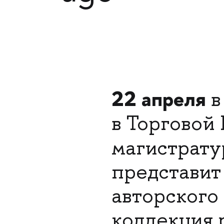
22 апреля
в
в Торговой
магистрату
представит
авторского
коллекция 