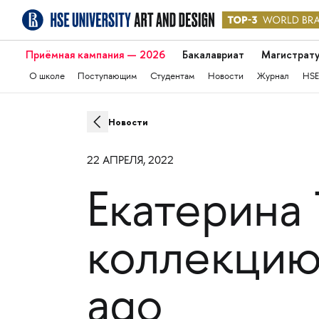
Приёмная кампания — 2026
Бакалавриат
Магистрат
О школе
Поступающим
Студентам
Новости
Журнал
HSE
Новости
22 АПРЕЛЯ, 2022
Екатерина 
коллекцию
ago