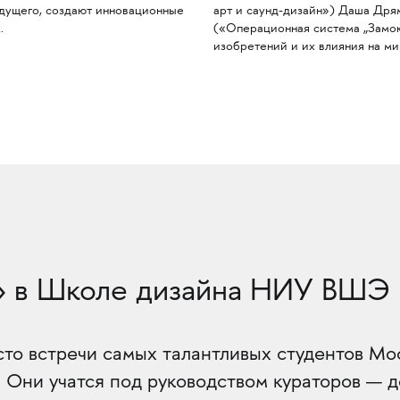
дущего, создают инновационные
арт и саунд-дизайн») Даша Дря
.
(«Операционная система „Замок
изобретений и их влияния на ми
» в Школе дизайна НИУ ВШЭ
 встречи самых талантливых студентов Моск
. Они учатся под руководством кураторов — 