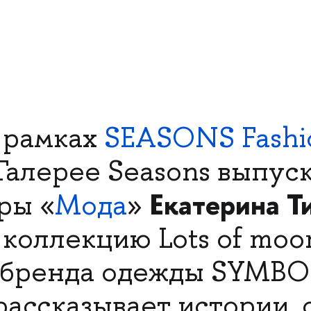
 рамках
SEASONS Fashi
 Галерее Seasons выпус
Екатерина Т
ры «
Мода
»
 коллекцию Lots of moo
 бренда одежды SYMBO
рассказывает истории, 