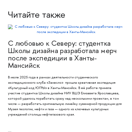
Читайте также
С любовью к Северу: студентка
Школы дизайна разработала мерч
после экспедиции в Ханты-
Мансийск
В июле 2025 года в рамках деятельности студенческого
экспедиционного клуба «Занесло» прошла креативная экспедиция
«Культурный код ЮГРЫ» в Ханты-Мансийск. В её работе приняла
участие студентка Школы дизайна НИУ ВШЭ Елизавета Ярославцева,
которой удалось поработать сразу над несколькими проектам, в том
числе — разработать оригинальную линейку сувенирной продукции для
Музея геологии, нефти и газа — одного из ключевых культурных
учреждений столицы нефтегазового края.