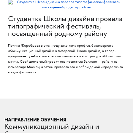
Студентка Школы дизайна провела
типографический фестиваль,
посвященный родному району
Полина Жеребцова в этом году закончила профиль бакалавриата
«Коммуникационный дизайн» в питерской Школе дизайна, а теперь
продолжает учебу в московском кампусе в магистратуре «Искусство
книги». Свой дипломный проект она посвятила Беляево — району на
юго-западе Москвы, а затем привезла его с собой домой и продолжила
в виде фестиваля.
НАПРАВЛЕНИЕ ОБУЧЕНИЯ
Коммуникационный дизайн и