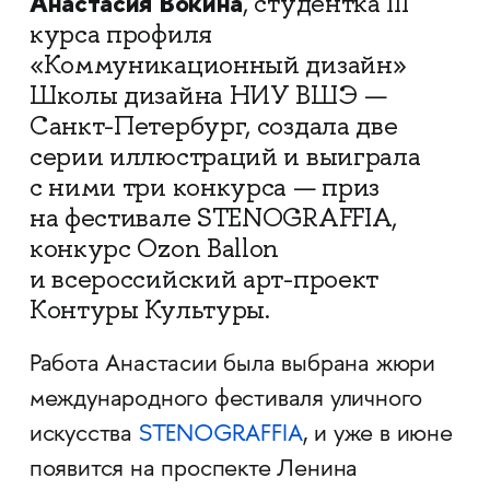
Анастасия Вокина
, студентка III
курса профиля
«Коммуникационный дизайн»
Школы дизайна НИУ ВШЭ —
Санкт-Петербург, создала две
серии иллюстраций и выиграла
с ними три конкурса — приз
на фестивале STENOGRAFFIA,
конкурс Ozon Ballon
и всероссийский арт-проект
Контуры Культуры.
Работа Анастасии была выбрана жюри
международного фестиваля уличного
искусства
STENOGRAFFIA
, и уже в июне
появится на проспекте Ленина