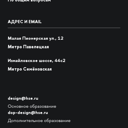
АДРЕС И EMAIL
Малая Пионерская ул., 12
Метро Павелецкая
Измайловское шоссе, 44с2
Метро Семёновская
design@hse.ru
Основное образование
dop-design@hse.ru
Дополнительное образование