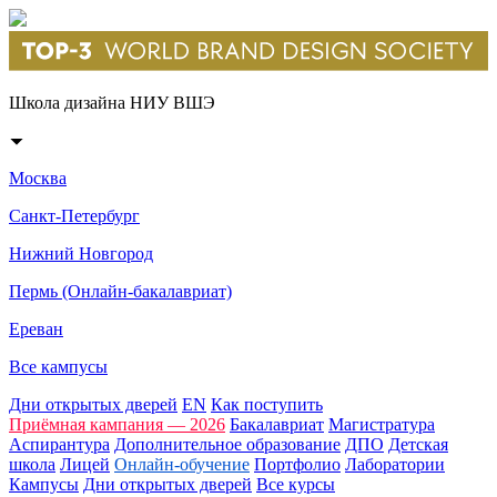
Школа дизайна НИУ ВШЭ
Москва
Санкт-Петербург
Нижний Новгород
Пермь (Онлайн-бакалавриат)
Ереван
Все кампусы
Дни открытых дверей
EN
Как поступить
Приёмная кампания — 2026
Бакалавриат
Магистратура
Аспирантура
Дополнительное образование
ДПО
Детская
школа
Лицей
Онлайн-обучение
Портфолио
Лаборатории
Кампусы
Дни открытых дверей
Все курсы