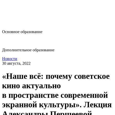
design@hse.ru
Основное образование
dop-design@hse.ru
Дополнительное образование
Новости
30 августа, 2022
«Наше всё: почему советское
кино актуально
в пространстве современной
экранной культуры». Лекция
Александры Першеевой