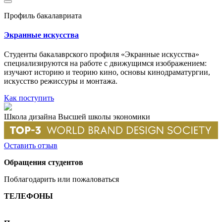
Профиль бакалавриата
Экранные искусства
Сту­денты бакалаврского профиля «Экранные искусства»
специализируются на работе с движущимся изображением:
изучают историю и теорию кино, основы кинодраматургии,
искусство режиссуры и монтажа.
Как поступить
Школа дизайна Высшей школы экономики
Оставить отзыв
Обращения студентов
Поблагодарить или пожаловаться
ТЕЛЕФОНЫ
+7 499 444-02-84