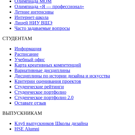
Олимпиада МОМ
Олимпиада «Я — профессионал»
Летние интенсивы
Интернет-школа
Лицей НИУ ВШЭ
Часто задаваемые вопросы
СТУДЕНТАМ
Информация
Расписание
Учебный офис
Карта креативных компетенций
Вариативные дисциплины
Дисциплины по истории дизайна и искусства
Критерии оценивания проектов
Студенческие рейтинги
Студенческое портфолио
Студенческое портфолио 2.0
Оставьте отзыв
ВЫПУСКНИКАМ
Клуб выпускников Школы дизайна
HSE Alumni