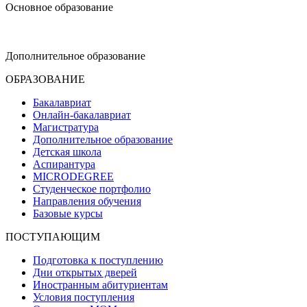
Основное образование
dop-design@hse.ru
Дополнительное образование
ОБРАЗОВАНИЕ
Бакалавриат
Онлайн-бакалавриат
Магистратура
Дополнительное образование
Детская школа
Аспирантура
MICRODEGREE
Студенческое портфолио
Направления обучения
Базовые курсы
ПОСТУПАЮЩИМ
Подготовка к поступлению
Дни открытых дверей
Иностранным абитуриентам
Условия поступления