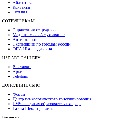
Айдентика
Контакты
Отзывы
СОТРУДНИКАМ
Справочник сотрудника
Медицинское обслуживание
Антиплагиат
Экспедиции по городам России
ОПА Школы дизайна
HSE ART GALLERY
Выставки
Архив
Telegram
ДОПОЛНИТЕЛЬНО
Форум
Центр психологического консультирования
LMS — единая образовательная среда
Газета Школы дизайна
Вакансии