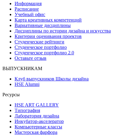
Информация
Расписание
Учебный офис
Карта креативных компетенций
Вариативные дисциплины
Дисциплины по истории дизайна и искусства
Критерии оценивания проектов
Студенческие рейтинги
Студенческое портфолио
Студенческое портфолио 2.0
Оставьте отзыв
ВЫПУСКНИКАМ
Клуб выпускников Школы дизайна
HSE Alumni
Ресурсы
HSE ART GALLERY
Типография
Лаборатория дизайна
Инкубатор-акселератор
Компьютерные классы
Мастерская фарфора