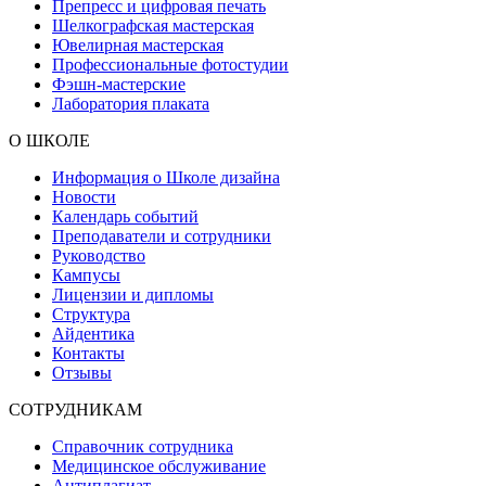
Препресс и цифровая печать
Шелкографская мастерская
Ювелирная мастерская
Профессиональные фотостудии
Фэшн-мастерские
Лаборатория плаката
О ШКОЛЕ
Информация о Школе дизайна
Новости
Календарь событий
Преподаватели и сотрудники
Руководство
Кампусы
Лицензии и дипломы
Структура
Айдентика
Контакты
Отзывы
СОТРУДНИКАМ
Справочник сотрудника
Медицинское обслуживание
Антиплагиат