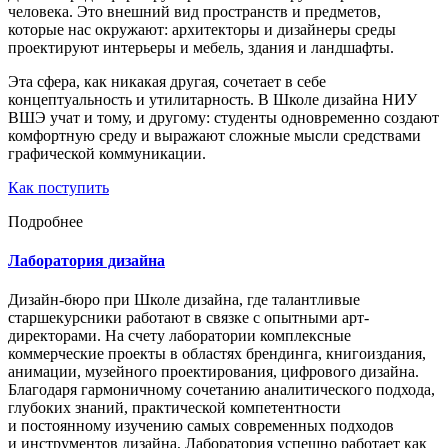
человека. Это внешний вид пространств и предметов,
которые нас окружают: архитекторы и дизайнеры среды
проектируют интерьеры и мебель, здания и ландшафты.
Эта сфера, как никакая другая, сочетает в себе
концептуальность и утилитарность. В Школе дизайна НИУ
ВШЭ учат и тому, и другому: студенты одновременно создают
комфортную среду и выражают сложные мысли средствами
графической коммуникации.
Как поступить
Подробнее
Лаборатория дизайна
Дизайн-бюро при Школе дизайна, где талантливые
старшекурсники работают в связке с опытными арт-
директорами. На счету лаборатории комплексные
коммерческие проекты в областях брендинга, книгоиздания,
анимации, музейного проектирования, цифрового дизайна.
Благодаря гармоничному сочетанию аналитического подхода,
глубоких знаний, практической компетентности
и постоянному изучению самых современных подходов
и инструментов дизайна, Лаборатория успешно работает как