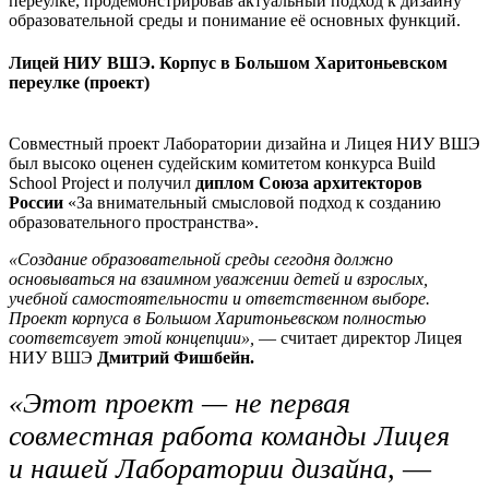
переулке, продемонстрировав актуальный подход к дизайну
образовательной среды и понимание её основных функций.
Лицей НИУ ВШЭ. Корпус в Большом Харитоньевском
переулке (проект)
Совместный проект Лаборатории дизайна и Лицея НИУ ВШЭ
был высоко оценен судейским комитетом конкурса Build
School Project и получил
диплом Союза архитекторов
России
«За внимательный смысловой подход к созданию
образовательного пространства».
«Создание образовательной среды сегодня должно
основываться на взаимном уважении детей и взрослых,
учебной самостоятельности и ответственном выборе.
Проект корпуса в Большом Харитоньевском полностью
соответсвует этой концепции»,
— считает директор Лицея
НИУ ВШЭ
Дмитрий Фишбейн.
«Этот проект — не первая
совместная работа команды Лицея
и нашей Лаборатории дизайна,
—