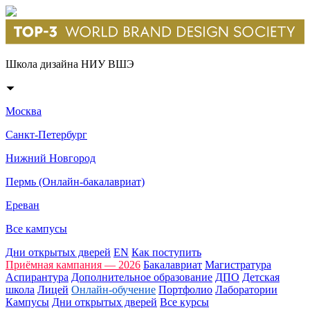
Школа дизайна НИУ ВШЭ
Москва
Санкт-Петербург
Нижний Новгород
Пермь (Онлайн-бакалавриат)
Ереван
Все кампусы
Дни открытых дверей
EN
Как поступить
Приёмная кампания — 2026
Бакалавриат
Магистратура
Аспирантура
Дополнительное образование
ДПО
Детская
школа
Лицей
Онлайн-обучение
Портфолио
Лаборатории
Кампусы
Дни открытых дверей
Все курсы