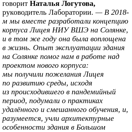
говорит
Наталья Логутова,
руководитель Лаборатории.
— В 2018-
м мы вместе разработали концепцию
корпуса Лицея НИУ ВШЭ на Солянке,
и в том же году она была воплощена
в жизнь. Опыт эксплуатации здания
на Солянке помог нам в работе над
проектом нового корпуса:
мы получили пожелания Лицея
по развитию среды, исходя
из происходившего в пандемийный
период, подумали о практиках
удалённого и смешанного обучения, и,
разумеется, учли архитектурные
особенности здания в Большом