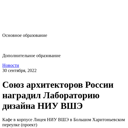
design@hse.ru
Основное образование
dop-design@hse.ru
Дополнительное образование
Новости
30 сентября, 2022
Союз архитекторов России
наградил Лабораторию
дизайна НИУ ВШЭ
Кафе в корпусе Лицея НИУ ВШЭ в Большом Харитоньевском
переулке (проект)