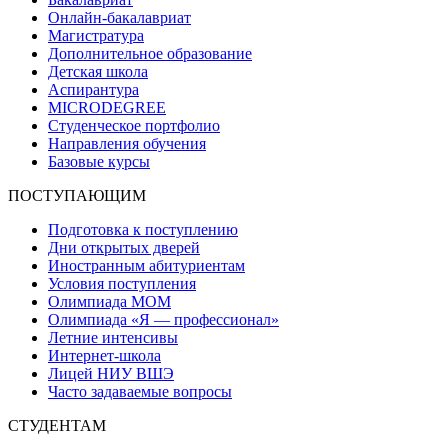
Онлайн-бакалавриат
Магистратура
Дополнительное образование
Детская школа
Аспирантура
MICRODEGREE
Студенческое портфолио
Направления обучения
Базовые курсы
ПОСТУПАЮЩИМ
Подготовка к поступлению
Дни открытых дверей
Иностранным абитуриентам
Условия поступления
Олимпиада МОМ
Олимпиада «Я — профессионал»
Летние интенсивы
Интернет-школа
Лицей НИУ ВШЭ
Часто задаваемые вопросы
СТУДЕНТАМ