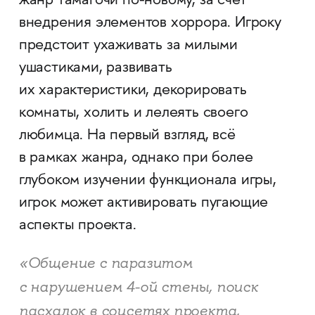
жанр тамагочи по-новому, за счет
внедрения элементов хоррора. Игроку
предстоит ухаживать за милыми
ушастиками, развивать
их характеристики, декорировать
комнаты, холить и лелеять своего
любимца. На первый взгляд, всё
в рамках жанра, однако при более
глубоком изучении функционала игры,
игрок может активировать пугающие
аспекты проекта.
«Общение с паразитом
с нарушением 4-ой стены, поиск
пасхалок в соцсетях проекта,