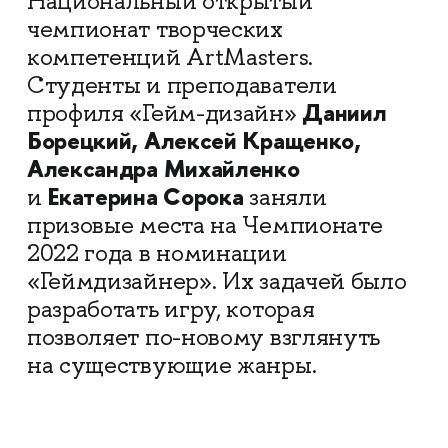
Национальный открытый
чемпионат творческих
компетенций ArtMasters.
Студенты и преподаватели
Даниил
профиля «Гейм-дизайн»
Борецкий, Алексей
Кращенко,
Александра Михайленко
Екатерина Сорока
и
заняли
призовые места на Чемпионате
2022 года в номинации
«Геймдизайнер». Их задачей было
разработать игру, которая
позволяет по-новому взглянуть
на существующие жанры.