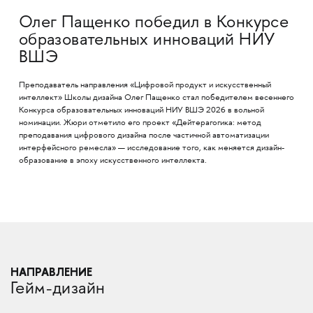
Олег Пащенко победил в Конкурсе
образовательных инноваций НИУ
ВШЭ
Преподаватель направления «Цифровой продукт и искусственный
интеллект» Школы дизайна Олег Пащенко стал победителем весеннего
Конкурса образовательных инноваций НИУ ВШЭ 2026 в вольной
номинации. Жюри отметило его проект «Дейтерагогика: метод
преподавания цифрового дизайна после частичной автоматизации
интерфейсного ремесла» — исследование того, как меняется дизайн-
образование в эпоху искусственного интеллекта.
НАПРАВЛЕНИЕ
Гейм-дизайн