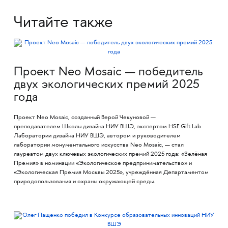
Читайте также
Проект Neo Mosaic — победитель
двух экологических премий 2025
года
Проект Neo Mosaic, созданный Верой Чекуновой —
преподавателем Школы дизайна НИУ ВШЭ, экспертом HSE Gift Lab
Лаборатории дизайна НИУ ВШЭ, автором и руководителем
лаборатории монументального искусства Neo Mosaic, — стал
лауреатом двух ключевых экологических премий 2025 года: «Зелёная
Премия» в номинации «Экологическое предпринимательство» и
«Экологическая Премия Москвы 2025», учреждённая Департаментом
природопользования и охраны окружающей среды.