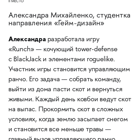
II МЕСТО
Александра Михайленко, студентка
направления «Гейм-дизайн»
Александра
разработала игру
«Runch» — кочующий tower-defense
с BlackJack и элементами roguelike.
Участник игры становится управляющим
ранчо. Его задача — собрать команду,
выйти из дома пасти скот и вернуться
живыми. Каждый день ковбои ведут скот
на выпас. Прокормить скот в сложных
условиях, когда землю засыпает снегом
и становится все меньше травы —
главный вызов управляющего ранчо.