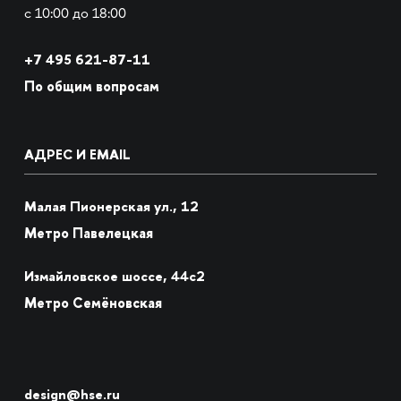
с 10:00 до 18:00
+7
495 621-87-11
По общим вопросам
АДРЕС И EMAIL
Малая Пионерская ул., 12
Метро Павелецкая
Измайловское шоссе, 44с2
Метро Семёновская
design@hse.ru