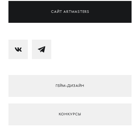
САЙТ ARTMASTERS
ГЕЙМ-ДИЗАЙН
КОНКУРСЫ