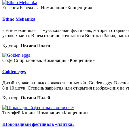
Евгения Бережная. Номинация «Концепции»
Ethno Mehanika
«Этномеханика» — музыкальный фестиваль, который открывает 
уголках мира. В нем отлично сочетаются Восток и Запад, панк 
Куратор:
Оксана Палей
Софа Спиридонова. Номинация «Концепции»
Golden eggs
Дизайн упаковки высококачественных яйц Golden eggs. В осно
8 и 10 штук. Степень закрытия или открытия изображения на уп
Куратор:
Оксана Палей
Тимофей Кирин. Номинация «Концепции»
Шоколадный фестиваль «плитка»