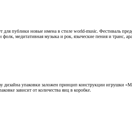
для публики новые имена в стиле world-music. Фестиваль предс
и фолк, медитативная музыка и рок, языческие пения и транс, ар
ву дизайна упаковки заложен принцип конструкции игрушки «Ма
аковке зависит от количества яиц в коробке.