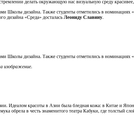
стремлении делать окружающую нас визуальную среду красивее, 
нтами Школы дизайна. Также студенты отметились в номинация
ого дизайна «Среда» досталась
Леониду Славину
.
тами Школы дизайна. Также студенты отметились в номинациях «
а изображение.
и. Идеалом красоты в Азии была бледная кожа: в Китае и Япон
ука обрела в честь знаменитого театра Кабуки, где толстый сло