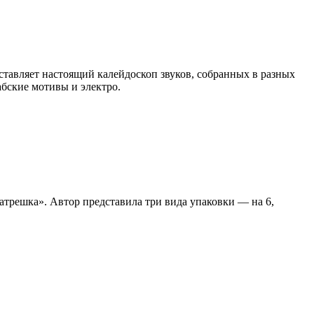
тавляет настоящий калейдоскоп звуков, собранных в разных
абские мотивы и электро.
трешка». Автор представила три вида упаковки — на 6,