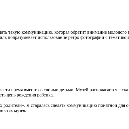
здать такую коммуникацию, которая обратит внимание молодого
иль подразумевает использование ретро фотографий с тематико
сти время вместе со своими детьми. Музей располагается в скал
ать день рождения ребенка.
их родители». Я старалась сделать коммуникацию понятной для 
остях музея.