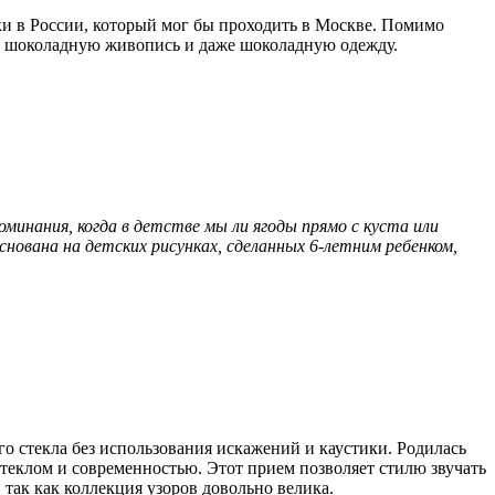
и в России, который мог бы проходить в Москве. Помимо
ы, шоколадную живопись и даже шоколадную одежду.
оминания, когда в детстве мы ли ягоды прямо с куста или
снована на детских рисунках, сделанных 6-летним ребенком,
го стекла без использования искажений и каустики. Родилась
стеклом и современностью. Этот прием позволяет стилю звучать
 так как коллекция узоров довольно велика.