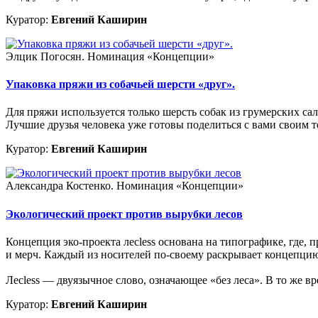
Куратор:
Евгений Каширин
Элцик Погосян. Номинация «Концепции»
Упаковка пряжи из собачьей шерсти «друг».
Для пряжи используется только шерсть собак из грумерских сал
Лучшие друзья человека уже готовы поделиться с вами своим 
Куратор:
Евгений Каширин
Александра Костенко. Номинация «Концепции»
Экологический проект против вырубки лесов
Концепция эко-проекта лесless основана на типографике, где,
и мерч. Каждый из носителей по-своему раскрывает концепци
Лесless — двуязычное слово, означающее «без леса». В то же вр
Куратор:
Евгений Каширин