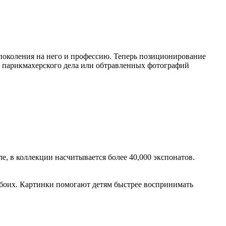
 поколения на него и профессию. Теперь позиционирование
й парикмахерского дела или обтравленных фотографий
е, в коллекции насчитывается более 40,000 экспонатов.
обоих. Картинки помогают детям быстрее воспринимать