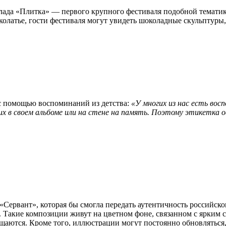
лада «Плитка» — первого крупного фестиваля подобной тематик
околатье, гости фестиваля могут увидеть шоколадные скульптур
 с помощью воспоминаний из детства:
«У многих из нас есть восп
их в своем альбоме или на стене на память. Поэтому этикетка о
«Сервант», которая бы смогла передать аутентичность российско
. Такие композиции живут на цветном фоне, связанном с ярким 
ощаются. Кроме того, иллюстрации могут постоянно обновляться,