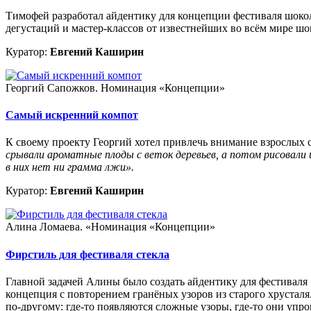
Тимофей разработал айдентику для концепции фестиваля шоко
дегустаций и мастер-классов от известнейших во всём мире ш
Куратор:
Евгений Каширин
Георгий Сапожков. Номинация «Концепции»
Самый искренний компот
К своему проекту Георгий хотел привлечь внимание взрослых
срывали ароматные плоды с веток деревьев, а потом рисовали 
в них нет ни грамма лжи».
Куратор:
Евгений Каширин
Алина Ломаева. «Номинация «Концепции»
Фирстиль для фестиваля стекла
Главной задачей Алины было создать айдентику для фестиваля 
концепция с повторением гранёных узоров из старого хрусталя
по-другому: где-то появляются сложные узоры, где-то они упр