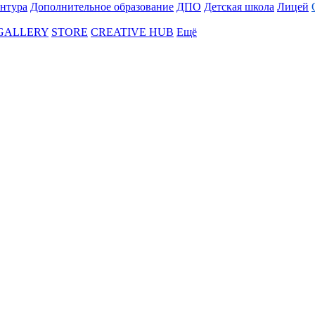
нтура
Дополнительное образование
ДПО
Детская школа
Лицей
 GALLERY
STORE
CREATIVE HUB
Ещё