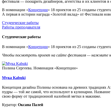
фестиваля — поощрить дизайнеров, агентства и их клиентов в 
В номинации «
Концепции
» 18 проектов из 25 созданы студе
А первая в истории награда «Золотой вклад» от Фестиваля нов
Студенческие работы
Работы преподавателя
Студенческие работы
В номинации «
Концепции
» 18 проектов из 25 созданы студен
Чтобы посмотреть проект на сайте фестиваля — нажмите н
Полина Сергеева. Номинация «Концепции»
Мука Kabuki
Концепция дизайна Полины основана на древних традициях Ази
пудры — той же самой, что используют в кулинарии. Название м
свою форму от традиционной налобной метки в макияже.
Куратор:
Оксана Палей