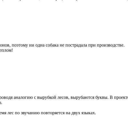
онов, поэтому ни одна собака не пострадала при производстве.
теплом!
 проводя аналогию с вырубкой лесов, вырубаются буквы. В проек
ю.
емя лес по звучанию повторяется на двух языках.