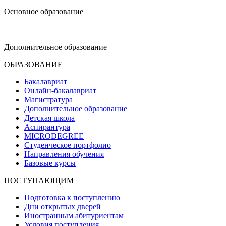
Основное образование
dop-design@hse.ru
Дополнительное образование
ОБРАЗОВАНИЕ
Бакалавриат
Онлайн-бакалавриат
Магистратура
Дополнительное образование
Детская школа
Аспирантура
MICRODEGREE
Студенческое портфолио
Направления обучения
Базовые курсы
ПОСТУПАЮЩИМ
Подготовка к поступлению
Дни открытых дверей
Иностранным абитуриентам
Условия поступления