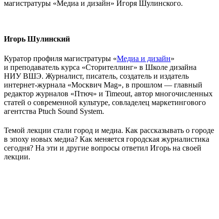
магистратуры «Медиа и дизайн» Игоря Шулинского.
Игорь Шулинский
Куратор профиля магистратуры «
Медиа и дизайн
»
и преподаватель курса «Сторителлинг» в Школе дизайна
НИУ ВШЭ. Журналист, писатель, создатель и издатель
интернет-журнала «Москвич Mag», в прошлом — главный
редактор журналов «Птюч» и Timeout, автор многочисленных
статей о современной культуре, совладелец маркетингового
агентства Ptuch Sound System.
Темой лекции стали город и медиа. Как рассказывать о городе
в эпоху новых медиа? Как меняется городская журналистика
сегодня? На эти и другие вопросы ответил Игорь на своей
лекции.