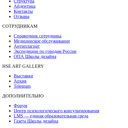
Структура
Айдентика
Контакты
Отзывы
СОТРУДНИКАМ
Справочник сотрудника
Медицинское обслуживание
Антиплагиат
Экспедиции по городам России
ОПА Школы дизайна
HSE ART GALLERY
Выставки
Архив
Telegram
ДОПОЛНИТЕЛЬНО
Форум
Центр психологического консультирования
LMS — единая образовательная среда
Газета Школы дизайна