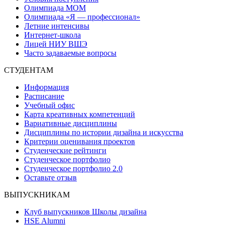
Олимпиада МОМ
Олимпиада «Я — профессионал»
Летние интенсивы
Интернет-школа
Лицей НИУ ВШЭ
Часто задаваемые вопросы
СТУДЕНТАМ
Информация
Расписание
Учебный офис
Карта креативных компетенций
Вариативные дисциплины
Дисциплины по истории дизайна и искусства
Критерии оценивания проектов
Студенческие рейтинги
Студенческое портфолио
Студенческое портфолио 2.0
Оставьте отзыв
ВЫПУСКНИКАМ
Клуб выпускников Школы дизайна
HSE Alumni