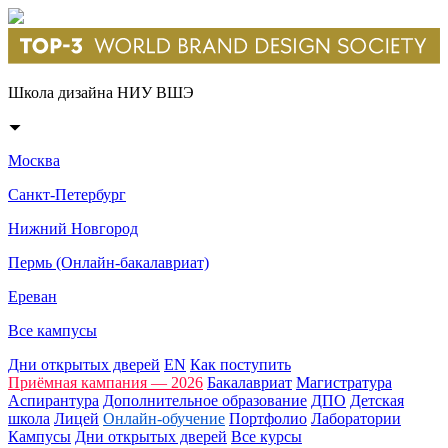
Школа дизайна НИУ ВШЭ
Москва
Санкт-Петербург
Нижний Новгород
Пермь (Онлайн-бакалавриат)
Ереван
Все кампусы
Дни открытых дверей
EN
Как поступить
Приёмная кампания — 2026
Бакалавриат
Магистратура
Аспирантура
Дополнительное образование
ДПО
Детская
школа
Лицей
Онлайн-обучение
Портфолио
Лаборатории
Кампусы
Дни открытых дверей
Все курсы