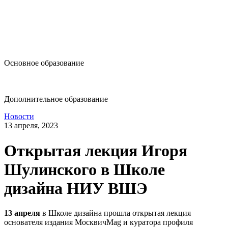
design@hse.ru
Основное образование
dop-design@hse.ru
Дополнительное образование
Новости
13 апреля, 2023
Открытая лекция Игоря
Шулинского в Школе
дизайна НИУ ВШЭ
13 апреля
в Школе дизайна прошла открытая лекция
основателя издания МосквичMag и куратора профиля