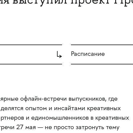
Расписание
лярные офлайн-встречи выпускников, где
 делятся опытом и инсайтами креативных
артнеров и единомышленников в креативных
тречи 27 мая — не просто затронуть тему