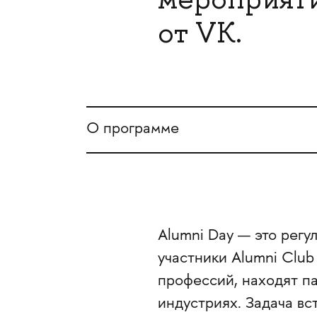
от VK.
О программе
Alumni Day — это регу
участники Alumni Club
профессий, находят п
индустриях. Задача вс