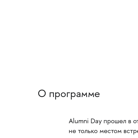
О программе
Alumni Day прошел в от
не только местом встр