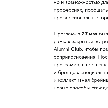
но и возможностью дл
профессиях, пообщать
профессиональные ори
27 мая
Программа
была
рамках закрытой встре
Alumni Club, чтобы по
соприкосновения. Посл
программа, в нее вош
и брендов, специальная
и коллективная брейнш
новые способы объедин