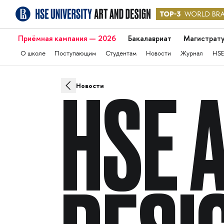
Приёмная кампания — 2026
Бакалавриат
Магистрат
О школе
Поступающим
Студентам
Новости
Журнал
HSE
Новости
HSE 