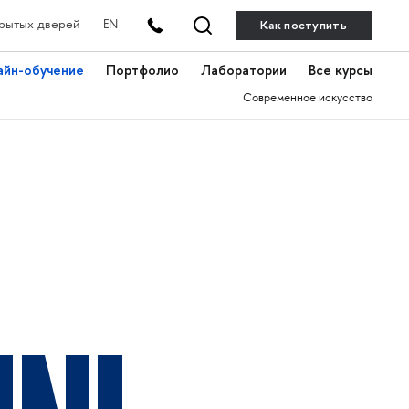
Как поступить
рытых дверей
EN
айн-обучение
Портфолио
Лаборатории
Все курсы
Современное искусство