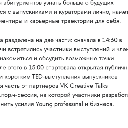
я абитуриентов узнать больше о будущих
ся с выпускниками и кураторами лично, наме
ентиры и карьерные траектории для себя.
 разделена на две части: сначала в 14:30 в
чи встретились участники выступлений и чле
знакомиться и обсудить возможные точки
е этого в 15:00 стартовала открытая публичн
ли короткие TED-выступления выпускников
 часть от партнеров VK Creative Talks
торм-сессия, на которой участники разработ
ить усилия Young professinal и бизнеса.