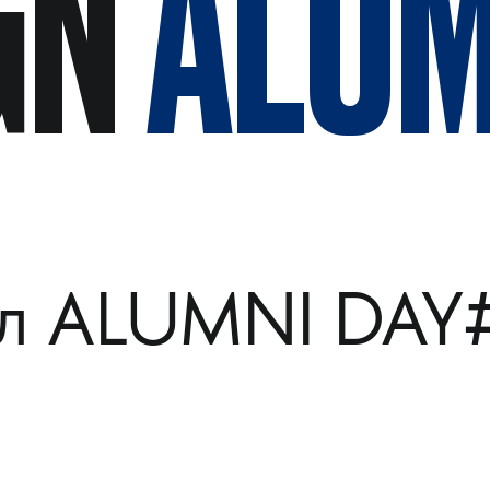
GN
ALUM
л ALUMNI DAY