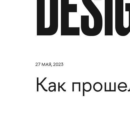
DESI
27 МАЯ, 2023
Как проше