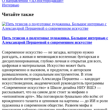
О направлении «3D-постпродакшн»
Интервью
Читайте также
Пять тезисов о подготовке художника. Большое интервью с
Александрой Першеевой о современном искусстве
Современное искусство — не загадка, которую нужно
разгадать, а живая и меняющаяся вселенная: бунтарская и
дисциплинированная, глубоко личная и открытая для всех,
цифровая и материальная. Искусство может быть
одновременно и вызовом, и продуктом, и авторским
размышлением, и социальным инструментом. В этом
масштабном интервью Александра Першеева — кандидат
искусствоведения, академический руководитель программы
«Современное искусство» в Школе дизайна НИУ ВШЭ —
рассказывает, что на самом деле стоит за мифами о
«непонятном арте». Мы поговорили буквально обо всём: от
врожденного таланта и ценников на картины — до ИИ и роли
художника в современном обществе. Развеем мифы и
предложим рабочую стратегию профессионализации, которой