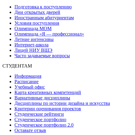
Подготовка к поступлению
Дни открытых дверей
Иностранным абитуриентам
Условия поступления
Олимпиада МОМ
Олимпиада «Я — профессионал»
Летние интенсивы
Интернет-школа
Лицей НИУ ВШЭ
Часто задаваемые вопросы
СТУДЕНТАМ
Информация
Расписание
Учебный офис
Карта креативных компетенций
Вариативные дисциплины
Дисциплины по истории дизайна и искусства
Критерии оценивания проектов
Студенческие рейтинги
Студенческое портфолио
Студенческое портфолио 2.0
Оставьте отзыв