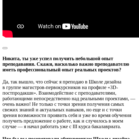
Никита, ты уже успел получить небольшой опыт
преподавания. Скажи, насколько важно преподавателю
иметь профессиональный опыт реальных проектов?
Да, так вышло, что сейчас я преподаю в Школе дизайна
в группе магистров-первокурсников на профиле «3D-
постпродакшн». Взаимодействие с преподавателями,
работающими непосредственно над реальными проектами, —
очень важно! Не только с точки зрения получения самых
свежих знаний и актуальных навыков, но еще и с точки
зрения возможности проявить себя и уже во время обучения
получить предложение о работе, как и случилось в моем
случае — я начал работать уже с III курса бакалавриата.
Что бы вы посоветовали абитуриентам Школы дизайна,