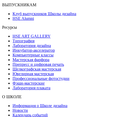
ВЫПУСКНИКАМ
Клуб выпускников Школы дизайна
HSE Alumni
Ресурсы
HSE ART GALLERY
Типография
Лаборатория дизайна
Инкубатор-акселератор
Компьютерные классы
Мастерская фарфора
Препресс и цифровая печать
Шелкографская мастерская
Ювелирная мастерская
Профессиональные фотостудии
Фэшн-мастерские
Лаборатория плаката
О ШКОЛЕ
Информация о Школе дизайна
Новости
Календарь событий