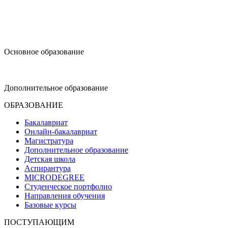
design@hse.ru
Основное образование
dop-design@hse.ru
Дополнительное образование
ОБРАЗОВАНИЕ
Бакалавриат
Онлайн-бакалавриат
Магистратура
Дополнительное образование
Детская школа
Аспирантура
MICRODEGREE
Студенческое портфолио
Направления обучения
Базовые курсы
ПОСТУПАЮЩИМ