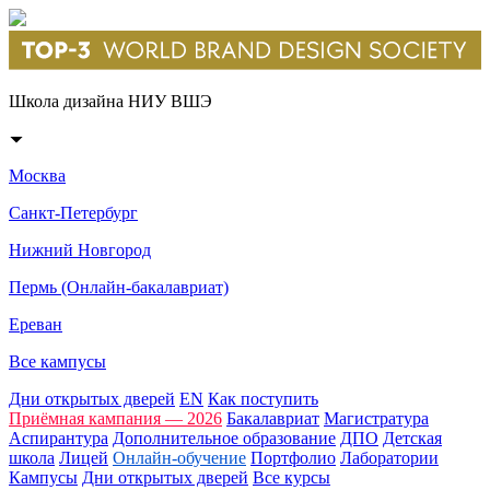
Школа дизайна НИУ ВШЭ
Москва
Санкт-Петербург
Нижний Новгород
Пермь (Онлайн-бакалавриат)
Ереван
Все кампусы
Дни открытых дверей
EN
Как поступить
Приёмная кампания — 2026
Бакалавриат
Магистратура
Аспирантура
Дополнительное образование
ДПО
Детская
школа
Лицей
Онлайн-обучение
Портфолио
Лаборатории
Кампусы
Дни открытых дверей
Все курсы