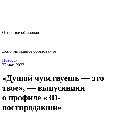
design@hse.ru
Основное образование
dop-design@hse.ru
Дополнительное образование
Новости
22 мая, 2023
«Душой чувствуешь — это
твое», — выпускники
о профиле «3D-
постпродакшн»