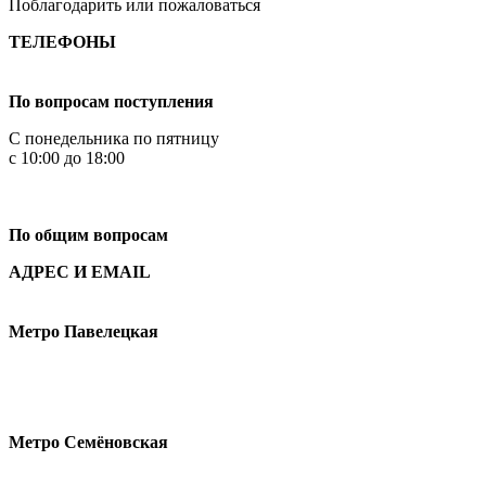
Поблагодарить или пожаловаться
ТЕЛЕФОНЫ
+7 499 444-02-84
По вопросам поступления
С понедельника по пятницу
с 10:00 до 18:00
+7
495 621-87-11
По общим вопросам
АДРЕС И EMAIL
Малая Пионерская ул., 12
Метро Павелецкая
Измайловское шоссе, 44с2
Метро Семёновская