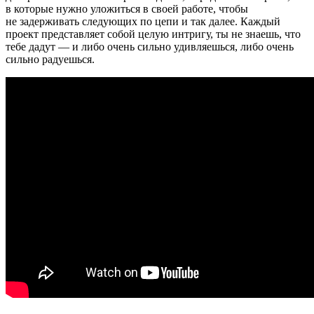
в которые нужно уложиться в своей работе, чтобы
не задерживать следующих по цепи и так далее. Каждый
проект представляет собой целую интригу, ты не знаешь, что
тебе дадут — и либо очень сильно удивляешься, либо очень
сильно радуешься.