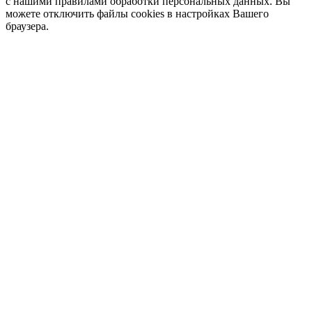
с нашими правилами обработки персональных данных. Вы
можете отключить файлы cookies в настройках Вашего
браузера.