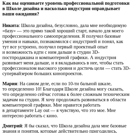
Как вы оцениваете уровень профессиональной подготовки
в Школе дизайна и насколько индустрия оправдывает
ваши ожидания?
Никита
: Школа дизайна, безусловно, дала мне необходимую
«базу» — это прямо такой хороший старт, начало для моего
профессионального самоопределения. Я получил базовые
умения и навыки, познакомился с индустрией и понял, как
тут все устроено, получил первый проектный опыт
и возможность идти с ним дальше в студии 3D-
постпродакшна и компьютерной графики. А индустрия
развивает меня дальше, и я вкладываюсь в нее, чтобы стать
профессионалом высокого уровня и достичь цели — стать 3D-
супервайзером больших кинопроектов.
Мария
: На самом деле, если по 10-ти бальной шкале,
то определенно 10! Благодаря Школе дизайна могу сказать,
что определенно сейчас готова к более сложным техническим
задачам на студии. Я хочу продолжать развиваться в области
компьютерной графики. Мне нравится работать
в департаменте Lay out — я чувствую, что это мое. Мне
интересно работать с кино.
Дмитрий
: Я бы сказал, что Школа дизайна дала мне базовые
знания и понятия, которые действительно пригодились,