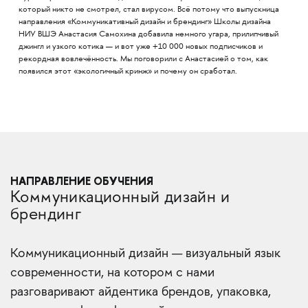
который никто не смотрел, стал вирусом. Всё потому что выпускница
направления «Коммуникативный дизайн и брендинг» Школы дизайна
НИУ ВШЭ Анастасия Самохина добавила немного угара, прилипчивый
джингл и узкого котика — и вот уже +10 000 новых подписчиков и
рекордная вовлечённость. Мы поговорили с Анастасией о том, как
появился этот «экологичный кринж» и почему он сработал.
НАПРАВЛЕНИЕ ОБУЧЕНИЯ
Коммуникационный дизайн и
брендинг
Коммуникационный дизайн — визуальный язык
современности, на котором с нами
разговаривают айдентика брендов, упаковка,