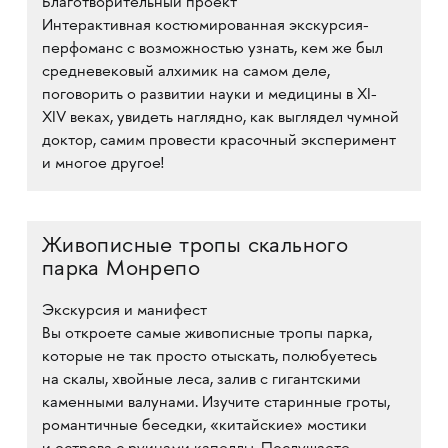
Благотворительный проект
Интерактивная костюмированная экскурсия-
перфоманс с возможностью узнать, кем же был
средневековый алхимик на самом деле,
поговорить о развитии науки и медицины в XI-
XIV веках, увидеть наглядно, как выглядел чумной
доктор, самим провести красочный эксперимент
и многое другое!
Живописные тропы скального
парка Монрепо
Экскурсия и манифест
Вы откроете самые живописные тропы парка,
которые не так просто отыскать, полюбуетесь
на скалы, хвойные леса, залив с гигантскими
каменными валунами. Изучите старинные гроты,
романтичные беседки, «китайские» мостики