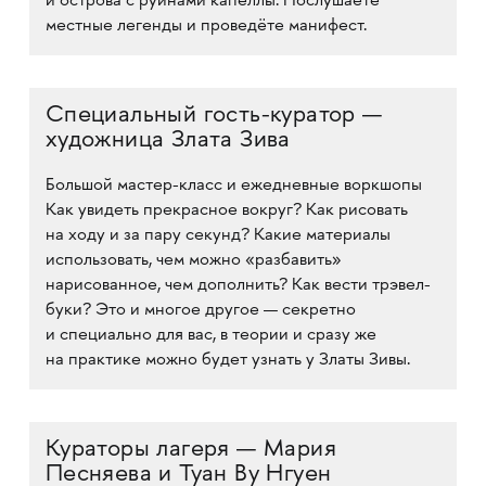
и острова с руинами капеллы. Послушаете
местные легенды и проведёте манифест.
Специальный гость-куратор —
художница Злата Зива
Большой мастер-класс и ежедневные воркшопы
Как увидеть прекрасное вокруг? Как рисовать
на ходу и за пару секунд? Какие материалы
использовать, чем можно «разбавить»
нарисованное, чем дополнить? Как вести трэвел-
буки? Это и многое другое — секретно
и специально для вас, в теории и сразу же
на практике можно будет узнать у Златы Зивы.
Кураторы лагеря — Мария
Песняева и Туан Ву Нгуен