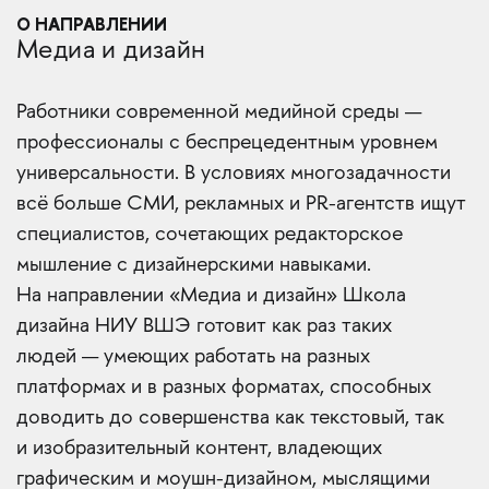
О НАПРАВЛЕНИИ
Медиа и дизайн
Работники современной медийной среды —
профессионалы с беспрецедентным уровнем
универсальности. В условиях многозадачности
всё больше СМИ, рекламных и PR-агентств ищут
специалистов, сочетающих редакторское
мышление с дизайнерскими навыками.
На направлении «Медиа и дизайн» Школа
дизайна НИУ ВШЭ готовит как раз таких
людей — умеющих работать на разных
платформах и в разных форматах, способных
доводить до совершенства как текстовый, так
и изобразительный контент, владеющих
графическим и моушн-дизайном, мыслящими