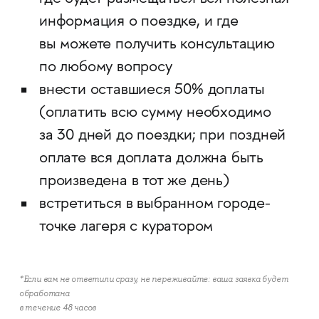
информация о поездке, и где
вы можете получить консультацию
по любому вопросу
внести оставшиеся 50% доплаты
(оплатить всю сумму необходимо
за 30 дней до поездки; при поздней
оплате вся доплата должна быть
произведена в тот же день)
встретиться в выбранном городе-
точке лагеря с куратором
*Если вам не ответили сразу, не переживайте: ваша заявка будет
обработана
в течение 48 часов