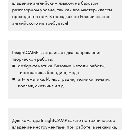
владение английским языком на базовом
разговорном уровне, так как все мастер-классы
проходят на нём. В поездках по России знание
английского не требуется!
InsightCAMP выстраивает два направления
творческой работы:
design-тематика. Базовые методы работы,
типографика, брендинг, мода
art-тематика. Иллюстрация, техники печати,
коллаж, скетчинг и т.д.
Для команды InsightCAMP важно не техническое
владение инструментами при работе, а механика,