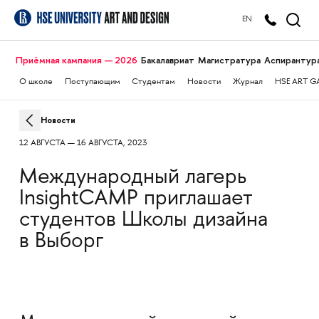
EN
Приёмная кампания — 2026
Бакалавриат
Магистратура
Аспирантур
О школе
Поступающим
Студентам
Новости
Журнал
HSE ART G
Новости
12 АВГУСТА — 16 АВГУСТА, 2023
Международный лагерь
InsightCAMP приглашает
студентов Школы дизайна
в Выборг