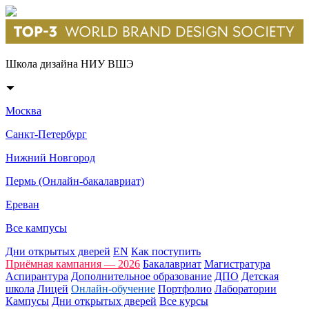
Школа дизайна НИУ ВШЭ
Москва
Санкт-Петербург
Нижний Новгород
Пермь (Онлайн-бакалавриат)
Ереван
Все кампусы
Дни открытых дверей
EN
Как поступить
Приёмная кампания — 2026
Бакалавриат
Магистратура
Аспирантура
Дополнительное образование
ДПО
Детская
школа
Лицей
Онлайн-обучение
Портфолио
Лаборатории
Кампусы
Дни открытых дверей
Все курсы