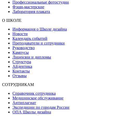
Профессиональные фотостудии
Фэшн-мастерские
Лаборатория плаката
О ШКОЛЕ
Информация о Школе дизайна
Новости
Календарь событий
Преподаватели и сотрудники
Руководство
Кампусы
Лицензии и дипломы
Структура
Айдентика
Контакты
Отзывы
СОТРУДНИКАМ
Справочник сотрудника
Медицинское обслуживание
Антиплагиат
Экспедиции по городам России
ОПА Школы дизайна