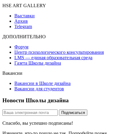
HSE ART GALLERY
Выставки
Архив
Telegram
ДОПОЛНИТЕЛЬНО
Форум
Центр психологического консультирования
LMS — единая образовательная среда
Газета Школы дизайна
Вакансии
Вакансии в Школе дизайна
Вакансии для студентов
Новости Школы дизайна
Спасибо, вы успешно подписаны!
Извините, что-то пошло не так. Попробуйте позже.