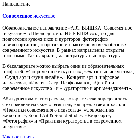
Направление
Современное искусство
Образовательное направление «ART ВЫШКА. Современное
искусство» в Школе дизайна НИУ ВШЭ создано для
подготовки художников и кураторов, фотографов
и видеоартистов, теоретиков и практиков во всех областях
современного искусства. В рамках направления открыты
программы бакалавриата, магистратуры и аспирантуры.
В бакалавриате можно выбрать один из образовательных
профилей: «Современное искусство», «Экранные искусства»,
«Саунд-арт и саунд-дизайн», «Концепт-арт и цифровое
искусство», «Ивент. Театр. Перформанс», «Дизайн и
современное искусство» и «Кураторство и арт-менеджмент».
Абитуриентам магистратуры, которые четко определились
с направлением своего развития, мы предлагаем профили
«Практики современного искусства», «Современная
живопись», Sound Art & Sound Studies, «Видеоарт»,
«Фотография» и «Практики кураторства в современном
искусстве».
Как поступить