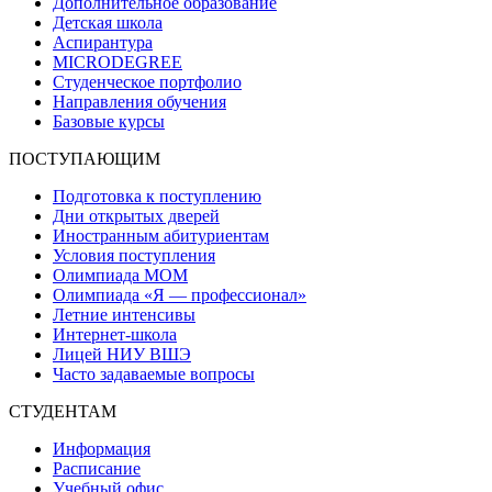
Дополнительное образование
Детская школа
Аспирантура
MICRODEGREE
Студенческое портфолио
Направления обучения
Базовые курсы
ПОСТУПАЮЩИМ
Подготовка к поступлению
Дни открытых дверей
Иностранным абитуриентам
Условия поступления
Олимпиада МОМ
Олимпиада «Я — профессионал»
Летние интенсивы
Интернет-школа
Лицей НИУ ВШЭ
Часто задаваемые вопросы
СТУДЕНТАМ
Информация
Расписание
Учебный офис