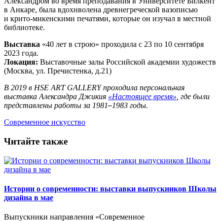
Александром во время преподавания в Университете Билкент
в Анкаре, была вдохнволена древнегреческой вазописью
и крито-микенскими печатями, которые он изучал в местной
библиотеке.
Выставка
«40 лет в строю» проходила с 23 по 10 сентября
2023 года.
Локация:
Выставочные залы Российской академии художеств
(Москва, ул. Пречистенка, д.21)
В 2019 в HSE ART GALLERY проходила персональная
выставка Александра Джикия
«Настоящее время»
, где были
представлены работы за 1981
–
1983 годы.
Современное искусство
Читайте также
Истории о современности: выставки выпускников Школы
дизайна в мае
Выпускники направления «Современное