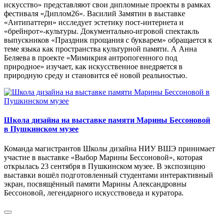
искусство» представляют свои дипломные проекты в рамках
фестиваля «Диплом26». Василий Замятин в выставке
«Антипаттерн» исследует эстетику пост-интернета и
«брейнрот»-культуры. Документально-игровой спектакль
выпускников «Праздник прощания с букварем» обращается к
теме языка как пространства культурной памяти. А Анна
Беляева в проекте «Мимикрия антропогенного под
природное» изучает, как искусственное внедряется в
природную среду и становится её новой реальностью.
Школа дизайна на выставке памяти Марины Бессоновой
в Пушкинском музее
Команда магистрантов Школы дизайна НИУ ВШЭ принимает
участие в выставке «Выбор Марины Бессоновой», которая
открылась 23 сентября в Пушкинском музее. В экспозицию
выставки вошёл подготовленный студентами интерактивный
экран, посвящённый памяти Марины Александровны
Бессоновой, легендарного искусствоведа и куратора.