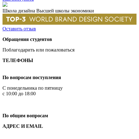
Школа дизайна Высшей школы экономики
Оставить отзыв
Обращения студентов
Поблагодарить или пожаловаться
ТЕЛЕФОНЫ
+7 499 444-02-84
По вопросам поступления
С понедельника по пятницу
с 10:00 до 18:00
+7
495 621-87-11
По общим вопросам
АДРЕС И EMAIL
Малая Пионерская ул., 12