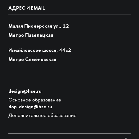
АДРЕС И EMAIL
Малая Пионерская ул., 12
Метро Павелецкая
Измайловское шоссе, 44с2
Метро Семёновская
design@hse.ru
Основное образование
dop-design@hse.ru
Дополнительное образование