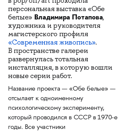
в pop/off/art проходила
персональная выставка «Обе
Владимира Потапова
белые»
,
художника и руководителя
магистерского профиля
«Современная живопись»
.
В пространстве галереи
развернулась тотальная
инсталляция, в которую вошли
новые серии работ.
Название проекта — «Обе белые» —
отсылает к одноименному
психологическому эксперименту,
который проводился в СССР в 1970-е
годы. Все участники