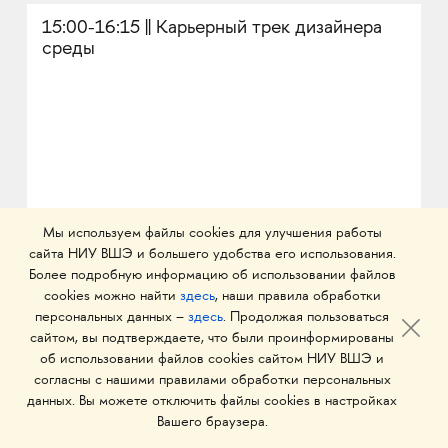
15:00-16:15 || Карьерный трек дизайнера
среды
Мы используем файлы cookies для улучшения работы
сайта НИУ ВШЭ и большего удобства его использования.
Более подробную информацию об использовании файлов
подробнее
cookies можно найти
здесь
, наши правила обработки
персональных данных –
здесь
. Продолжая пользоваться
сайтом, вы подтверждаете, что были проинформированы
об использовании файлов cookies сайтом НИУ ВШЭ и
согласны с нашими правилами обработки персональных
данных. Вы можете отключить файлы cookies в настройках
Вашего браузера.