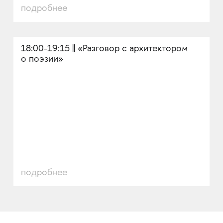
подробнее
18:00-19:15 || «Разговор с архитектором
о поэзии»
подробнее