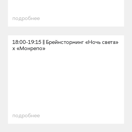
подробнее
18:00-19:15 || Брейнсторминг «Ночь света»
x «Монрепо»
подробнее