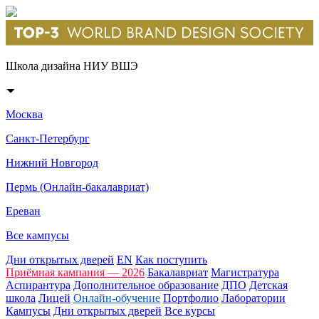
Школа дизайна НИУ ВШЭ
Москва
Санкт-Петербург
Нижний Новгород
Пермь (Онлайн-бакалавриат)
Ереван
Все кампусы
Дни открытых дверей
EN
Как поступить
Приёмная кампания — 2026
Бакалавриат
Магистратура
Аспирантура
Дополнительное образование
ДПО
Детская
школа
Лицей
Онлайн-обучение
Портфолио
Лаборатории
Кампусы
Дни открытых дверей
Все курсы