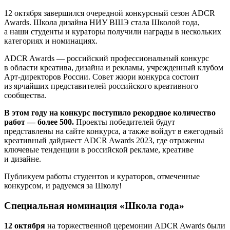
12 октября завершился очередной конкурсный сезон ADCR
Awards. Школа дизайна НИУ ВШЭ стала Школой года,
а наши студенты и кураторы получили награды в нескольких
категориях и номинациях.
ADCR Awards — российский профессиональный конкурс
в области креатива, дизайна и рекламы, учрежденный клубом
Арт-директоров России. Совет жюри конкурса состоит
из ярчайших представителей российского креативного
сообщества.
В этом году на конкурс поступило рекордное количество
работ — более 500.
​​​​​​​ Проекты победителей будут
представлены на сайте конкурса, а также войдут в ежегодный
креативный дайджест ADCR Awards 2023, где отражены
ключевые тенденции в российской рекламе, креативе
и дизайне.
Публикуем работы студентов и кураторов, отмеченные
конкурсом, и радуемся за Школу!
Специальная номинация «Школа года»
12 октября
на торжественной церемонии ADCR Awards были