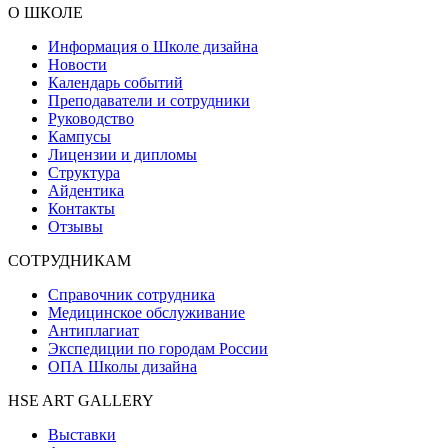
О ШКОЛЕ
Информация о Школе дизайна
Новости
Календарь событий
Преподаватели и сотрудники
Руководство
Кампусы
Лицензии и дипломы
Структура
Айдентика
Контакты
Отзывы
СОТРУДНИКАМ
Справочник сотрудника
Медицинское обслуживание
Антиплагиат
Экспедиции по городам России
ОПА Школы дизайна
HSE ART GALLERY
Выставки