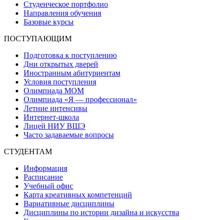
Студенческое портфолио
Направления обучения
Базовые курсы
ПОСТУПАЮЩИМ
Подготовка к поступлению
Дни открытых дверей
Иностранным абитуриентам
Условия поступления
Олимпиада МОМ
Олимпиада «Я — профессионал»
Летние интенсивы
Интернет-школа
Лицей НИУ ВШЭ
Часто задаваемые вопросы
СТУДЕНТАМ
Информация
Расписание
Учебный офис
Карта креативных компетенций
Вариативные дисциплины
Дисциплины по истории дизайна и искусства