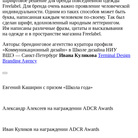
Шрифтовое решение для бренда повседневной одежды
Freelabel. Для бренда очень важно проявление человеческой
индивидуальности. Одним из таких способов может быть
буква, написанная каждым человеком по-своему. Так был
сделан шрифт, вдохновленный народным леттерингом.
Им написаны различные фразы, цитаты и высказывания
на одежде и в пространстве магазина Freelabel.
Авторы: брендинговое агентство куратора профиля
«Коммуникационный дизайн» в Школе дизайна НИУ
ВШЭ — Санкт-Петербург
Ивана Куликова
Terminal Design
Branding Agency
Евгений Каширин с призом «Школа года»
Александр Алексеев на награждении ADCR Awards
Иван Куликов на награждении ADCR Awards