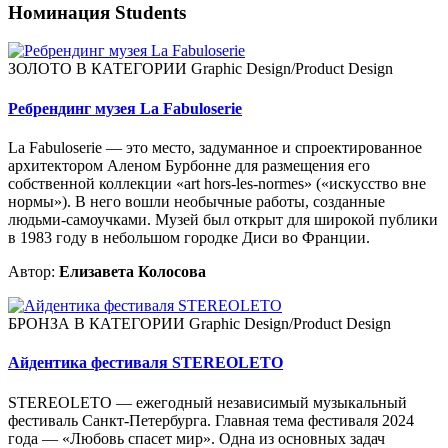
Номинация Students
ЗОЛОТО В КАТЕГОРИИ Graphic Design/Product Design
Ребрендинг музея La Fabuloserie
La Fabuloserie — это место, задуманное и спроектированное
архитектором Аленом Бурбонне для размещения его
собственной коллекции «art hors-les-normes» («искусство вне
нормы»). В него вошли необычные работы, созданные
людьми-самоучками. Музей был открыт для широкой публики
в 1983 году в небольшом городке Диси во Франции.
Автор:
Елизавета Колосова
БРОНЗА В КАТЕГОРИИ Graphic Design/Product Design
Айдентика фестиваля STEREOLETO
STEREOLETO — ежегодный независимый музыкальный
фестиваль Санкт-Петербурга. Главная тема фестиваля 2024
года — «Любовь спасет мир». Одна из основных задач