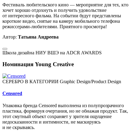
Фестиваль любительского кино — мероприятие для тех, кто
хочет хорошо отдохнуть и получить удовольствие
от интересного фильма. На событии будут представлены
короткие видео, снятые на камеру мобильного телефона
режиссерами-любителями. Приятного просмотра!
Автор:
Татьяна Андреева
Школа дизайна НИУ ВШЭ на ADCR AWARDS
Номинация Young Creative
СЕРЕБРО В КАТЕГОРИИ Graphic Design/Product Design
Сensored
Упаковка бренда Сensored выполнена из полупрозрачного
пластика, формируя очертания, но не обнажая продукт. Так,
этот смутный объект сохраняет у зрителя ощущение
недосказанности и интимности, не маскируясь
и не скрываясь.