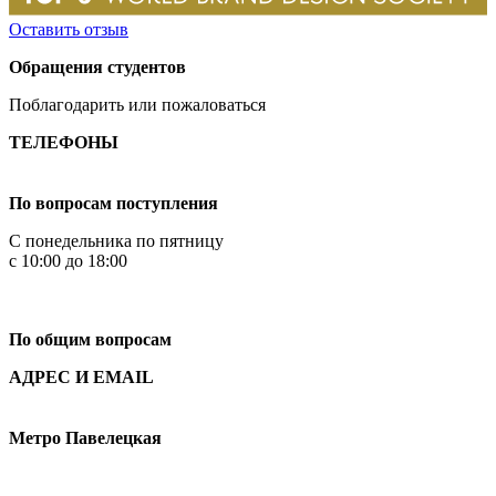
Оставить отзыв
Обращения студентов
Поблагодарить или пожаловаться
ТЕЛЕФОНЫ
+7 499 444-02-84
По вопросам поступления
С понедельника по пятницу
с 10:00 до 18:00
+7
495 621-87-11
По общим вопросам
АДРЕС И EMAIL
Малая Пионерская ул., 12
Метро Павелецкая