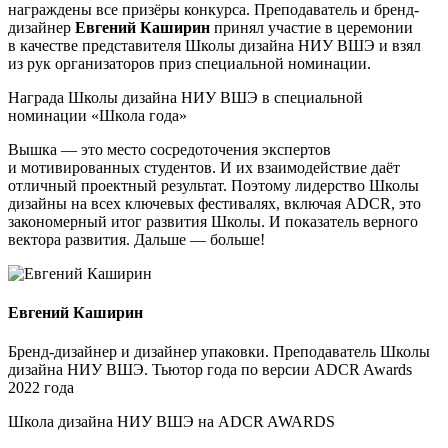
награждены все призёры конкурса. Преподаватель и бренд-
дизайнер
Евгений Каширин
принял участие в церемонии
в качестве представителя Школы дизайна НИУ ВШЭ и взял
из рук организаторов приз специальной номинации.
Награда Школы дизайна НИУ ВШЭ в специальной
номинации «Школа года»
Вышка — это место сосредоточения экспертов
и мотивированных студентов. И их взаимодействие даёт
отличный проектный результат. Поэтому лидерство Школы
дизайны на всех ключевых фестивалях, включая ADCR, это
закономерный итог развития Школы. И показатель верного
вектора развития. Дальше — больше!
Евгений Каширин
Бренд-дизайнер и дизайнер упаковки. Преподаватель Школы
дизайна НИУ ВШЭ. Тьютор года по версии ADCR Awards
2022 года
Школа дизайна НИУ ВШЭ на ADCR AWARDS