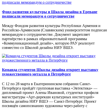
Фонд развития культуры и Школа дизайна в Ереване
подписали меморандум о сотрудничестве
Между Фондом развития культуры Республики Армения и
Российско-Армянским (Славянским) университетом подписан
меморандум о сотрудничестве. Документ закрепляет
партнёрство в рамках образовательной программы
«Коммуникационный дизайн», которую РАУ реализует
совместно со Школой дизайна НИУ ВШЭ.
Команда студентов Школы дизайна откроет выставку
художественного металла в Петербурге
С 12 по 28 марта в Екатерининском собрании Санкт-
Петербурга пройдёт групповая выставка «Эвтектика» —
дипломный проект Алены Ивановой, студентки профиля
магистратуры «Арт-дирекшн культурных институций»
Школы дизайна НИУ ВШЭ — Санкт-Петербург. Проект
посвящён самопознанию художника через работу с