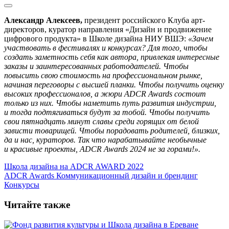
Александр Алексеев,
президент российского Клуба арт-
директоров, куратор направления «Дизайн и продвижение
цифрового продукта» в Школе дизайна НИУ ВШЭ:
«Зачем
участвовать в фестивалях и конкурсах? Для того, чтобы
создать заметность себя как автора, привлекая интересные
заказы и заинтересованных работодателей. Чтобы
повысить свою стоимость на профессиональном рынке,
начиная переговоры с высшей планки. Чтобы получить оценку
высоких профессионалов, а жюри ADCR Awards состоит
только из них. Чтобы наметить путь развития индустрии,
и тогда подтягиваться будут за тобой. Чтобы получить
свои пятнадцать минут славы среди горящих от белой
зависти товарищей. Чтобы порадовать родителей, близких,
да и нас, кураторов. Так что нарабатывайте необычные
и красивые проекты, ADCR Awards 2024 не за горами!».
Школа дизайна на ADCR AWARD 2022
ADCR Awards
Коммуникационный дизайн и брендинг
Конкурсы
Читайте также