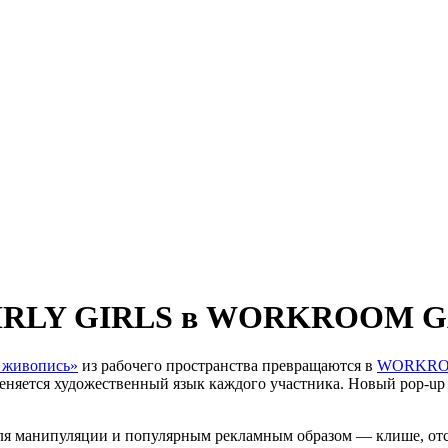
и GIRLY GIRLS в WORKROOM
 живопись»
из рабочего пространства превращаются в
WORKRO
 меняется художественный язык каждого участника. Новый pop-up
 для манипуляции и популярным рекламным образом — клише, от