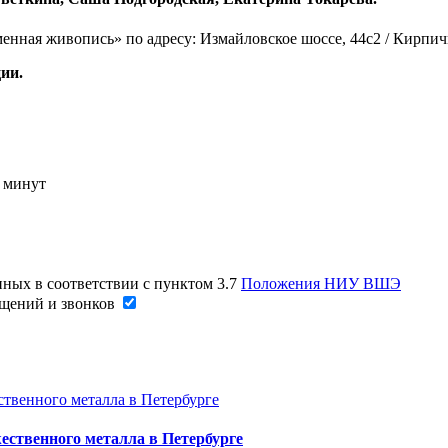
нная живопись» по адресу: Измайловское шоссе, 44с2 / Кирпичн
ии.
у минут
нных в соответствии с пунктом 3.7
Положения НИУ ВШЭ
щений и звонков
ественного металла в Петербурге