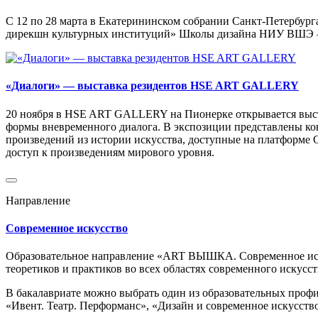
С 12 по 28 марта в Екатерининском собрании Санкт-Петербур
дирекшн культурных институций» Школы дизайна НИУ ВШЭ — С
«Диалоги» — выставка резидентов HSE ART GALLERY
20 ноября в HSE ART GALLERY на Пионерке открывается выст
формы вневременного диалога. В экспозиции представлены ко
произведений из истории искусства, доступные на платформе
доступ к произведениям мирового уровня.
Направление
Современное искусство
Образовательное направление «ART ВЫШКА. Современное иску
теоретиков и практиков во всех областях современного искусс
В бакалавриате можно выбрать один из образовательных профи
«Ивент. Театр. Перформанс», «Дизайн и современное искусств