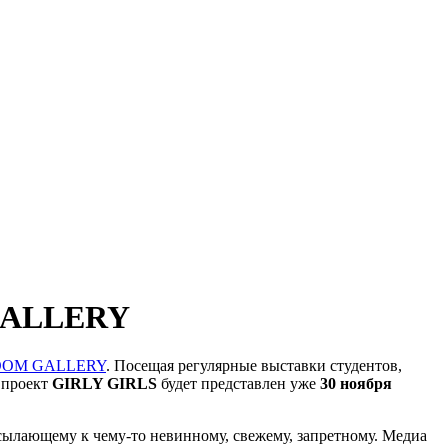
 GALLERY
OM GALLERY
. Посещая регулярные выставки студентов,
 проект
GIRLY GIRLS
будет представлен уже
30 ноября
сылающему к чему-то невинному, свежему, запретному. Медиа