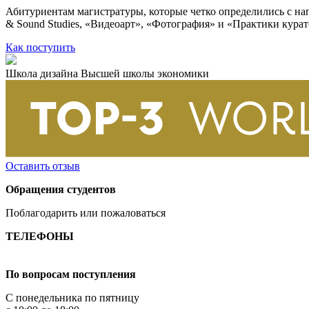
Абитуриентам магистратуры, которые четко определились с на
& Sound Studies, «Видеоарт», «Фотография» и «Практики курат
Как поступить
Школа дизайна Высшей школы экономики
Оставить отзыв
Обращения студентов
Поблагодарить или пожаловаться
ТЕЛЕФОНЫ
+7 499 444-02-84
По вопросам поступления
С понедельника по пятницу