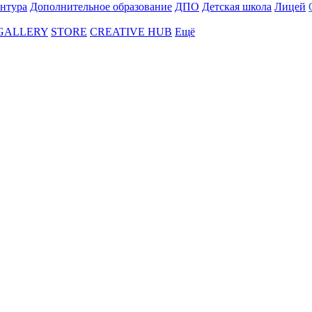
нтура
Дополнительное образование
ДПО
Детская школа
Лицей
 GALLERY
STORE
CREATIVE HUB
Ещё