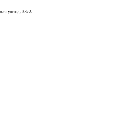
ая улица, 33с2.