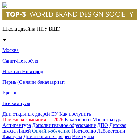
Школа дизайна НИУ ВШЭ
Москва
Санкт-Петербург
Нижний Новгород
Пермь (Онлайн-бакалавриат)
Ереван
Все кампусы
Дни открытых дверей
EN
Как поступить
Приёмная кампания — 2026
Бакалавриат
Магистратура
Аспирантура
Дополнительное образование
ДПО
Детская
школа
Лицей
Онлайн-обучение
Портфолио
Лаборатории
Кампусы
Дни открытых дверей
Все курсы