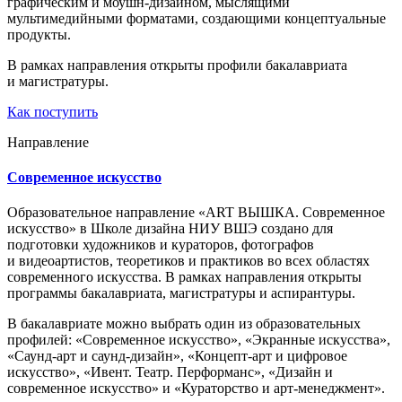
графическим и моушн-дизайном, мыслящими
мультимедийными форматами, создающими концептуальные
продукты.
В рамках направления открыты профили бакалавриата
и магистратуры.
Как поступить
Направление
Современное искусство
Образовательное направление «ART ВЫШКА. Современное
искусство» в Школе дизайна НИУ ВШЭ создано для
подготовки художников и кураторов, фотографов
и видеоартистов, теоретиков и практиков во всех областях
современного искусства. В рамках направления открыты
программы бакалавриата, магистратуры и аспирантуры.
В бакалавриате можно выбрать один из образовательных
профилей: «Современное искусство», «Экранные искусства»,
«Саунд-арт и саунд-дизайн», «Концепт-арт и цифровое
искусство», «Ивент. Театр. Перформанс», «Дизайн и
современное искусство» и «Кураторство и арт-менеджмент».