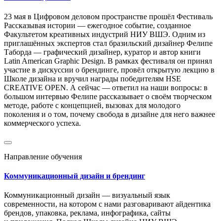
23 мая в Цифровом деловом пространстве прошёл Фестиваль
Рассказывая истории — ежегодное событие, созданное
Факультетом креативных индустрий НИУ ВШЭ. Одним из
приглашённых экспертов стал бразильский дизайнер Фелипе
Таборда — графический дизайнер, куратор и автор книги
Latin American Graphic Design. В рамках фестиваля он принял
участие в дискуссии о брендинге, провёл открытую лекцию в
Школе дизайна и вручил награды победителям HSE
CREATIVE OPEN. А сейчас — ответил на наши вопросы: в
большом интервью Фелипе рассказывает о своём творческом
методе, работе с концепцией, вызовах для молодого
поколения и о том, почему свобода в дизайне для него важнее
коммерческого успеха.
Направление обучения
Коммуникационный дизайн и брендинг
Коммуникационный дизайн — визуальный язык
современности, на котором с нами разговаривают айдентика
брендов, упаковка, реклама, инфографика, сайты