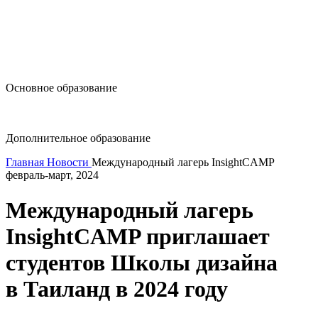
design@hse.ru
Основное образование
dop-design@hse.ru
Дополнительное образование
Главная
Новости
Международный лагерь InsightCAMP
февраль-март, 2024
Международный лагерь
InsightCAMP приглашает
студентов Школы дизайна
в Таиланд в 2024 году