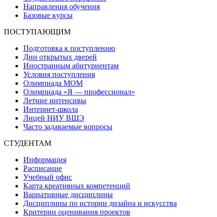
Направления обучения
Базовые курсы
ПОСТУПАЮЩИМ
Подготовка к поступлению
Дни открытых дверей
Иностранным абитуриентам
Условия поступления
Олимпиада МОМ
Олимпиада «Я — профессионал»
Летние интенсивы
Интернет-школа
Лицей НИУ ВШЭ
Часто задаваемые вопросы
СТУДЕНТАМ
Информация
Расписание
Учебный офис
Карта креативных компетенций
Вариативные дисциплины
Дисциплины по истории дизайна и искусства
Критерии оценивания проектов