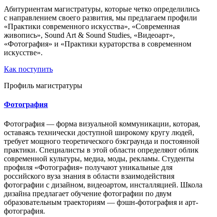
Абитуриентам магистратуры, которые четко определились
с направлением своего развития, мы предлагаем профили
«Практики современного искусства», «Современная
живопись», Sound Art & Sound Studies, «Видеоарт»,
«Фотография» и «Практики кураторства в современном
искусстве».
Как поступить
Профиль магистратуры
Фотография
Фотография — форма визуальной коммуникации, которая,
оставаясь технически доступной широкому кругу людей,
требует мощного теоретического бэкграунда и постоянной
практики. Специалисты в этой области определяют облик
современной культуры, медиа, моды, рекламы. Студенты
профиля «Фотография» получают уникальные для
российского вуза знания в области взаимодействия
фотографии с дизайном, видеоартом, инсталляцией. Школа
дизайна предлагает обучение фотографии по двум
образовательным траекториям — фэшн-фотография и арт-
фотография.