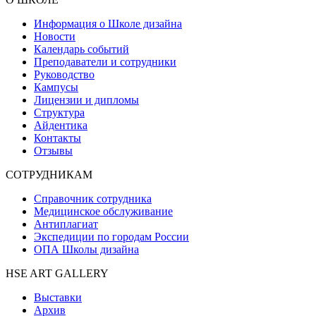
Информация о Школе дизайна
Новости
Календарь событий
Преподаватели и сотрудники
Руководство
Кампусы
Лицензии и дипломы
Структура
Айдентика
Контакты
Отзывы
СОТРУДНИКАМ
Справочник сотрудника
Медицинское обслуживание
Антиплагиат
Экспедиции по городам России
ОПА Школы дизайна
HSE ART GALLERY
Выставки
Архив