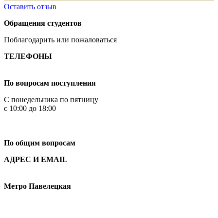
Оставить отзыв
Обращения студентов
Поблагодарить или пожаловаться
ТЕЛЕФОНЫ
+7 499 444-02-84
По вопросам поступления
С понедельника по пятницу
с 10:00 до 18:00
+7
495 621-87-11
По общим вопросам
АДРЕС И EMAIL
Малая Пионерская ул., 12
Метро Павелецкая