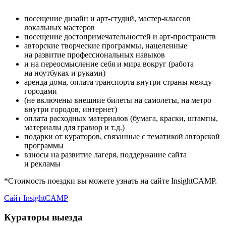
посещение дизайн и арт-студий, мастер-классов
локальных мастеров
посещение достопримечательностей и арт-пространств
авторские творческие программы, нацеленные
на развитие профессиональных навыков
и на переосмысление себя и мира вокруг (работа
на ноутбуках и руками)
аренда дома, оплата транспорта внутри страны между
городами
(не включены внешние билеты на самолеты, на метро
внутри городов, интернет)
оплата расходных материалов (бумага, краски, штампы,
материалы для гравюр и т.д.)
подарки от кураторов, связанные с тематикой авторской
программы
взносы на развитие лагеря, поддержание сайта
и рекламы
*Стоимость поездки вы можете узнать на сайте InsightCAMP.
Сайт InsightCAMP
Кураторы выезда