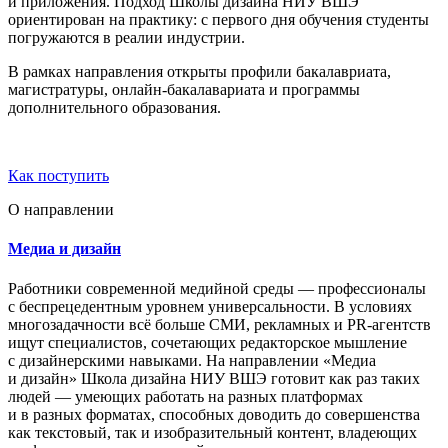
и приложения. Подход Школы дизайна НИУ ВШЭ
ориентирован на практику: с первого дня обучения студенты
погружаются в реалии индустрии.
В рамках направления открыты профили бакалавриата,
магистратуры, онлайн-бакалавариата и программы
дополнительного образования.
Как поступить
О направлении
Медиа и дизайн
Работники современной медийной среды — профессионалы
с беспрецедентным уровнем универсальности. В условиях
многозадачности всё больше СМИ, рекламных и PR-агентств
ищут специалистов, сочетающих редакторское мышление
с дизайнерскими навыками. На направлении «Медиа
и дизайн» Школа дизайна НИУ ВШЭ готовит как раз таких
людей — умеющих работать на разных платформах
и в разных форматах, способных доводить до совершенства
как текстовый, так и изобразительный контент, владеющих